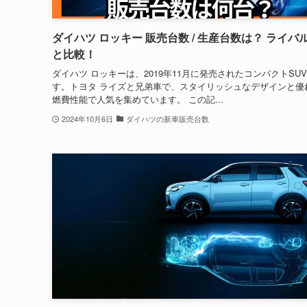
ダイハツ ロッキー 販売台数 / 生産台数は？ ライバ
と比較！
ダイハツ ロッキーは、2019年11月に発売されたコンパクトSU
す。トヨタ ライズと兄弟車で、スタイリッシュなデザインと優
燃費性能で人気を集めています。 この記...
2024年10月6日
ダイハツの新車販売台数