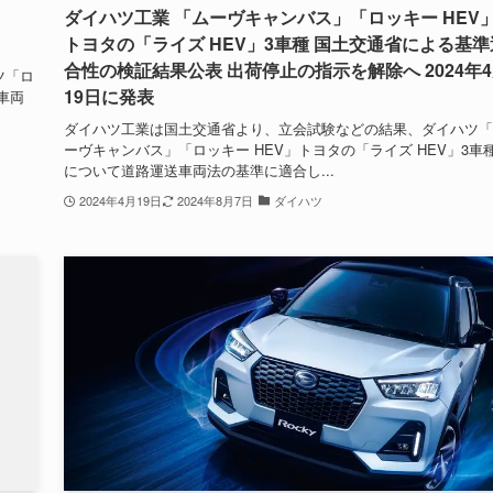
ダイハツ工業 「ムーヴキャンバス」「ロッキー HEV
トヨタの「ライズ HEV」3車種 国土交通省による基準
合性の検証結果公表 出荷停止の指示を解除へ 2024年
ツ「ロ
19日に発表
車両
ダイハツ工業は国土交通省より、立会試験などの結果、ダイハツ「
ーヴキャンバス」「ロッキー HEV」トヨタの「ライズ HEV」3車
について道路運送車両法の基準に適合し...
2024年4月19日
2024年8月7日
ダイハツ