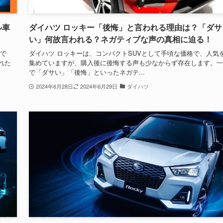
ル車
ダイハツ ロッキー「後悔」と言われる理由は？「ダサ
い」何故言われる？ネガティブな声の真相に迫る！
Vで
ダイハツ ロッキーは、コンパクトSUVとして手頃な価格で、人気
れた
集めていますが、購入後に後悔する声も少なからず存在します。一
で「ダサい」「後悔」といったネガテ...
2024年6月28日
2024年6月29日
ダイハツ