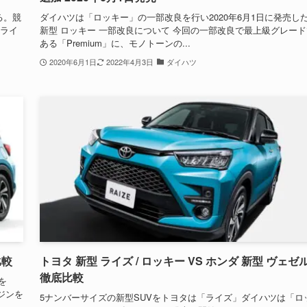
る。競
ダイハツは「ロッキー」の一部改良を行い2020年6月1日に発売し
「ライ
新型 ロッキー 一部改良について 今回の一部改良で最上級グレード
ある「Premium」に、モノトーンの...
2020年6月1日
2022年4月3日
ダイハツ
比較
トヨタ 新型 ライズ / ロッキー VS ホンダ 新型 ヴェゼ
徹底比較
を
ンジンを
5ナンバーサイズの新型SUVをトヨタは「ライズ」ダイハツは「ロ