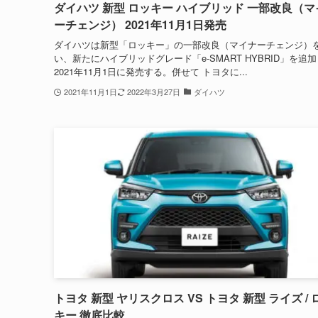
ダイハツ 新型 ロッキー ハイブリッド 一部改良（マ
ーチェンジ） 2021年11月1日発売
ダイハツは新型「ロッキー」の一部改良（マイナーチェンジ）
い、新たにハイブリッドグレード「e-SMART HYBRID」を追
2021年11月1日に発売する。併せて トヨタに...
2021年11月1日
2022年3月27日
ダイハツ
トヨタ 新型 ヤリスクロス VS トヨタ 新型 ライズ / 
キー 徹底比較