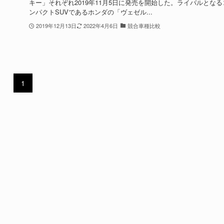
キー」それぞれ2019年11月5日に発売を開始した。ライバルとなる
ンパクトSUVであるホンダの「ヴェゼル...
2019年12月13日
2022年4月6日
競合車種比較
1