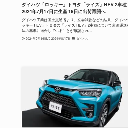
ダイハツ「ロッキー」トヨタ「ライズ」HEV 2車種
2024年7月17日に生産 18日に出荷再開へ
ダイハツ工業は国土交通省より、立会試験などの結果、ダイハ
ッキー HEV」トヨタの「ライズ HEV」2車種について道路運送
法の基準に適合していることが確認され...
2024年5月16日
2024年8月7日
ダイハツ