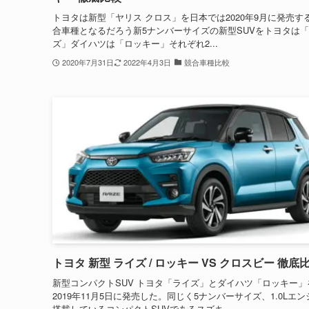
トヨタは新型「ヤリス クロス」を日本では2020年9月に発売す
合車種となるだろう新5ナンバーサイズの新型SUVをトヨタは
ズ」ダイハツは「ロッキー」それぞれ2...
2020年7月31日
2022年4月3日
競合車種比較
トヨタ 新型 ライズ / ロッキー VS クロスビー 徹底
新型コンパクトSUV トヨタ「ライズ」とダイハツ「ロッキー」
2019年11月5日に発売した。同じく5ナンバーサイズ、1.0Lエ
搭載しているコンパクトSUVであるスズキ...