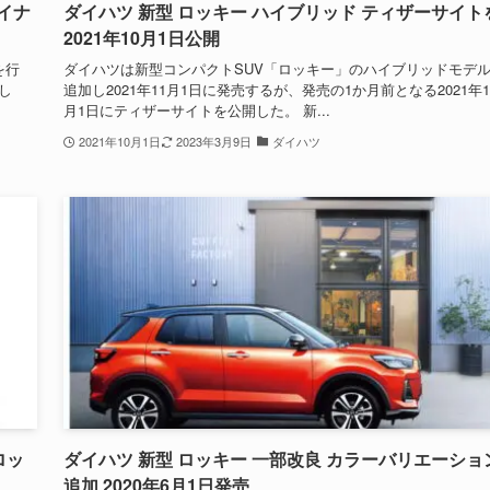
イナ
ダイハツ 新型 ロッキー ハイブリッド ティザーサイト
2021年10月1日公開
を行
ダイハツは新型コンパクトSUV「ロッキー」のハイブリッドモデ
加し
追加し2021年11月1日に発売するが、発売の1か月前となる2021年1
月1日にティザーサイトを公開した。 新...
2021年10月1日
2023年3月9日
ダイハツ
ロッ
ダイハツ 新型 ロッキー 一部改良 カラーバリエーショ
追加 2020年6月1日発売