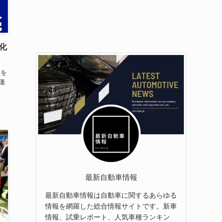
強化
良を
価
最新自動車情報
最新自動車情報は自動車に関するあらゆる
情報を網羅した総合情報サイトです。新車
情報、試乗レポート、人気車種ランキン