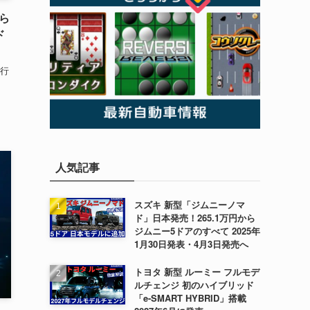
ちら
ド
行
人気記事
スズキ 新型「ジムニーノマ
ド」日本発売！265.1万円から
ジムニー5ドアのすべて 2025年
1月30日発表・4月3日発売へ
トヨタ 新型 ルーミー フルモデ
ルチェンジ 初のハイブリッド
「e-SMART HYBRID」搭載