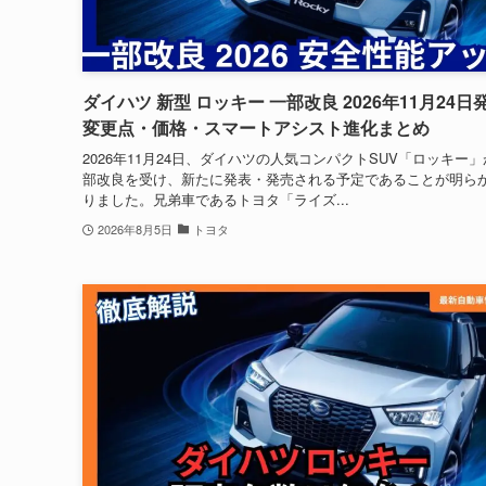
ダイハツ 新型 ロッキー 一部改良 2026年11月24日
変更点・価格・スマートアシスト進化まとめ
2026年11月24日、ダイハツの人気コンパクトSUV「ロッキー
部改良を受け、新たに発表・発売される予定であることが明ら
りました。兄弟車であるトヨタ「ライズ...
2026年8月5日
トヨタ