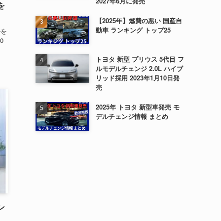
2027年6月に発売
を
【2025年】燃費の悪い 国産自
動車 ランキング トップ25
ルを
0
トヨタ 新型 プリウス 5代目 フ
ルモデルチェンジ 2.0L ハイブ
リッド採用 2023年1月10日発
売
2025年 トヨタ 新型車発売 モ
デルチェンジ情報 まとめ
ン