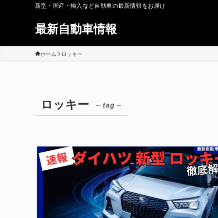
新型・国産・輸入など自動車の最新情報をお届け
最新自動車情報
ホーム
ロッキー
ロッキー
– tag –