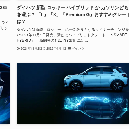
3車
ダイハツ 新型 ロッキー ハイブリッド か ガソリンど
を選ぶ？ 「L」「X」「Premium G」おすすめグレー
は？
「ライ
ブリッ
ダイハツは新型「ロッキー」の一部改良となるマイナーチェンジを
い2021年11月1日発売。新たにハイブリッドグレード 「e-SMART
HYBRID」 「新開発の1.2L 直3気筒 エン...
2021年11月2日
2023年4月1日
ダイハツ