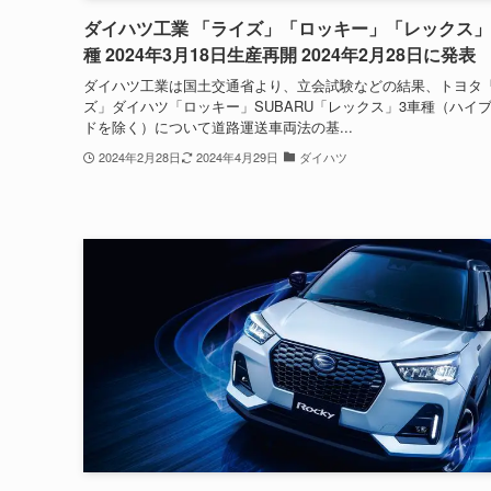
ダイハツ工業 「ライズ」「ロッキー」「レックス」
種 2024年3月18日生産再開 2024年2月28日に発表
ダイハツ工業は国土交通省より、立会試験などの結果、トヨタ
ズ」ダイハツ「ロッキー」SUBARU「レックス」3車種（ハイ
ドを除く）について道路運送車両法の基...
2024年2月28日
2024年4月29日
ダイハツ