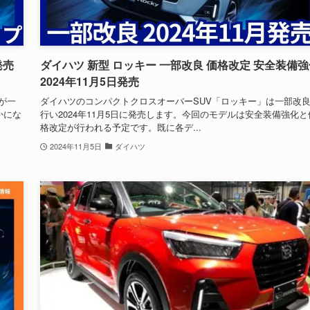
発売
ダイハツ 新型 ロッキー 一部改良 価格改定 安全装備
2024年11月5日発売
」が一
ダイハツのコンパクトクロスオーバーSUV「ロッキー」は一部改
かにな
行い2024年11月5日に発売します。今回のモデルは安全装備強化と
格改定が行われる予定です。既に各デ...
2024年11月5日
ダイハツ