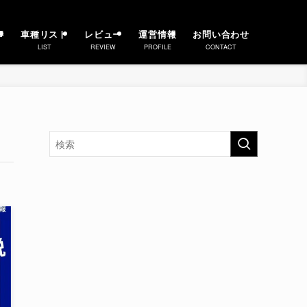
事
車種リスト
レビュー
運営情報
お問い合わせ
LIST
REVIEW
PROFILE
CONTACT