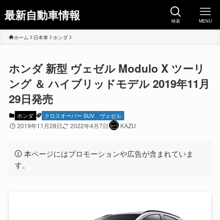
最新自動車情報
検索
MENU
ホーム
日本車
ホンダ
ホンダ 新型 ヴェゼル Modulo X ツーリ
ング ＆ ハイブリッドモデル 2019年11月
29日発売
ホンダ
クロスオーバー SUV
ヴェゼル
2019年11月28日
2022年4月7日
KAZU
本ページにはプロモーションや広告が含まれていま
す。