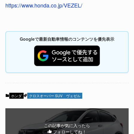
https://www.honda.co.jp/VEZEL/
Googleで最新自動車情報のコンテンツを優先表示
ホンダ
クロスオーバー SUV
ヴェゼル
この記事が気に入ったら
フォローしてね！