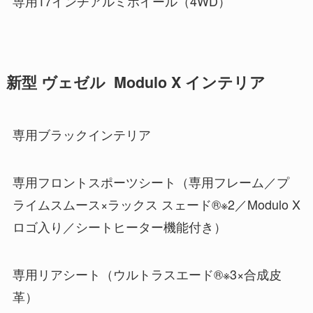
専用17インチアルミホイール（4WD）
新型 ヴェゼル Modulo X インテリア
専用ブラックインテリア
専用フロントスポーツシート（専用フレーム／プ
ライムスムース×ラックス スェード®※2／Modulo X
ロゴ入り／シートヒーター機能付き）
専用リアシート（ウルトラスエード®※3×合成皮
革）