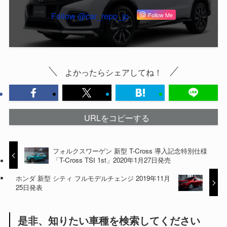
Follow @car_repo_jp
Follow Me
よかったらシェアしてね！
URLをコピーする
フォルクスワーゲン 新型 T-Cross 導入記念特別仕様
「T-Cross TSI 1st」2020年1月27日発売
ホンダ 新型 シティ フルモデルチェンジ 2019年11月
25日発表
是非、知りたい車種を検索してください