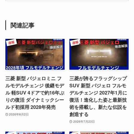
関連記事
三菱 新型 パジェロミニ フ
三菱が誇るフラッグシップ
ルモデルチェンジ 後継モデ
SUV 新型 パジェロ フルモ
ル 軽SUV 4ドアで約16年ぶ
デルチェンジ 2027年1月に
りの復活 ダイナミックシー
復活！進化した姿と最新技
ルド初採用 2028年発売
術を搭載し、新たな伝説を
創造する
2026年8月2日
2026年7月23日