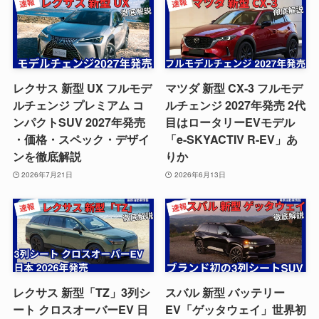
レクサス 新型 UX フルモデ
マツダ 新型 CX-3 フルモデ
ルチェンジ プレミアム コ
ルチェンジ 2027年発売 2代
ンパクトSUV 2027年発売
目はロータリーEVモデル
・価格・スペック・デザイ
「e-SKYACTIV R-EV」あ
ンを徹底解説
りか
2026年7月21日
2026年6月13日
レクサス 新型「TZ」3列シ
スバル 新型 バッテリー
ート クロスオーバーEV 日
EV「ゲッタウェイ」世界初