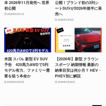
本 2026年11月発売へ 世界
公開！ブランド初の3列シ
初公開
ートSUVが2026年後半に発
売へ
2026年5月31日
2026年4月3日
米国 スバル 新型 EV SUV
【2026年】新型 クラウン
予告 420馬力AWDで3列
スポーツ 納期情報 最新の
モデル有力、ファミリー需
納車目安は何か月？ HEV・
要を狙う本命か
PHEV別に解説
2026年3月25日
2026年3月22日