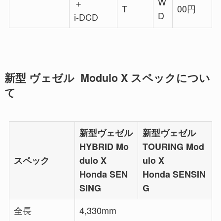
W
＋
T
00円
D
i-DCD
新型 ヴェゼル Modulo X スペックについ
て
新型ヴェゼル
新型ヴェゼル
HYBRID Mo
TOURING Mod
スペック
dulo X
ulo X
Honda SEN
Honda SENSIN
SING
G
全長
4,330mm