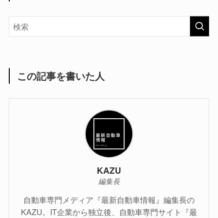
この記事を書いた人
KAZU
編集長
自動車専門メディア『最新自動車情報』編集長の
KAZU。IT企業から独立後、自動車専門サイト『最