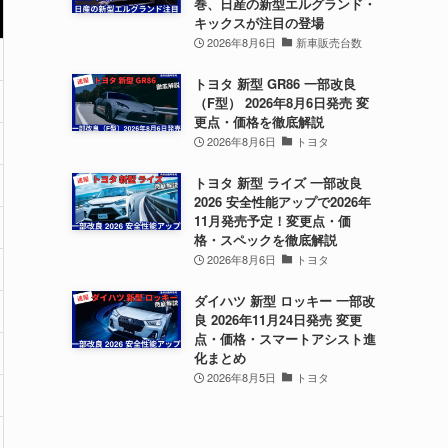
巻、日産の新型エルグランド・
キックスが注目の登場
2026年8月6日
新車販売台数
トヨタ 新型 GR86 一部改良
（F型） 2026年8月6日発売 変
更点・価格を徹底解説
2026年8月6日
トヨタ
トヨタ 新型 ライズ 一部改良
2026 安全性能アップで2026年
11月発売予定！変更点・価
格・スペックを徹底解説
2026年8月6日
トヨタ
ダイハツ 新型 ロッキー 一部改
良 2026年11月24日発売 変更
点・価格・スマートアシスト進
化まとめ
2026年8月5日
トヨタ