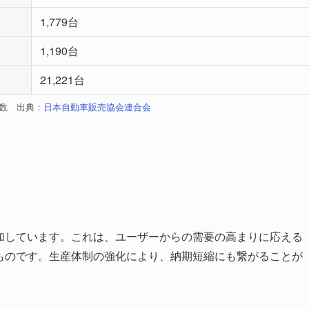
1,779台
1,190台
21,221台
台数 出典：
日本自動車販売協会連合会
増加しています。これは、ユーザーからの需要の高まりに応える
るものです。生産体制の強化により、納期短縮にも繋がることが