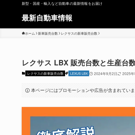
新型・国産・輸入など自動車の最新情報をお届け
最新自動車情報
ホーム
新車販売台数
レクサスの新車販売台数
レクサス LBX 販売台数と生産
レクサスの新車販売台数
LEXUS LBX
2024年9月2日
2025
本ページにはプロモーションや広告が含まれてい