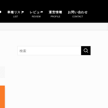
事
車種リスト
レビュー
運営情報
お問い合わせ
LIST
REVIEW
PROFILE
CONTACT