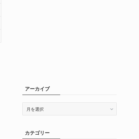
アーカイブ
ア
ー
カ
イ
カテゴリー
ブ