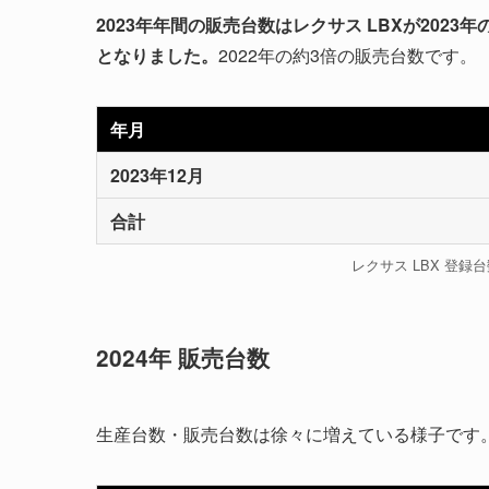
2023年年間の販売台数はレクサス LBXが2023
となりました。
2022年の約3倍の販売台数です。
年月
2023年12月
合計
レクサス LBX 登録
2024年 販売台数
生産台数・販売台数は徐々に増えている様子です