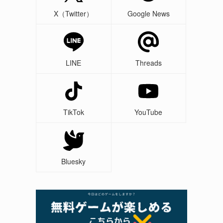
X（Twitter）
Google News
LINE
Threads
TikTok
YouTube
Bluesky