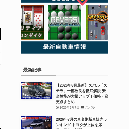
最新記事
【2026年8月最新】スバル「ス
テラ」一部改良を徹底解説 安
全性能が大幅アップ！価格・変
更点まとめ
2026年8月7日
スバル
2026年7月の車名別新車販売ラ
ンキング トヨタが上位を席