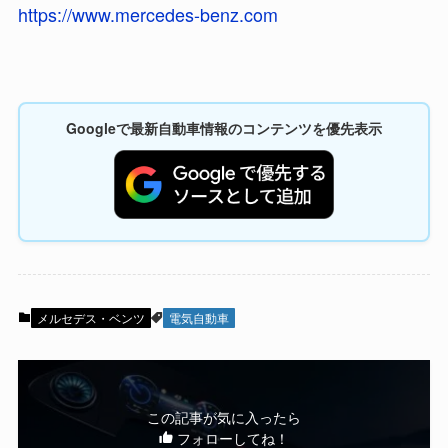
https://www.mercedes-benz.com
Googleで最新自動車情報のコンテンツを優先表示
メルセデス・ベンツ
電気自動車
この記事が気に入ったら
フォローしてね！