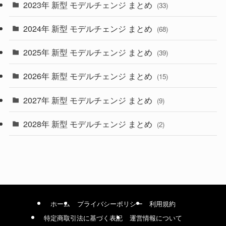
2023年 新型 モデルチェンジ まとめ
(33)
(22)
2024年 新型 モデルチェンジ まとめ
(4)
(68)
(9)
2025年 新型 モデルチェンジ まとめ
(39)
(4)
2026年 新型 モデルチェンジ まとめ
(15)
(42)
2027年 新型 モデルチェンジ まとめ
(9)
(1)
2028年 新型 モデルチェンジ まとめ
(2)
ホーム
プライバシーポリシー
利用規約
特定商取引法に基づく表記
運営情報について