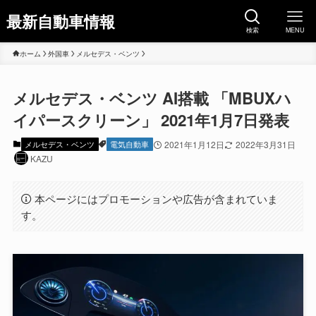
最新自動車情報
検索
MENU
ホーム
外国車
メルセデス・ベンツ
メルセデス・ベンツ AI搭載 「MBUXハ
イパースクリーン」 2021年1月7日発表
メルセデス・ベンツ
電気自動車
2021年1月12日
2022年3月31日
KAZU
本ページにはプロモーションや広告が含まれていま
す。