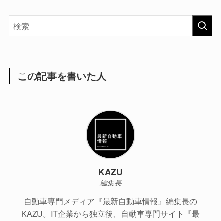
この記事を書いた人
KAZU
編集長
自動車専門メディア『最新自動車情報』編集長の
KAZU。IT企業から独立後、自動車専門サイト『最