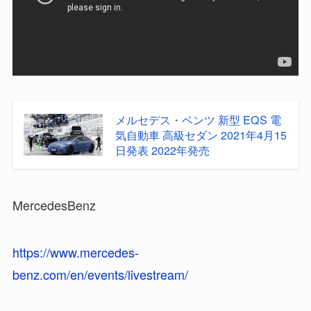
メルセデス・ベンツ 新型 EQS 電
気自動車 高級セダン 2021年4月15
日発表 2022年発売
MercedesBenz
https://www.mercedes-
benz.com/en/events/livestream/