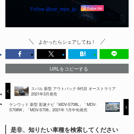
Follow @car_repo_jp
Follow Me
よかったらシェアしてね！
URLをコピーする
スバル 新型 アウトバック 6代目 オーストラリア
2021年3月発売
ケンウッド 新型 彩速ナビ「MDV-S708L」「MDV-
S708W」「MDV-S708」2021年 1月中旬発売
是非、知りたい車種を検索してください