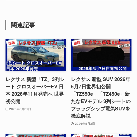
関連記事
レクサス 新型「TZ」3列シ
レクサス 新型 SUV 2026年
ート クロスオーバーEV 日
5月7日世界初公開
本 2026年11月発売へ 世界
「TZ550e」「TZ450e」新
初公開
たなEVモデル 3列シートの
フラッグシップ電気SUVを
2026年5月31日
徹底解説
2026年5月3日