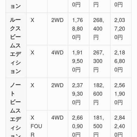
0円
円
0​円
ョン​​
ルー
X
2WD
1,76
268,
2,03
クス
8,80
400
7,20
ビー
0円
円
0​​円
ムス
X
4WD
1,91
267,
2,18
エデ
9,50
300
6,80
ィシ
0円
円
0​円
ョン​​
​ノー
X
2WD
2,37
182,
2,56
ト
9,30
600
1,90
ビー
0円
円
0​​円
ムス
X
4WD
2,66
181,
2,84
エデ
FOU
0,90
500
2,40
ィシ
R
0円
円
0​円
ョン​