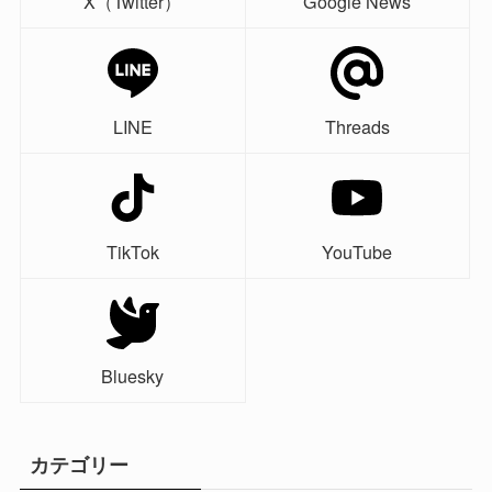
X（Twitter）
Google News
LINE
Threads
TikTok
YouTube
Bluesky
カテゴリー