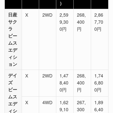
）
日産
X
2WD
2,59
268,
2,86
サク
9,30
400
7,70
ラ
0円
円
0​円
ビー
ムス
エデ
ィシ
ョン​
デイ
X
2WD
1,47
268,
1,74
ズ
8,40
400
6,80
ビー
0円
円
0​​円
ムス
X
4WD
1,62
267,
1,89
エデ
9,10
300
6,40
ィシ