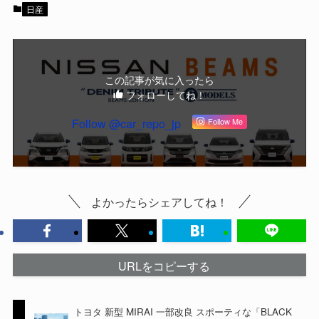
日産
この記事が気に入ったら
フォローしてね！
Follow @car_repo_jp
Follow Me
よかったらシェアしてね！
URLをコピーする
トヨタ 新型 MIRAI 一部改良 スポーティな「BLACK