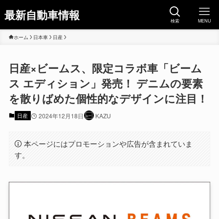
最新自動車情報
検索
MENU
ホーム
日本車
日産
日産×ビームス、限定コラボ車「ビーム
ス エディション」発売！ デニムの要素
を散りばめた個性的なデザインに注目！
日産
2024年12月18日
KAZU
本ページにはプロモーションや広告が含まれていま
す。