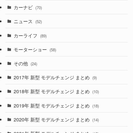
(7)
カーナビ
(70)
(58)
(50)
(1)
(5)
ニュース
(52)
(43)
(28)
(8)
カーライフ
(27)
(6)
(89)
(1)
(9)
(26)
モーターショー
(58)
(15)
(57)
その他
(24)
(30)
(55)
2017年 新型 モデルチェンジ まとめ
(9)
(4)
(33)
2018年 新型 モデルチェンジ まとめ
(10)
(10)
(30)
2019年 新型 モデルチェンジ まとめ
(18)
(35)
(27)
2020年 新型 モデルチェンジ まとめ
(14)
(28)