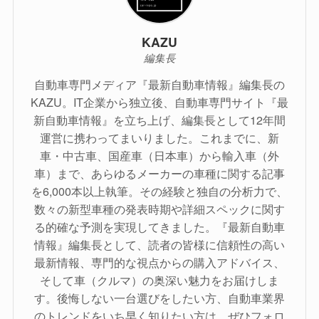
KAZU
編集長
自動車専門メディア『最新自動車情報』編集長の
KAZU。IT企業から独立後、自動車専門サイト『最
新自動車情報』を立ち上げ、編集長として12年間
運営に携わってまいりました。これまでに、新
車・中古車、国産車（日本車）から輸入車（外
車）まで、あらゆるメーカーの車種に関する記事
を6,000本以上執筆。その経験と独自の分析力で、
数々の新型車種の発表時期や詳細スペックに関す
る的確な予測を実現してきました。『最新自動車
情報』編集長として、読者の皆様に信頼性の高い
最新情報、専門的な視点からの購入アドバイス、
そして車（クルマ）の奥深い魅力をお届けしま
す。後悔しない一台選びをしたい方、自動車業界
のトレンドをいち早く知りたい方は、ぜひフォロ