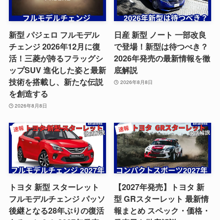
新型 パジェロ フルモデル
日産 新型 ノート 一部改良
チェンジ 2026年12月に復
で登場！新型は待つべき？
活！三菱が誇るフラッグシ
2026年発売の最新情報を徹
ップSUV 進化した姿と最新
底解説
技術を搭載し、新たな伝説
2026年8月8日
を創造する
2026年8月8日
トヨタ 新型 スターレット
【2027年発売】トヨタ 新
フルモデルチェンジ パッソ
型 GRスターレット 最新情
後継となる28年ぶりの復活
報まとめ スペック・価格・