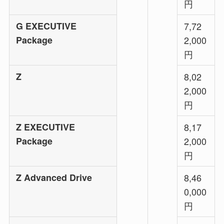
円
G EXECUTIVE
7,72
Package
2,000
円
Z
8,02
2,000
円
Z EXECUTIVE
8,17
Package
2,000
円
Z Advanced Drive
8,46
0,000
円