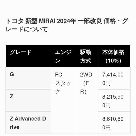
トヨタ 新型 MIRAI 2024年 一部改良 価格・グ
レードについて
グレード
エンジ
駆動
本体価格
ン
方式
（10%）
G
FC
2WD
7,414,00
スタッ
（F
0円
ク
R）
Z
8,215,90
0円
Z Advanced D
8,610,80
rive
0円