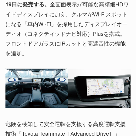
全画面表示が可能な高精細HDワ
19日に発売する。
イドディスプレイに加え、クルマがWi-Fiスポット
になる「車内Wi-Fi」を採用したディスプレイオー
ディオ（コネクティッドナビ対応）Plusを搭載。
フロントドアガラスにIRカットと高遮音性の機能
を追加。
危険を検知して安全運転を支援する高度運転支援
技術「Toyota Teammate［Advanced Drive］」