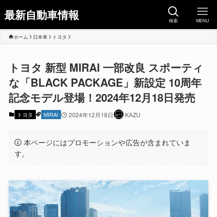
最新自動車情報
検索
MENU
ホーム
日本車
トヨタ
トヨタ 新型 MIRAI 一部改良 スポーティ
な「BLACK PACKAGE」新設定 10周年
記念モデル登場！2024年12月18日発売
トヨタ
MIRAI
2024年12月18日
KAZU
本ページにはプロモーションや広告が含まれていま
す。