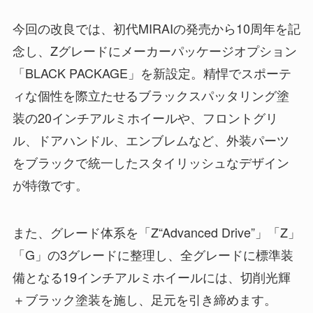
今回の改良では、初代MIRAIの発売から10周年を記
念し、Zグレードにメーカーパッケージオプション
「BLACK PACKAGE」を新設定。精悍でスポーテ
ィな個性を際立たせるブラックスパッタリング塗
装の20インチアルミホイールや、フロントグリ
ル、ドアハンドル、エンブレムなど、外装パーツ
をブラックで統一したスタイリッシュなデザイン
が特徴です。
また、グレード体系を「Z“Advanced Drive”」「Z」
「G」の3グレードに整理し、全グレードに標準装
備となる19インチアルミホイールには、切削光輝
＋ブラック塗装を施し、足元を引き締めます。