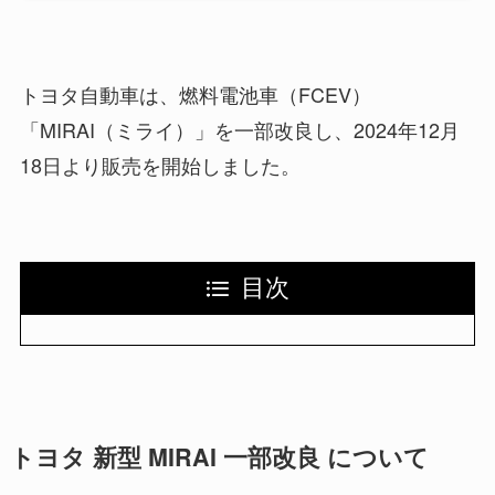
トヨタ自動車は、燃料電池車（FCEV）
「MIRAI（ミライ）」を一部改良し、2024年12月
18日より販売を開始しました。
目次
トヨタ 新型 MIRAI 一部改良 について