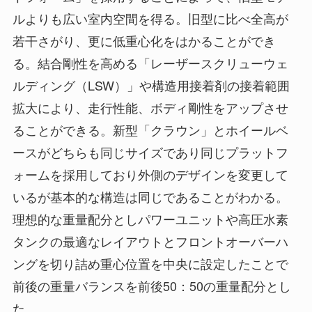
ルよりも広い室内空間を得る。旧型に比べ全高が
若干さがり、更に低重心化をはかることができ
る。結合剛性を高める「レーザースクリューウェ
ルディング（LSW）」や構造用接着剤の接着範囲
拡大により、走行性能、ボディ剛性をアップさせ
ることができる。新型「クラウン」とホイールベ
ースがどちらも同じサイズであり同じプラットフ
ォームを採用しており外側のデザインを変更して
いるが基本的な構造は同じであることがわかる。
理想的な重量配分としパワーユニットや高圧水素
タンクの最適なレイアウトとフロントオーバーハ
ングを切り詰め重心位置を中央に設定したことで
前後の重量バランスを前後50：50の重量配分とし
た。