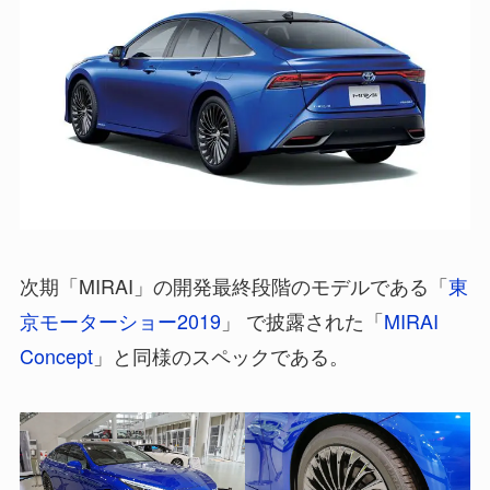
次期「MIRAI」の開発最終段階のモデルである「
東
京モーターショー2019
」 で披露された「
MIRAI
Concept
」と同様のスペックである。