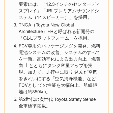
要素には、「12.3インチのセンターディ
スプレイ」「JBLプレミアムサウンドシ
ステム（14スピーカー）」を採用。
TNGA（Toyota New Global
Architecture）FRと呼ばれる新開発の
「GL-Lプラットフォーム」を採用。
FCV専用のパッケージングを開発。燃料
電池システムの改善、システムのすべて
を一新。高効率化による出力向上・燃費
向 上とともにタンク容量アップを実
現。加えて、走行中に取り 込んだ空気
をきれいにする「空気清浄機能」など、
FCVとし ての性能を大幅向上、航続距
離は約850km。
第2世代の次世代 Toyota Safety Sense
全車標準搭載。