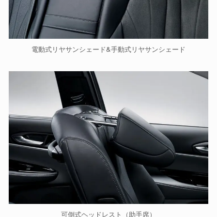
電動式リヤサンシェード&手動式リヤサンシェード
可倒式ヘッドレスト（助手席）