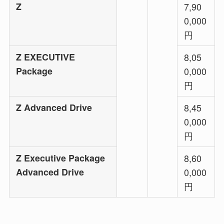
Z
7,90
0,000
円
Z EXECUTIVE
8,05
Package
0,000
円
Z Advanced Drive
8,45
0,000
円
Z Executive Package
8,60
Advanced Drive
0,000
円