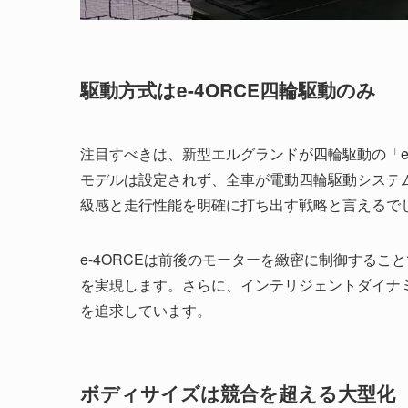
駆動方式はe-4ORCE四輪駆動のみ
注目すべきは、新型エルグランドが四輪駆動の「e-
モデルは設定されず、全車が電動四輪駆動システ
級感と走行性能を明確に打ち出す戦略と言えるで
e-4ORCEは前後のモーターを緻密に制御する
を実現します。さらに、インテリジェントダイナ
を追求しています。
ボディサイズは競合を超える大型化