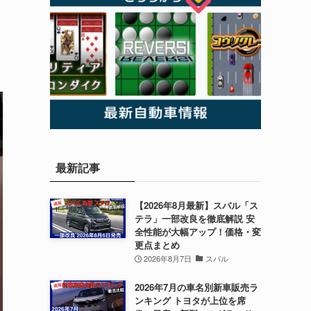
最新記事
【2026年8月最新】スバル「ス
テラ」一部改良を徹底解説 安
全性能が大幅アップ！価格・変
更点まとめ
2026年8月7日
スバル
2026年7月の車名別新車販売ラ
ンキング トヨタが上位を席