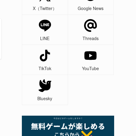
X（Twitter）
Google News
LINE
Threads
TikTok
YouTube
Bluesky