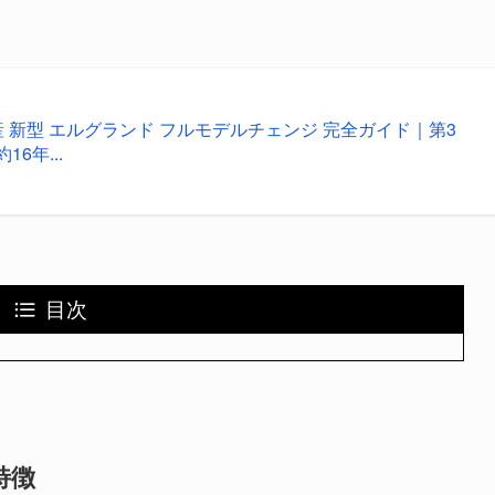
産 新型 エルグランド フルモデルチェンジ 完全ガイド｜第3
16年...
目次
特徴