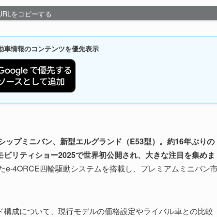
URLをコピーする
新自動車情報のコンテンツを優先表示
シップミニバン、新型エルグランド（E53型）。約16年ぶりの
ビリティショー2025で世界初公開され、大きな注目を集めま
したe-4ORCE四輪駆動システムを搭載し、プレミアムミニバン
ド構成について、現行モデルの価格設定やライバル車との比較