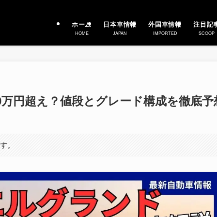
ホーム
日本車情報
外国車情報
注目記
HOME
JAPAN
IMPORTED
SCOOP
500万円超え？値段とグレード構成を徹底予
ます。