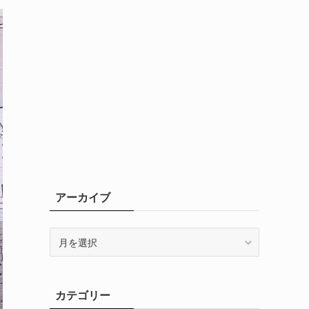
アーカイブ
ア
ー
カ
イ
カテゴリー
ブ