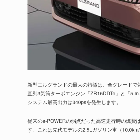
新型エルグランドの最大の特徴は、全グレードで第3
直列3気筒ターボエンジン「ZR15DDTe」と「5-
システム最高出力は340psを発生します。
従来のe-POWERの弱点だった高速走行時の燃費は
す。これは先代モデルの2.5Lガソリン車（10.0km