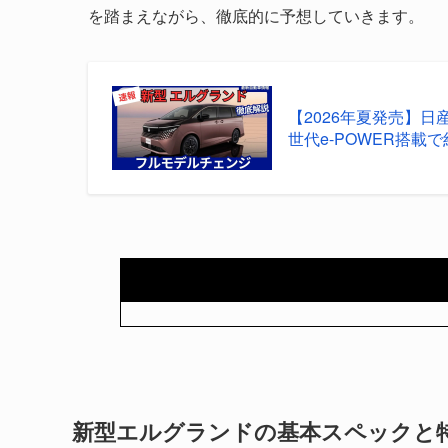
を踏まえながら、徹底的に予想していきます。
【2026年夏発売】日
世代e-POWER搭載で約
新型エルグランドの基本スペックと