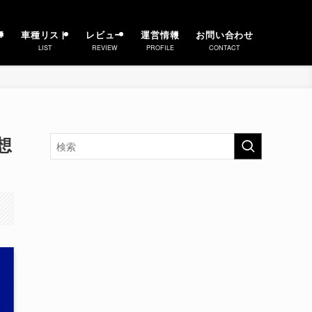
事
車種リスト
レビュー
運営情報
お問い合わせ
LIST
REVIEW
PROFILE
CONTACT
想