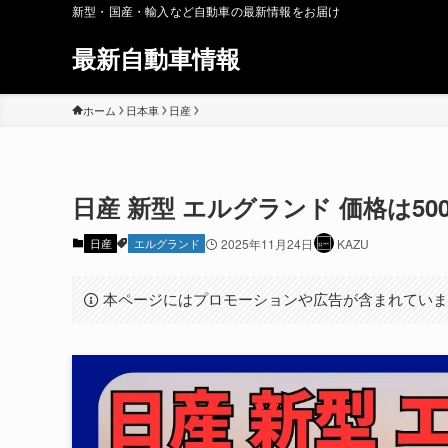
新型・国産・輸入など自動車の最新情報をお届け
最新自動車情報
ホーム
日本車
日産
日産 新型 エルグランド 価格は
日産
エルグランド
2025年11月24日
KAZU
本ページにはプロモーションや広告が含まれてい