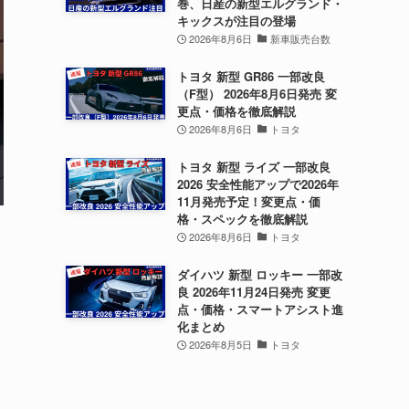
巻、日産の新型エルグランド・
キックスが注目の登場
2026年8月6日
新車販売台数
トヨタ 新型 GR86 一部改良
（F型） 2026年8月6日発売 変
更点・価格を徹底解説
2026年8月6日
トヨタ
トヨタ 新型 ライズ 一部改良
2026 安全性能アップで2026年
11月発売予定！変更点・価
格・スペックを徹底解説
2026年8月6日
トヨタ
ダイハツ 新型 ロッキー 一部改
良 2026年11月24日発売 変更
点・価格・スマートアシスト進
化まとめ
2026年8月5日
トヨタ