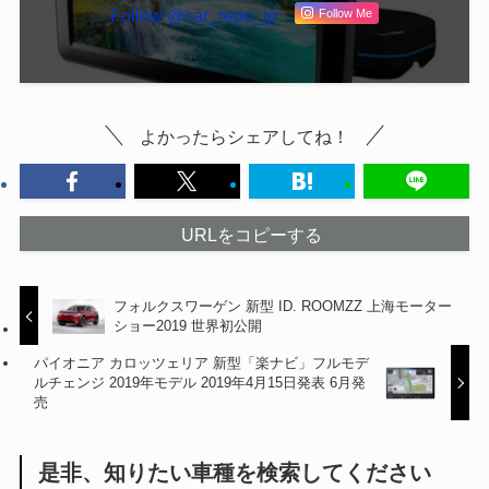
Follow @car_repo_jp
Follow Me
よかったらシェアしてね！
URLをコピーする
フォルクスワーゲン 新型 ID. ROOMZZ 上海モーター
ショー2019 世界初公開
パイオニア カロッツェリア 新型「楽ナビ」フルモデ
ルチェンジ 2019年モデル 2019年4月15日発表 6月発
売
是非、知りたい車種を検索してください