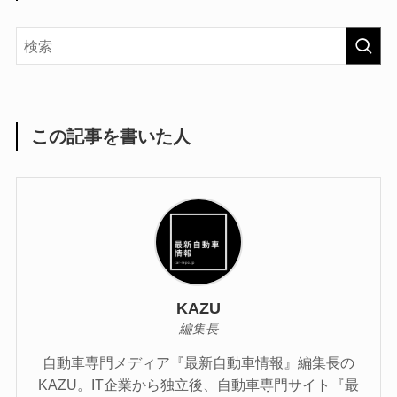
この記事を書いた人
KAZU
編集長
自動車専門メディア『最新自動車情報』編集長の
KAZU。IT企業から独立後、自動車専門サイト『最