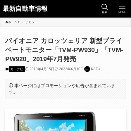
最新自動車情報
検索
MENU
ホーム
カーナビ
パイオニア カロッツェリア 新型プライ
ベートモニター「TVM-PW930」「TVM-
PW920」2019年7月発売
2019年4月15日
2022年4月10日
KAZU
カーナビ
本ページにはプロモーションや広告が含まれていま
す。