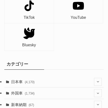
TikTok
YouTube
Bluesky
カテゴリー
日本車
(4,170)
(1,320)
外国車
(1,734)
(329)
(274)
新車納期
(67)