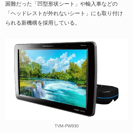
困難だった「凹型形状シート」や輸入車などの
「ヘッドレストが外れないシート」にも取り付け
られる新機構を採用している。
TVM-PW930