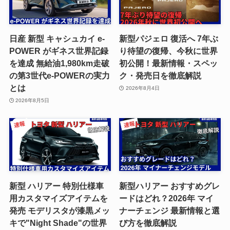
日産 新型 キャシュカイ e-
新型パジェロ 復活へ 7年ぶ
POWER がギネス世界記録
り待望の復帰、今秋に世界
を達成 無給油1,980km走破
初公開！最新情報・スペッ
の第3世代e-POWERの実力
ク・発売日を徹底解説
とは
2026年8月4日
2026年8月5日
新型 ハリアー 特別仕様車
新型ハリアー おすすめグレ
用カスタマイズアイテムを
ードはどれ？2026年 マイ
発売 モデリスタが漆黒メッ
ナーチェンジ 最新情報と選
キで"Night Shade"の世界
び方を徹底解説