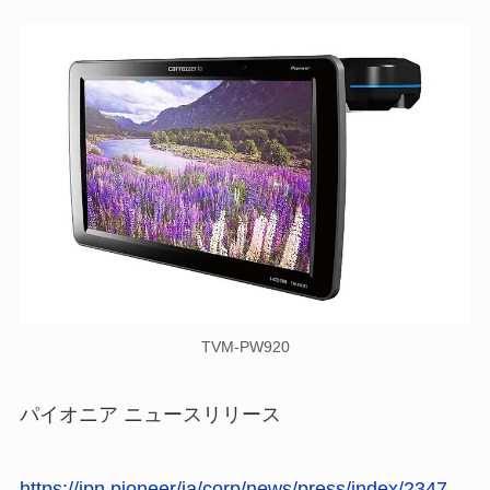
TVM-PW920
パイオニア ニュースリリース
https://jpn.pioneer/ja/corp/news/press/index/2347