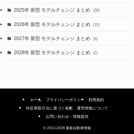
(9)
2025年 新型 モデルチェンジ まとめ
(39)
(4)
2026年 新型 モデルチェンジ まとめ
(15)
(42)
2027年 新型 モデルチェンジ まとめ
(9)
(1)
2028年 新型 モデルチェンジ まとめ
(2)
ホーム
プライバシーポリシー
利用規約
特定商取引法に基づく表記
運営情報について
お問い合わせ・情報提供
©
2013-2026 最新自動車情報