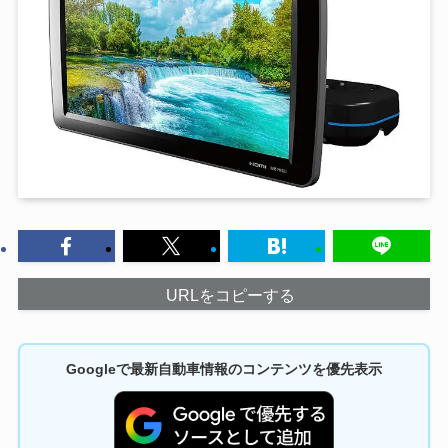
URLをコピーする
Googleで最新自動車情報のコンテンツを優先表示