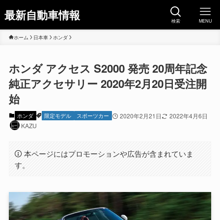
最新自動車情報
検索
MENU
ホーム
日本車
ホンダ
ホンダ アクセス S2000 発売 20周年記念
純正アクセサリー 2020年2月20日受注開
始
ホンダ
限定モデル
スポーツカー
2020年2月21日
2022年4月6日
KAZU
本ページにはプロモーションや広告が含まれていま
す。