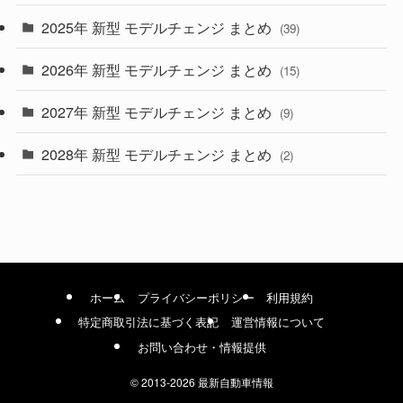
(9)
2025年 新型 モデルチェンジ まとめ
(39)
(4)
2026年 新型 モデルチェンジ まとめ
(15)
(42)
2027年 新型 モデルチェンジ まとめ
(9)
(1)
2028年 新型 モデルチェンジ まとめ
(2)
ホーム
プライバシーポリシー
利用規約
特定商取引法に基づく表記
運営情報について
お問い合わせ・情報提供
©
2013-2026 最新自動車情報