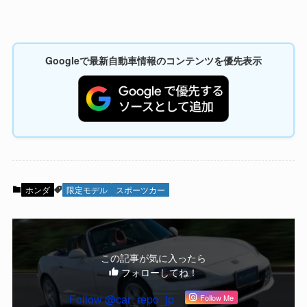
Googleで最新自動車情報のコンテンツを優先表示
ホンダ
限定モデル
スポーツカー
この記事が気に入ったら
フォローしてね！
Follow @car_repo_jp
Follow Me