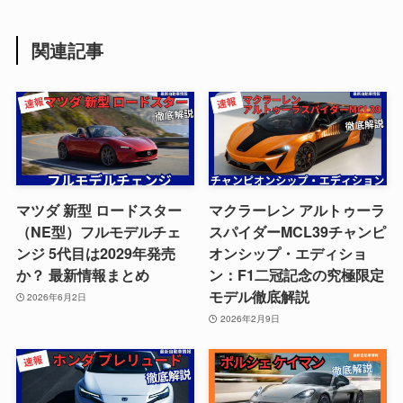
関連記事
マツダ 新型 ロードスター
マクラーレン アルトゥーラ
（NE型）フルモデルチェ
スパイダーMCL39チャンピ
ンジ 5代目は2029年発売
オンシップ・エディショ
か？ 最新情報まとめ
ン：F1二冠記念の究極限定
モデル徹底解説
2026年6月2日
2026年2月9日