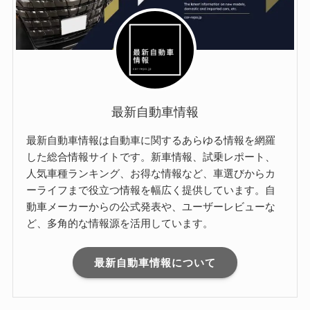
最新自動車情報
最新自動車情報は自動車に関するあらゆる情報を網羅
した総合情報サイトです。新車情報、試乗レポート、
人気車種ランキング、お得な情報など、車選びからカ
ーライフまで役立つ情報を幅広く提供しています。自
動車メーカーからの公式発表や、ユーザーレビューな
ど、多角的な情報源を活用しています。
最新自動車情報について