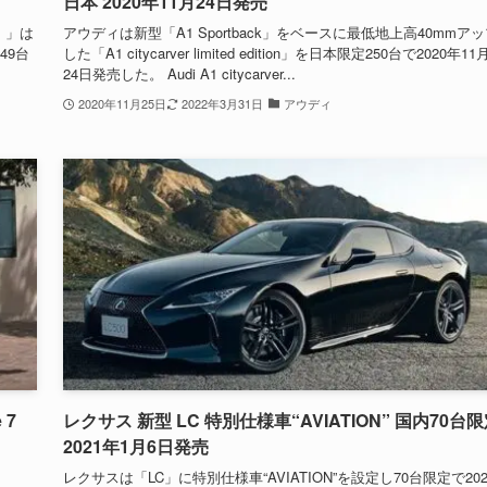
日本 2020年11月24日発売
）」は
アウディは新型「A1 Sportback」をベースに最低地上高40mmア
49台
した「A1 citycarver limited edition」を日本限定250台で2020年11
24日発売した。 Audi A1 citycarver...
2020年11月25日
2022年3月31日
アウディ
 7
レクサス 新型 LC 特別仕様車“AVIATION” 国内70台
2021年1月6日発売
レクサスは「LC」に特別仕様車“AVIATION”を設定し70台限定で202