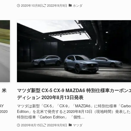
2020年10月8日
2022年9月9日
ホンダ
 米
マツダ新型 CX-5 CX-9 MAZDA6 特別仕様車カーボン
ディション 2020年8月13日発表
AY
マツダは新型「CX-5」「CX-9」「MAZDA6」に特別仕様車「Carbo
020
Edition」を北米で発売すると2020年8月13日（現地時間）発表し
特別仕様車「Carbon Edition」 「個性...
2020年8月15日
2022年9月9日
マツダ