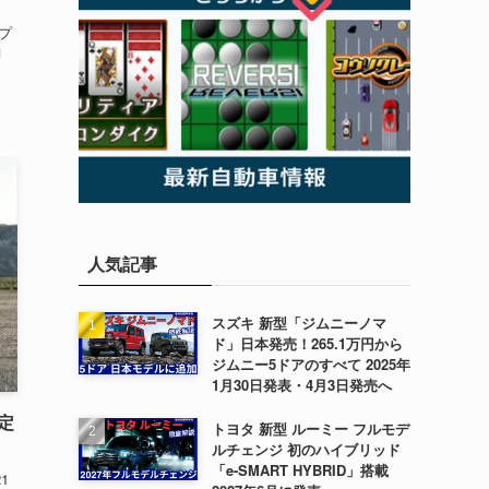
ップ
月
人気記事
スズキ 新型「ジムニーノマ
ド」日本発売！265.1万円から
ジムニー5ドアのすべて 2025年
1月30日発表・4月3日発売へ
限定
トヨタ 新型 ルーミー フルモデ
ルチェンジ 初のハイブリッド
「e-SMART HYBRID」搭載
1