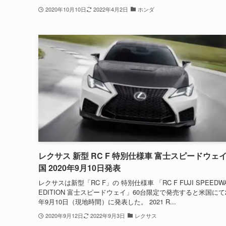
2020年10月10日
2022年4月2日
ホンダ
レクサス 新型 RC F 特別仕様車 富士スピードウェイ
国 2020年9月10日発表
レクサスは新型「RC F」の 特別仕様車 「RC F FUJI SPEEDW
EDITION 富士スピードウェイ」60台限定で発売すると米国にて2
年9月10日（現地時間）に発表した。 2021 R...
2020年9月12日
2022年9月3日
レクサス