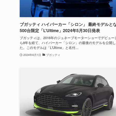
ブガッティ ハイパーカー「シロン」 最終モデルと
500台限定「L’Ultime」2024年5月30日発表
ブガッティは、2016年のジュネーブモーターショーでデビュー
ら8年を経て、ハイパーカー「シロン」の最後のモデルを公開し
た。このモデルは「L'Ultime」と名付...
2024年6月1日
ブガッティ