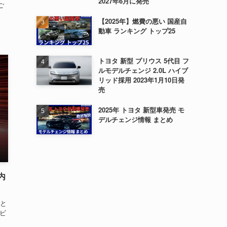
2027年6月に発売
ご
【2025年】燃費の悪い 国産自
動車 ランキング トップ25
トヨタ 新型 プリウス 5代目 フ
ルモデルチェンジ 2.0L ハイブ
リッド採用 2023年1月10日発
売
2025年 トヨタ 新型車発売 モ
デルチェンジ情報 まとめ
国内
さと
シビ