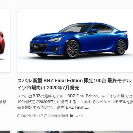
スバル 新型 BRZ Final Edition 限定100台 最終モデル
イツ市場向け 2020年7月発売
スバルはBRZの最終モデル「BRZ Final Edition」をドイツ市場では
。価格
100台限定で2020年7月に発売する。世界中でスペシャルモデルを
売を開始する予定だ。 新型 BRZ Final E...
2020年3月17日
2022年4月5日
スバル