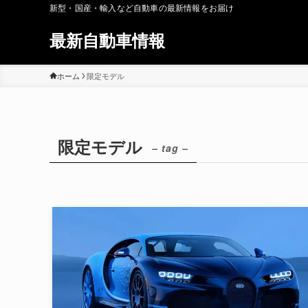
新型・国産・輸入など自動車の最新情報をお届け
最新自動車情報
ホーム
限定モデル
限定モデル
– tag –