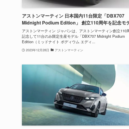
アストンマーティン 日本国内11台限定「DBX707
Midnight Podium Edition」 創立110周年を記念
アストンマーティン ジャパンは、アストンマーティン創立110
記念して11台のみ限定生産モデル「DBX707 Midnight Podium
Edition（ミッドナイト ポディウム エディ...
2023年12月28日
アストンマーティン