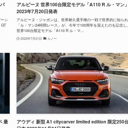
ッパ
アルピーヌ 世界100台限定モデル「A110 R ル・マン
2023年7月20日発表
ザーシ
アルピーヌ・ジャポンは、世界耐久選手権の一戦で世界的に知られ
GT
「ル・マン24時間レース」が、今年で100周年を迎えたのを記念し
世界100台限定モデル「A110 R ル・マ...
2023年7月21日
ルノー
 最
アウディ 新型 A1 citycarver limited edition 限定250