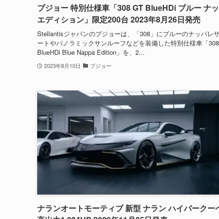
プジョー 特別仕様車「308 GT BlueHDi ブルー ナ
エディション」限定200台 2023年8月26日発売
Stellantisジャパンのプジョーは、「308」にブルーのナッパレ
ートやパノラミックサンルーフなどを装備した特別仕様車「308 
BlueHDi Blue Nappa Edition」を、2...
2023年8月10日
プジョー
ナランオートモーティブ 新型 ナラン ハイパークーペ