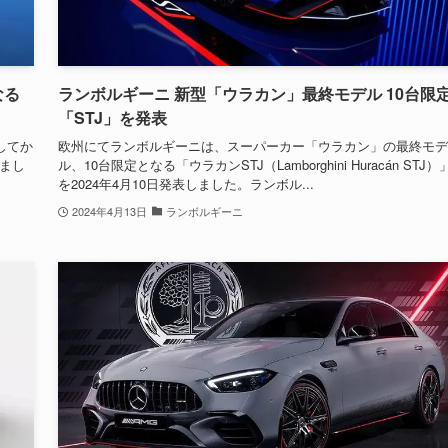
なる
ランボルギーニ 新型「ウラカン」最終モデル 10台限
「STJ」を発表
してか
欧州にてランボルギーニは、スーパーカー「ウラカン」の最終モデ
まし
ル、10台限定となる「ウラカンSTJ（Lamborghini Huracán STJ）
を2024年4月10日発表しました。ランボル...
2024年4月13日
ランボルギーニ