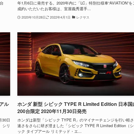
0台
年1月6日に発売する。2020年内に「LC」特別仕様車“AVIATION”を
成約いただいたお客様は、室屋義秀選手...
2020年10月28日
2022年4月1日
レクサス
リアル
ホンダ 新型 シビック TYPE R Limited Edition 日本
200台限定 2020年11月30日発売
月30日
ホンダは新型「シビック TYPE R」のマイナーチェンジを行い軽
、シリ
速さをさらに研ぎ澄ました「シビック TYPE R Limited Edition（
ック タイプアール リミテッド・エ...