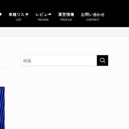
事
車種リスト
レビュー
運営情報
お問い合わせ
LIST
REVIEW
PROFILE
CONTACT