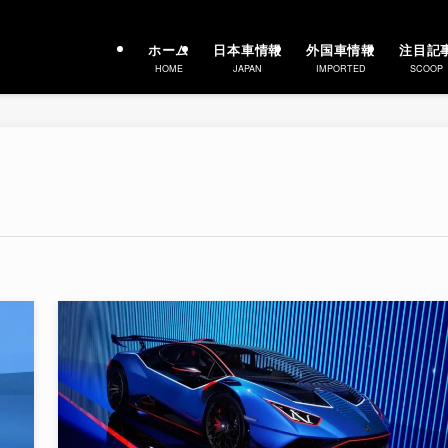
ホーム
日本車情報
外国車情報
注目記
HOME
JAPAN
IMPORTED
SCOOP