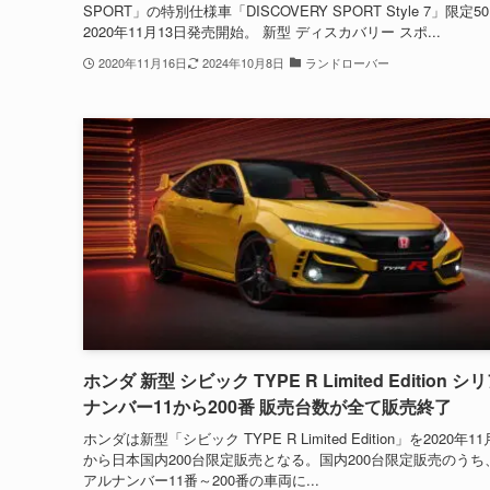
SPORT」の特別仕様車「DISCOVERY SPORT Style 7」限定5
2020年11月13日発売開始。 新型 ディスカバリー スポ...
2020年11月16日
2024年10月8日
ランドローバー
ホンダ 新型 シビック TYPE R Limited Edition シ
ナンバー11から200番 販売台数が全て販売終了
ホンダは新型「シビック TYPE R Limited Edition」を2020年11
から日本国内200台限定販売となる。国内200台限定販売のうち
アルナンバー11番～200番の車両に...