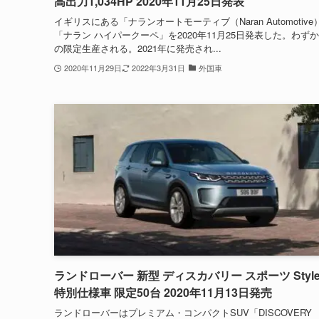
高出力1,034HP 2020年11月25日発表
イギリスにある「ナランオートモーティブ（Naran Automotive
「ナラン ハイパークーペ」を2020年11月25日発表した。わずか
の限定生産される。2021年に発売され...
2020年11月29日
2022年3月31日
外国車
ランドローバー 新型 ディスカバリー スポーツ Style
特別仕様車 限定50台 2020年11月13日発売
ランドローバーはプレミアム・コンパクトSUV「DISCOVERY