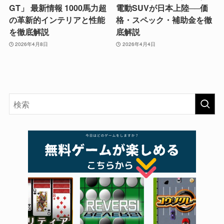
GT」 最新情報 1000馬力超
電動SUVが日本上陸──価
の革新的インテリアと性能
格・スペック・補助金を徹
を徹底解説
底解説
2026年4月8日
2026年4月4日