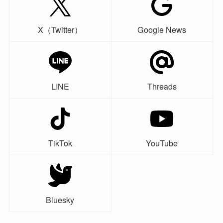
X（Twitter）
Google News
LINE
Threads
TikTok
YouTube
Bluesky