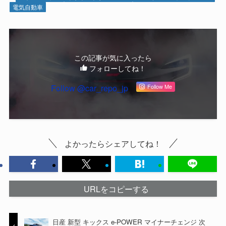
電気自動車
この記事が気に入ったら
フォローしてね！
Follow @car_repo_jp
Follow Me
よかったらシェアしてね！
URLをコピーする
日産 新型 キックス e-POWER マイナーチェンジ 次