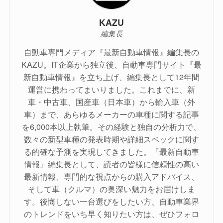
KAZU
編集長
自動車専門メディア『最新自動車情報』編集長の
KAZU。IT企業から独立後、自動車専門サイト『最
新自動車情報』を立ち上げ、編集長として12年間
運営に携わってまいりました。これまでに、新
車・中古車、国産車（日本車）から輸入車（外
車）まで、あらゆるメーカーの車種に関する記事
を6,000本以上執筆。その経験と独自の分析力で、
数々の新型車種の発表時期や詳細スペックに関す
る的確な予測を実現してきました。『最新自動車
情報』編集長として、読者の皆様に信頼性の高い
最新情報、専門的な視点からの購入アドバイス、
そして車（クルマ）の奥深い魅力をお届けしま
す。後悔しない一台選びをしたい方、自動車業界
のトレンドをいち早く知りたい方は、ぜひフォロ