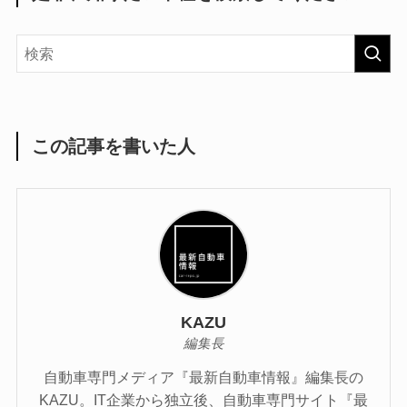
この記事を書いた人
KAZU
編集長
自動車専門メディア『最新自動車情報』編集長の
KAZU。IT企業から独立後、自動車専門サイト『最