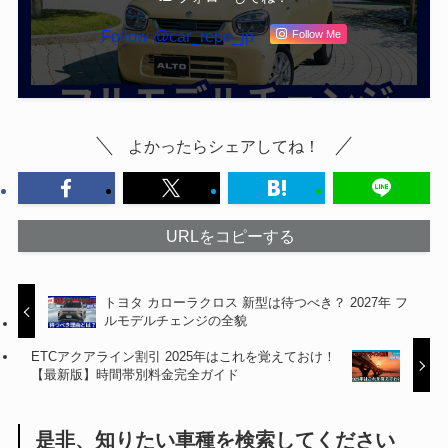
Follow @car_repo_jp
Follow Me
よかったらシェアしてね！
URLをコピーする
トヨタ カローラクロス 新型は待つべき？ 2027年 フ
ルモデルチェンジの全貌
ETCアクアライン割引 2025年はこれを覚えておけ！
【最新版】時間帯別料金完全ガイド
是非、知りたい車種を検索してください