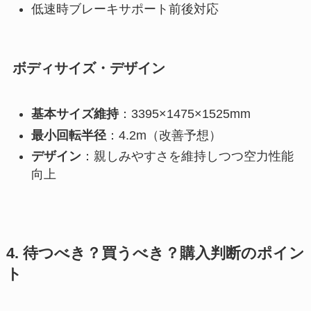
低速時ブレーキサポート前後対応
ボディサイズ・デザイン
基本サイズ維持
：3395×1475×1525mm
最小回転半径
：4.2m（改善予想）
デザイン
：親しみやすさを維持しつつ空力性能
向上
4. 待つべき？買うべき？購入判断のポイン
ト