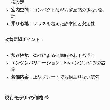
格設定
室内空間
：コンパクトながら窮屈感の少ない設
計
乗り心地
：クラスを超えた静粛性と安定性
改善要望ポイント：
加速性能
：CVTによる発進時の若干の遅れ
エンジンバリエーション
：NAエンジンのみの設
定
装備内容
：上級グレードでも物足りない装備
現行モデルの価格帯