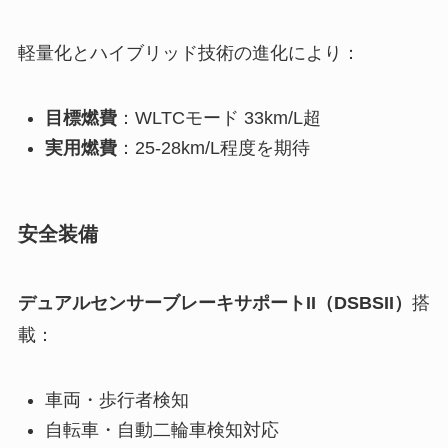
軽量化とハイブリッド技術の進化により：
目標燃費
：WLTCモード 33km/L超
実用燃費
：25-28km/L程度を期待
安全装備
デュアルセンサーブレーキサポートII（DSBSII）
搭
載：
車両・歩行者検知
自転車・自動二輪車検知対応