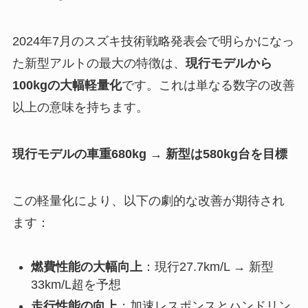
2024年7月のスズキ技術戦略発表会で明らかになっ
た新型アルトの最大の特徴は、
現行モデルから
100kgの大幅軽量化
です。これは単なる数字の改善
以上の意味を持ちます。
現行モデルの車重680kg → 新型は580kg台を目標
この軽量化により、以下の劇的な改善が期待され
ます：
燃費性能の大幅向上
：現行27.7km/L → 新型
33km/L超を予想
走行性能の向上
：加速レスポンスとハンドリン