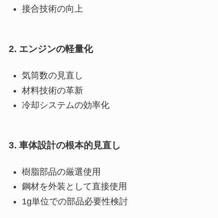
接合技術の向上
2.
エンジンの軽量化
気筒数の見直し
材料技術の革新
冷却システムの効率化
3.
車体設計の根本的見直し
樹脂部品の厳選使用
鋼材を外装として直接使用
1g単位での部品必要性検討