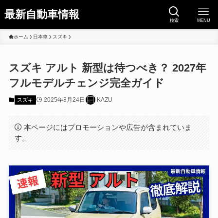
最新自動車情報
検索
MENU
ホーム
日本車
スズキ
スズキ アルト 新型は待つべき？ 2027年
フルモデルチェンジ完全ガイド
2025年8月24日
KAZU
スズキ
本ページにはプロモーションや広告が含まれていま
す。