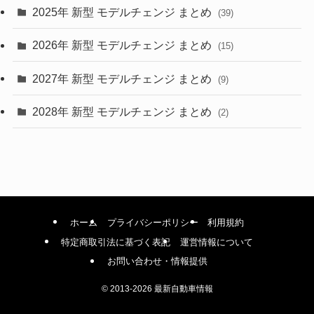
(9)
2025年 新型 モデルチェンジ まとめ
(39)
(4)
2026年 新型 モデルチェンジ まとめ
(15)
(42)
2027年 新型 モデルチェンジ まとめ
(9)
(1)
2028年 新型 モデルチェンジ まとめ
(2)
ホーム
プライバシーポリシー
利用規約
特定商取引法に基づく表記
運営情報について
お問い合わせ・情報提供
©
2013-2026 最新自動車情報