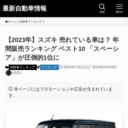
最新自動車情報
検索
MENU
ホーム
自動車ランキング
【2023年】スズキ 売れている車は？ 年
間販売ランキング ベスト10 「スペーシ
ア」が圧倒的1位に
2024年1月21日
2024年4月24日
自動車ランキング
ランキング
KAZU
本ページにはプロモーションや広告が含まれていま
す。