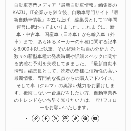
自動車専門メディア『最新自動車情報』編集長の
KAZU。IT企業から独立後、自動車専門サイト『最
新自動車情報』を立ち上げ、編集長として12年間
運営に携わってまいりました。これまでに、新
車・中古車、国産車（日本車）から輸入車（外
車）まで、あらゆるメーカーの車種に関する記事
を6,000本以上執筆。その経験と独自の分析力で、
数々の新型車種の発表時期や詳細スペックに関す
る的確な予測を実現してきました。『最新自動車
情報』編集長として、読者の皆様に信頼性の高い
最新情報、専門的な視点からの購入アドバイス、
そして車（クルマ）の奥深い魅力をお届けしま
す。後悔しない一台選びをしたい方、自動車業界
のトレンドをいち早く知りたい方は、ぜひフォロ
ーをお願いいたします。