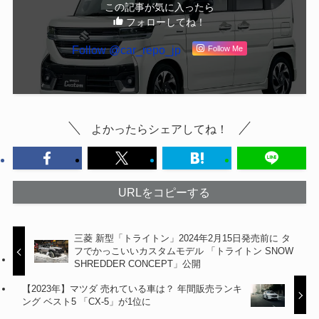
この記事が気に入ったら
フォローしてね！
Follow @car_repo_jp
Follow Me
よかったらシェアしてね！
URLをコピーする
三菱 新型「トライトン」2024年2月15日発売前に タ
フでかっこいいカスタムモデル 「トライトン SNOW
SHREDDER CONCEPT」公開
【2023年】マツダ 売れている車は？ 年間販売ランキ
ング ベスト5 「CX-5」が1位に