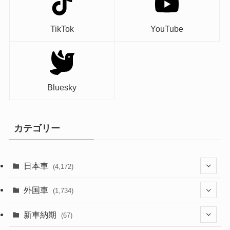
TikTok
YouTube
Bluesky
カテゴリー
日本車
(4,172)
(1,321)
外国車
(1,734)
(329)
(274)
新車納期
(67)