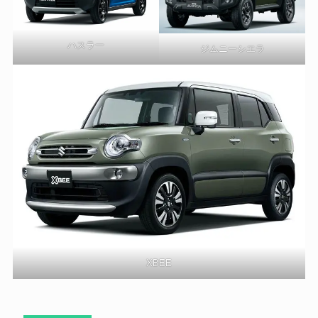
ハスラー
ジムニーシエラ
XBEE