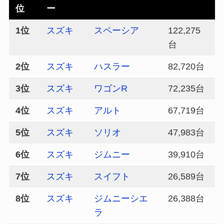
位
ー
1位
スズキ
スペーシア
122,275
台
2位
スズキ
ハスラー
82,720台
3位
スズキ
ワゴンR
72,235台
4位
スズキ
アルト
67,719台
5位
スズキ
ソリオ
47,983台
6位
スズキ
ジムニー
39,910台
7位
スズキ
スイフト
26,589台
8位
スズキ
ジムニーシエ
26,388台
ラ