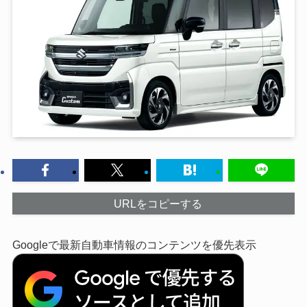
URLをコピーする
Googleで最新自動車情報のコンテンツを優先表示