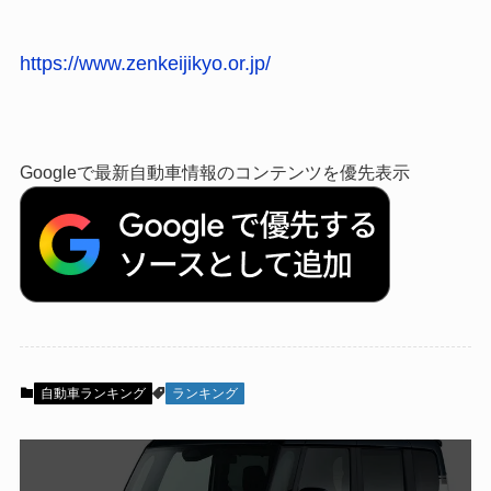
https://ww
w.zenkeijikyo.or.jp/
Googleで最新自動車情報のコンテンツを優先表示
自動車ランキング
ランキング