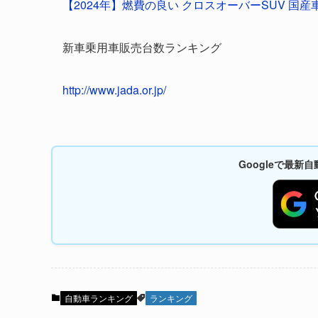
【2024年】燃費の良い クロスオーバーSUV 国産車
新車乗用車販売台数ランキング
http://www.jada.or.jp/
Googleで最
自動車ランキング
ランキング