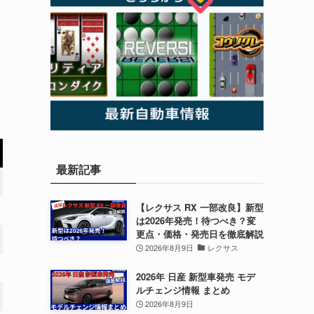
最新記事
【レクサス RX 一部改良】新型
は2026年発売！待つべき？変
更点・価格・発売日を徹底解説
2026年8月9日
レクサス
2026年 日産 新型車発売 モデ
ルチェンジ情報 まとめ
2026年8月9日