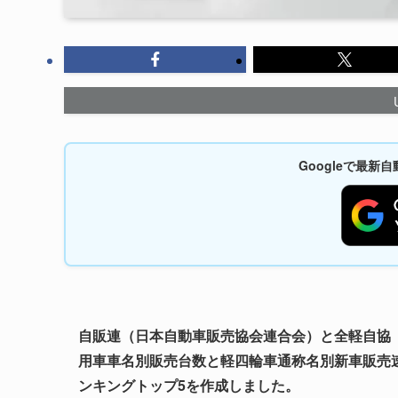
Googleで最
自販連（日本自動車販売協会連合会）と全軽自協（全
用車車名別販売台数と軽四輪車通称名別新車販売
ンキングトップ5を作成しました。