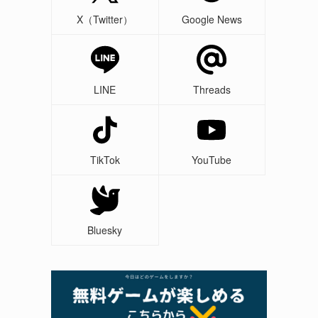
X（Twitter）
Google News
LINE
Threads
TikTok
YouTube
Bluesky