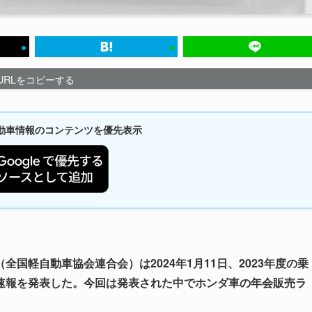
URLをコピーする
新自動車情報のコンテンツを優先表示
国軽自動車協会連合会）は2024年1月11日、2023年度の乗
速報を発表した。今回は発表された中でホンダ車の年会販売ラ