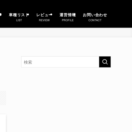
事
車種リスト
レビュー
運営情報
お問い合わせ
LIST
REVIEW
PROFILE
CONTACT