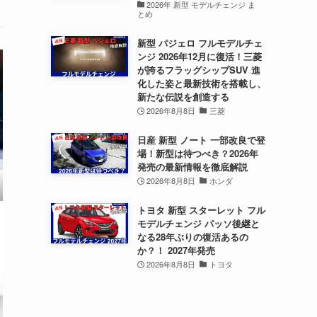
2026年 新型 モデルチェンジ ま
とめ
新型 パジェロ フルモデルチェ
ンジ 2026年12月に復活！三菱
が誇るフラッグシップSUV 進
化した姿と最新技術を搭載し、
新たな伝説を創造する
2026年8月8日
三菱
日産 新型 ノート 一部改良で登
場！新型は待つべき？2026年
発売の最新情報を徹底解説
2026年8月8日
ホンダ
トヨタ 新型 スターレット フル
モデルチェンジ パッソ後継と
なる28年ぶりの復活あるの
か？！ 2027年発売
2026年8月8日
トヨタ