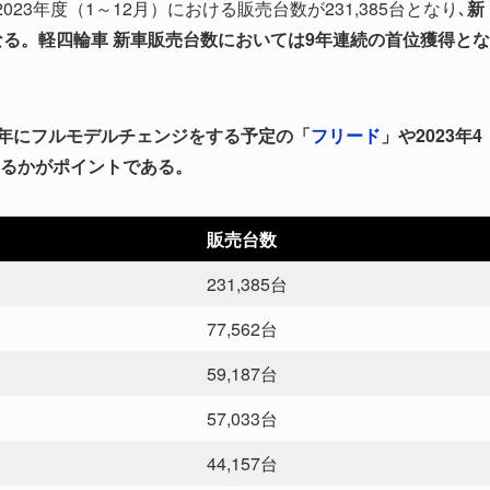
023年度（1～12月）における販売台数が231,385台となり､
新
なる。軽四輪車 新車販売台数においては9年連続の首位獲得とな
24年にフルモデルチェンジをする予定の「
フリード
」や2023年4
るかがポイントである。
販売台数
231,385台
77,562台
59,187台
57,033台
44,157台