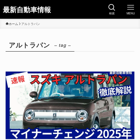
最新自動車情報
検索
MENU
ホーム
アルトラパン
アルトラパン
– tag –