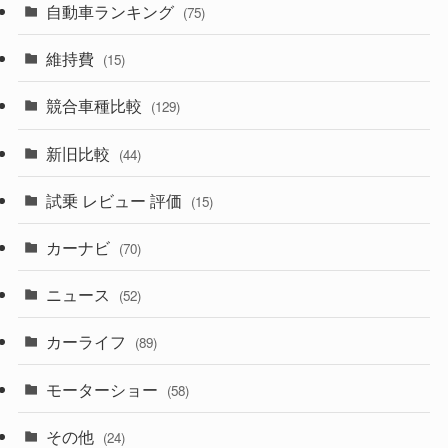
(242)
(8)
自動車ランキング
(21)
(75)
(357)
(165)
(12)
(10)
維持費
(15)
(328)
(85)
(7)
(11)
競合車種比較
(129)
(194)
(84)
(3)
(7)
新旧比較
(44)
(230)
(14)
(3)
(5)
試乗 レビュー 評価
(15)
(253)
(222)
(5)
(7)
カーナビ
(70)
(58)
(50)
(1)
(5)
ニュース
(52)
(43)
(28)
(8)
カーライフ
(27)
(6)
(89)
(1)
(9)
(26)
モーターショー
(58)
(15)
(57)
その他
(24)