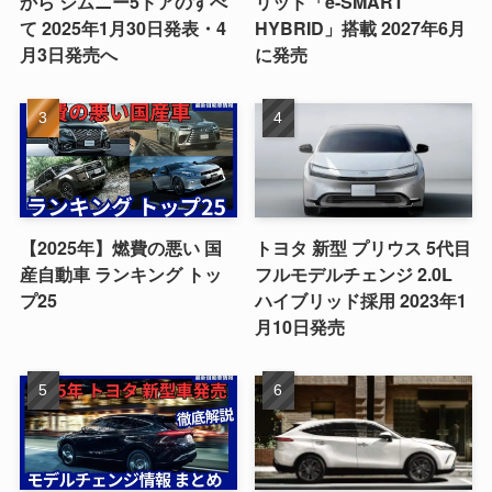
から ジムニー5ドアのすべ
リッド「e-SMART
て 2025年1月30日発表・4
HYBRID」搭載 2027年6月
月3日発売へ
に発売
【2025年】燃費の悪い 国
トヨタ 新型 プリウス 5代目
産自動車 ランキング トッ
フルモデルチェンジ 2.0L
プ25
ハイブリッド採用 2023年1
月10日発売