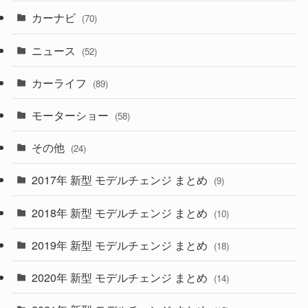
(7)
カーナビ
(70)
(58)
(50)
(1)
(5)
ニュース
(52)
(43)
(28)
(8)
カーライフ
(27)
(6)
(89)
(1)
(9)
(26)
モーターショー
(58)
(15)
(57)
その他
(24)
(30)
(55)
2017年 新型 モデルチェンジ まとめ
(9)
(4)
(33)
2018年 新型 モデルチェンジ まとめ
(10)
(10)
(30)
2019年 新型 モデルチェンジ まとめ
(18)
(35)
(27)
2020年 新型 モデルチェンジ まとめ
(14)
(28)