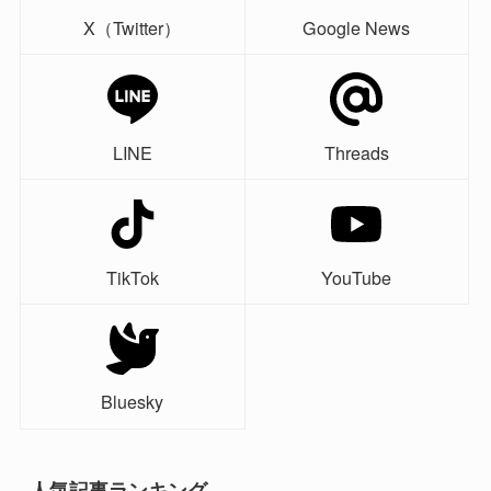
X（Twitter）
Google News
LINE
Threads
TikTok
YouTube
Bluesky
人気記事ランキング