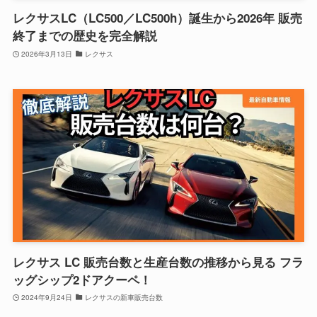
レクサスLC（LC500／LC500h）誕生から2026年 販売
終了までの歴史を完全解説
2026年3月13日
レクサス
レクサス LC 販売台数と生産台数の推移から見る フラ
ッグシップ2ドアクーペ！
2024年9月24日
レクサスの新車販売台数