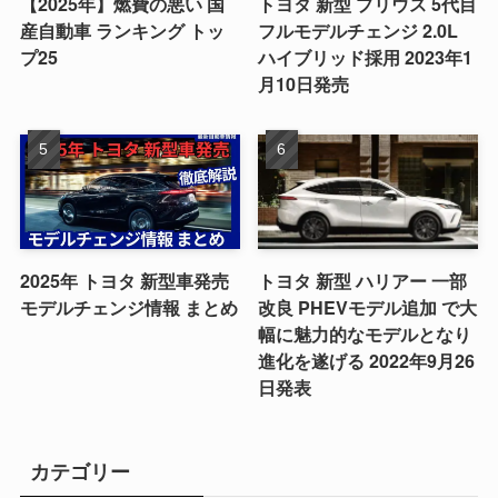
【2025年】燃費の悪い 国
トヨタ 新型 プリウス 5代目
産自動車 ランキング トッ
フルモデルチェンジ 2.0L
プ25
ハイブリッド採用 2023年1
月10日発売
2025年 トヨタ 新型車発売
トヨタ 新型 ハリアー 一部
モデルチェンジ情報 まとめ
改良 PHEVモデル追加 で大
幅に魅力的なモデルとなり
進化を遂げる 2022年9月26
日発表
カテゴリー