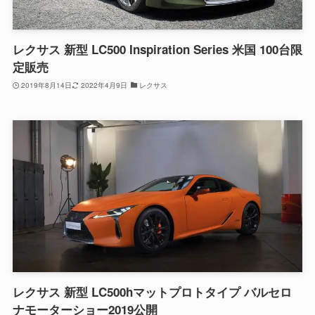
レクサス 新型 LC500 Inspiration Series 米国 100台限
定販売
2019年8月14日
2022年4月9日
レクサス
レクサス 新型 LC500hマットプロトタイプ バルセロ
ナモーターショー2019公開