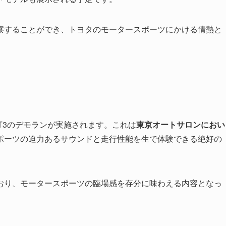
察することができ、トヨタのモータースポーツにかける情熱と
 GT3のデモランが実施されます。これは
東京オートサロンにおい
ポーツの迫力あるサウンドと走行性能を生で体験できる絶好の
おり、モータースポーツの臨場感を存分に味わえる内容となっ