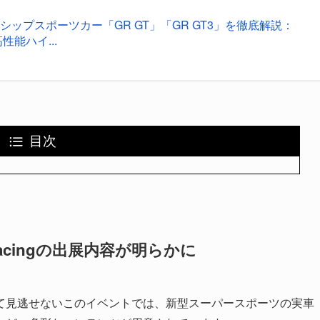
ップスポーツカー「GR GT」「GR GT3」を徹底解説：
性能ハイ...
目次
 Racingの出展内容が明らかに
て見逃せないこのイベントでは、新型スーパースポーツの実車