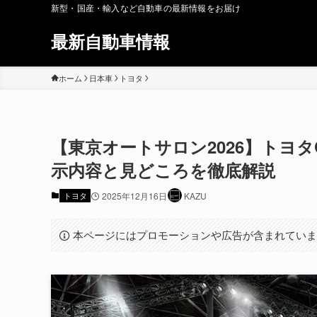
新型・国産・輸入など自動車の最新情報をお届け
最新自動車情報
ホーム
日本車
トヨタ
【東京オートサロン2026】トヨタG
示内容と見どころを徹底解説
トヨタ
2025年12月16日
KAZU
本ページにはプロモーションや広告が含まれてい