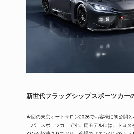
新世代フラッグシップスポーツカー
今回の東京オートサロン2026でお客様に初公開とな
ーパースポーツカーです。両モデルには、トヨタ
ジン
が搭載されており、会場ではエンジンのカッ