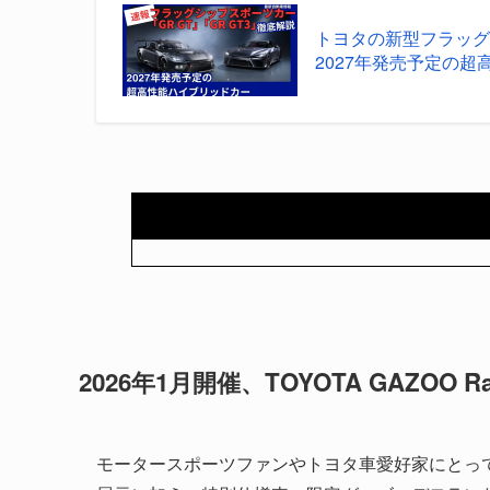
トヨタの新型フラッグシ
2027年発売予定の超高
2026年1月開催、TOYOTA GAZOO
モータースポーツファンやトヨタ車愛好家にとっ