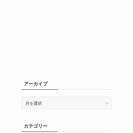
アーカイブ
ア
ー
カ
イ
カテゴリー
ブ