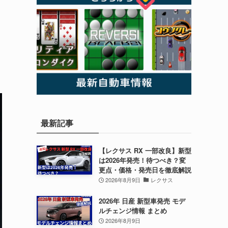
最新記事
【レクサス RX 一部改良】新型
は2026年発売！待つべき？変
更点・価格・発売日を徹底解説
2026年8月9日
レクサス
2026年 日産 新型車発売 モデ
ルチェンジ情報 まとめ
2026年8月9日