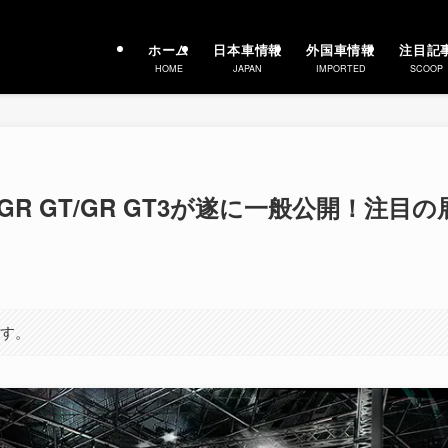
ホーム
日本車情報
外国車情報
注目記
HOME
JAPAN
IMPORTED
SCOOP
R GT/GR GT3が遂に一般公開！注目の
ます。