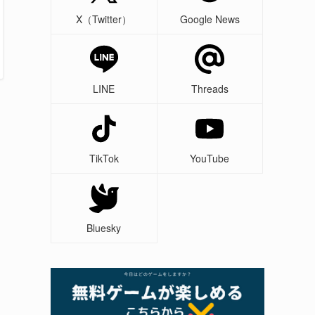
X（Twitter）
Google News
LINE
Threads
TikTok
YouTube
Bluesky