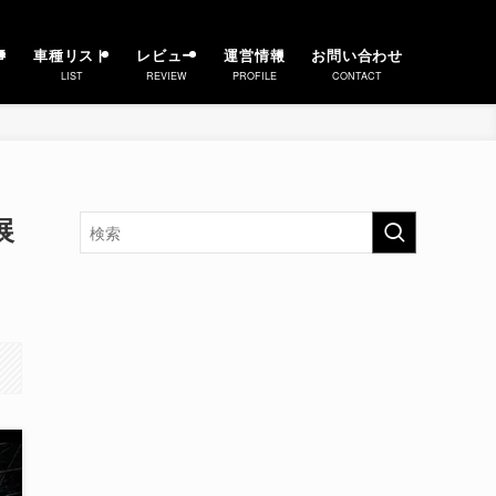
事
車種リスト
レビュー
運営情報
お問い合わせ
LIST
REVIEW
PROFILE
CONTACT
展