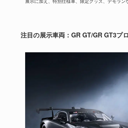
展示に加え、特別仕様車、限定グッズ、デモラン
注目の展示車両：GR GT/GR GT3