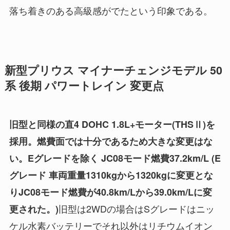
落ち着きのある高級感がでたという印象である。
新型プリウス マイナーチェンジモデル 50
系 後期 パワートレイン 変更点
旧型と同様の直4 DOHC 1.8L+モーター(THSⅡ)を
採用。燃費面では十分であるため大きな変更はな
い。Eグレードを除く JC08モード燃費37.2km/L (E
グレード 車両重量1310kgから1320kgに変更とな
りJC08モード燃費が40.8km/Lから39.0km/Lに変
旧型は2WDの場合はSグレードはニッ
更された。)
ケル水素バッテリーでそれ以外はリチウムイオン