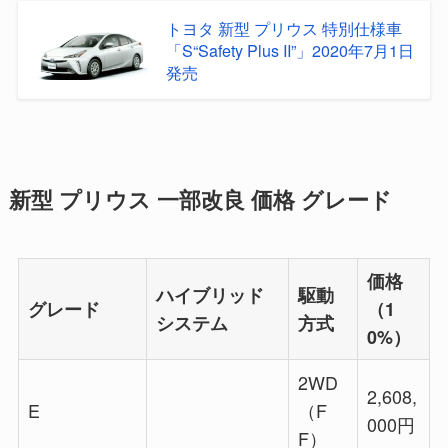
トヨタ 新型 プリウス 特別仕様車
「S“Safety Plus II”」2020年7月1日
発売
新型 プリウス 一部改良 価格 グレード
価格
ハイブリッド
駆動
グレード
（1
システム
方式
0%）
2WD
2,608,
E
（F
000円
F）