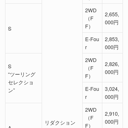
2WD
2,655,
（F
000円
F）
S
E-Fou
2,853,
r
000円
2WD
2,826,
S
（F
000円
“ツーリング
F）
セレクショ
E-Fou
3,024,
ン”
r
000円
2WD
2,910,
（F
000円
リダクション
F）
A