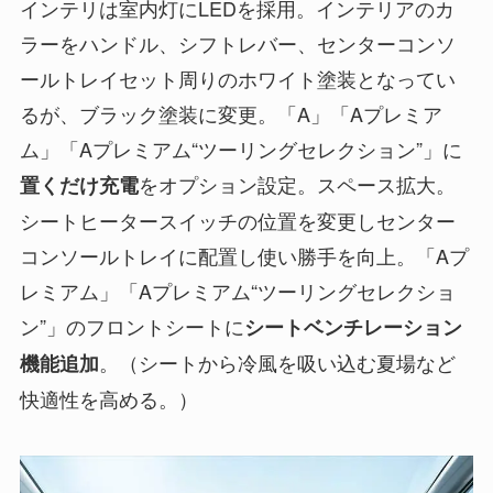
インテリは室内灯にLEDを採用。インテリアのカ
ラーをハンドル、シフトレバー、センターコンソ
ールトレイセット周りのホワイト塗装となってい
るが、ブラック塗装に変更。「A」「Aプレミア
ム」「Aプレミアム“ツーリングセレクション”」に
をオプション設定。スペース拡大。
置くだけ充電
シートヒータースイッチの位置を変更しセンター
コンソールトレイに配置し使い勝手を向上。「Aプ
レミアム」「Aプレミアム“ツーリングセレクショ
ン”」のフロントシートに
シートベンチレーション
。（シートから冷風を吸い込む夏場など
機能追加
快適性を高める。）