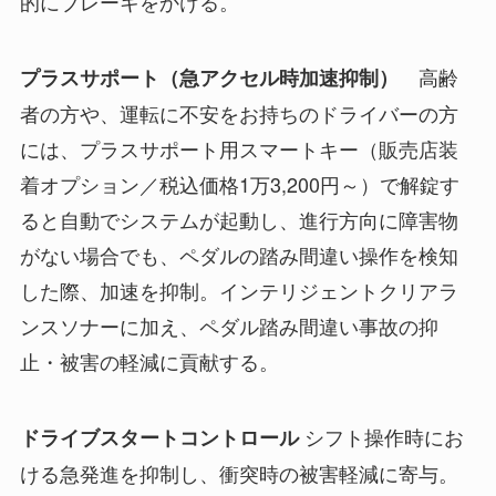
的にブレーキをかける。
高齢
プラスサポート（急アクセル時加速抑制）
者の方や、運転に不安をお持ちのドライバーの方
には、プラスサポート用スマートキー（販売店装
着オプション／税込価格1万3,200円～）で解錠す
ると自動でシステムが起動し、進行方向に障害物
がない場合でも、ペダルの踏み間違い操作を検知
した際、加速を抑制。インテリジェントクリアラ
ンスソナーに加え、ペダル踏み間違い事故の抑
止・被害の軽減に貢献する。
シフト操作時にお
ドライブスタートコントロール
ける急発進を抑制し、衝突時の被害軽減に寄与。