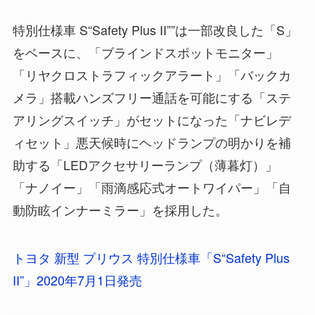
特別仕様車 S“Safety Plus II””は一部改良した「S」
をベースに、「ブラインドスポットモニター」
「リヤクロストラフィックアラート」「バックカ
メラ」搭載ハンズフリー通話を可能にする「ステ
アリングスイッチ」がセットになった「ナビレデ
ィセット」悪天候時にヘッドランプの明かりを補
助する「LEDアクセサリーランプ（薄暮灯）」
「ナノイー」「雨滴感応式オートワイパー」「自
動防眩インナーミラー」を採用した。
トヨタ 新型 プリウス 特別仕様車「S“Safety Plus
II”」2020年7月1日発売