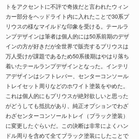
トをアクセントに不評で奇抜だと言われたウィン
カー部分をヘッドライト内に入れたことで30系プ
リウスの様なマイルドな印象を受ける。テールラ
ンプデザインは筆者は個人的には50系前期のデザ
インの方が好きだが全世界で販売するプリウスは
万人受けが課題であるため50系後期はやはり落ち
着いたテールランプデザインとなった。インテリ
アデザインはシフトレバー、センターコンソール
トレイセット周りなどのホワイト塗装をやめた。
これは個人的にもプリウスが絶対欲しいと思った
がどうしても抵抗があり、純正オプションでわざ
わざセンターコンソールトレイ（ブラック塗装）
に変更したぐらいだ。この決断は非常によくハン
ドル周りを含めて全てブラック塗装にしたことで