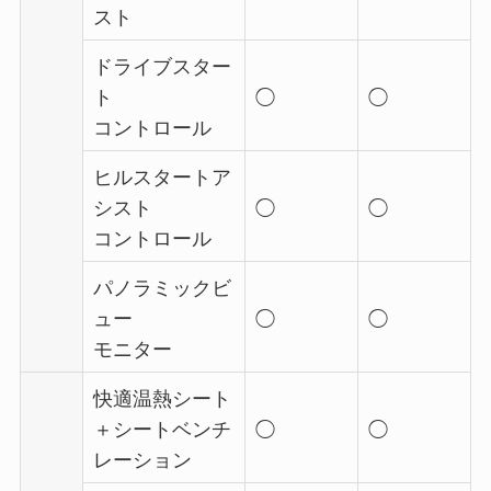
スト
ドライブスター
ト
◯
◯
コントロール
ヒルスタートア
シスト
◯
◯
コントロール
パノラミックビ
ュー
◯
◯
モニター
快適温熱シート
＋シートベンチ
◯
◯
レーション