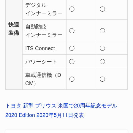
デジタル
◯
◯
インナーミラー
快適
自動防眩
◯
◯
装備
インナーミラー
ITS Connect
◯
◯
パワーシート
◯
◯
車載通信機（D
◯
◯
CM）
トヨタ 新型 プリウス 米国で20周年記念モデル
2020 Edition 2020年5月11日発表