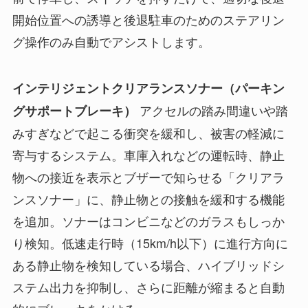
開始位置への誘導と後退駐車のためのステアリン
グ操作のみ自動でアシストします。
インテリジェントクリアランスソナー（パーキン
アクセルの踏み間違いや踏
グサポートブレーキ）
みすぎなどで起こる衝突を緩和し、被害の軽減に
寄与するシステム。車庫入れなどの運転時、静止
物への接近を表示とブザーで知らせる「クリアラ
ンスソナー」に、静止物との接触を緩和する機能
を追加。ソナーはコンビニなどのガラスもしっか
り検知。低速走行時（15km/h以下）に進行方向に
ある静止物を検知している場合、ハイブリッドシ
ステム出力を抑制し、さらに距離が縮まると自動