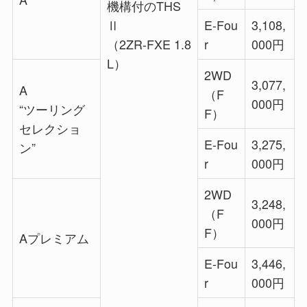
機構付のTHS
Ⅱ
E-Fou
3,108,
（2ZR-FXE 1.8
r
000円
L）
2WD
3,077,
A
（F
000円
“ツーリング
F）
セレクショ
E-Fou
3,275,
ン”
r
000円
2WD
3,248,
（F
000円
F）
Aプレミアム
E-Fou
3,446,
r
000円