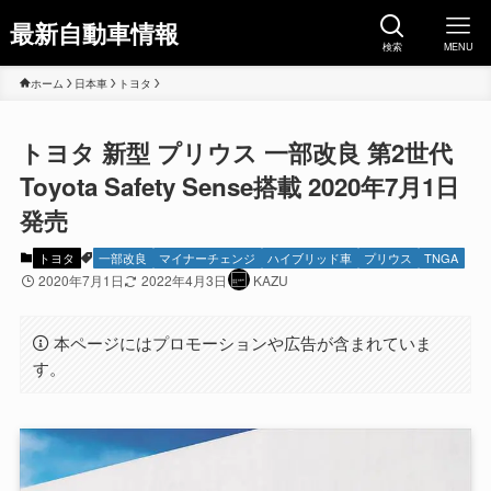
最新自動車情報
検索
MENU
ホーム
日本車
トヨタ
トヨタ 新型 プリウス 一部改良 第2世代
Toyota Safety Sense搭載 2020年7月1日
発売
トヨタ
一部改良
マイナーチェンジ
ハイブリッド車
プリウス
TNGA
2020年7月1日
2022年4月3日
KAZU
本ページにはプロモーションや広告が含まれていま
す。