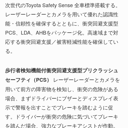
次世代のToyota Safety Sense 全車標準搭載する。
レーザーレーダーとカメラを用いて優れた認識性
能・信頼性を確保するとともに、衝突回避支援型
PCS、LDA、AHBをパッケージ化。高速域まで対
応する衝突回避支援／被害軽減性能を確保してい
る。
歩行者検知機能付衝突回避支援型プリクラッシュ
レーザーレーダーとカメラを
セーフティ（PCS）
用いて前方の障害物を検知し、衝突の危険がある
場合、まずドライバーにブザーとディスプレイ表
示で警報を出すことでブレーキを踏むように促
す。ドライバーが衝突の危険に気づいてブレーキ
を踏んだ場合、強力なブレーキアシストが作動。