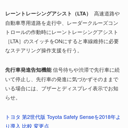
高速道路や
レーントレーシングアシスト（LTA）
自動車専用道路を走行中、レーダークルーズコン
トロールの作動時にレーントレーシングアシスト
［LTA］のスイッチをONにすると車線維持に必要
なステアリング操作支援を行う。
信号待ちや渋滞で先行車に続
先行車発進告知機能
いて停止し、先行車の発進に気づかずそのままで
いる場合には、ブザーとディスプレイ表示でお知
らせ。
トヨタ 第2世代版 Toyota Safety Senseを2018年よ
り導入 比較 変更点