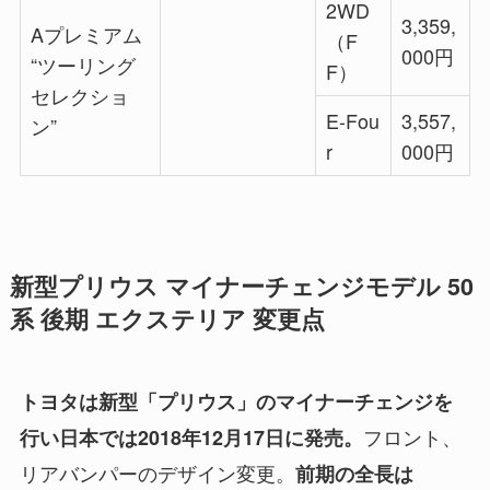
2WD
3,359,
Aプレミアム
（F
000円
“ツーリング
F）
セレクショ
E-Fou
3,557,
ン”
r
000円
新型プリウス マイナーチェンジモデル 50
系 後期 エクステリア 変更点
トヨタは新型「プリウス」のマイナーチェンジを
フロント、
行い日本では2018年12月17日に発売。
リアバンパーのデザイン変更。
前期の全長は