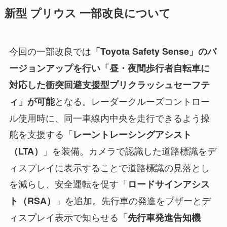
新型 プリウス 一部改良について
今回の一部改良では
「Toyota Safety Sense」のバ
ージョンアップを行い「昼・夜間歩行者自転車に
対応した衝突回避支援型プリクラッシュセーフテ
となる。レーダークルーズコントロー
ィ」が可能
ル使用時に、同一車線内中央を走行できるよう操
舵を支援する「
レーントレーシングアシスト
」を装備。カメラで認識した道路標識をデ
（LTA）
ィスプレイに表示することで道路標識の見落とし
を減らし、安全運転を促す「
ロードサインアシス
」を追加。先行車の発進をブザーとデ
ト（RSA）
ィスプレイ表示で知らせる「
先行車発進告知機