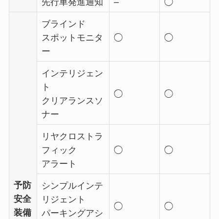
先行車発進通知
–
◯
ブラインド
スポットモニタ
◯
◯
ー
インテリジェン
ト
◯
◯
クリアランスソ
ナー
リヤクロストラ
フィック
◯
◯
アラート
予防
シンプルインテ
安全
リジェント
◯
◯
装備
パーキングアシ