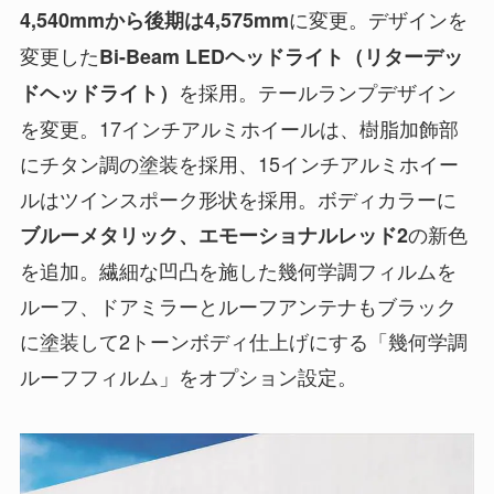
に変更。デザインを
4,540mmから後期は4,575mm
変更した
Bi-Beam LEDヘッドライト（リターデッ
を採用。テールランプデザイン
ドヘッドライト）
を変更。17インチアルミホイールは、樹脂加飾部
にチタン調の塗装を採用、15インチアルミホイー
ルはツインスポーク形状を採用。ボディカラーに
の新色
ブルーメタリック、エモーショナルレッド2
を追加。繊細な凹凸を施した幾何学調フィルムを
ルーフ、ドアミラーとルーフアンテナもブラック
に塗装して2トーンボディ仕上げにする「幾何学調
ルーフフィルム」をオプション設定。