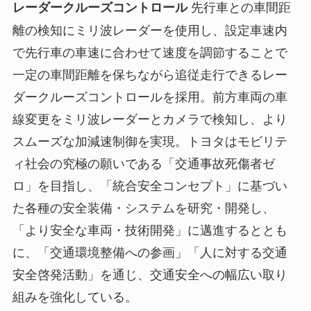
先行車との車間距
レーダークルーズコントロール
離の検知にミリ波レーダーを使用し、設定車速内
で先行車の車速に合わせて速度を調節することで
一定の車間距離を保ちながら追従走行できるレー
ダークルーズコントロールを採用。前方車両の車
線変更をミリ波レーダーとカメラで検知し、より
スムーズな加減速制御を実現。トヨタはモビリテ
ィ社会の究極の願いである「交通事故死傷者ゼ
ロ」を目指し、「統合安全コンセプト」に基づい
た各種の安全装備・システムを研究・開発し、
「より安全な車両・技術開発」に邁進するととも
に、「交通環境整備への参画」「人に対する交通
安全啓発活動」を通じ、交通安全への幅広い取り
組みを強化している。