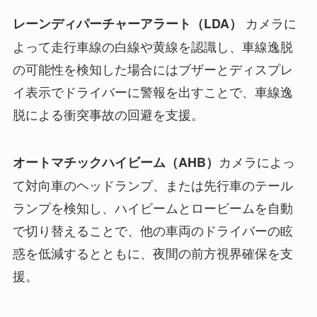
カメラに
レーンディパーチャーアラート（LDA）
よって走行車線の白線や黄線を認識し、車線逸脱
の可能性を検知した場合にはブザーとディスプレ
イ表示でドライバーに警報を出すことで、車線逸
脱による衝突事故の回避を支援。
カメラによっ
オートマチックハイビーム（AHB）
て対向車のヘッドランプ、または先行車のテール
ランプを検知し、ハイビームとロービームを自動
で切り替えることで、他の車両のドライバーの眩
惑を低減するとともに、夜間の前方視界確保を支
援。