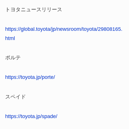
トヨタニュースリリース
https://global.toyota/jp/newsroom/toyota/29808165.
html
ポルテ
https://toyota.jp/porte/
スペイド
https://toyota.jp/spade/