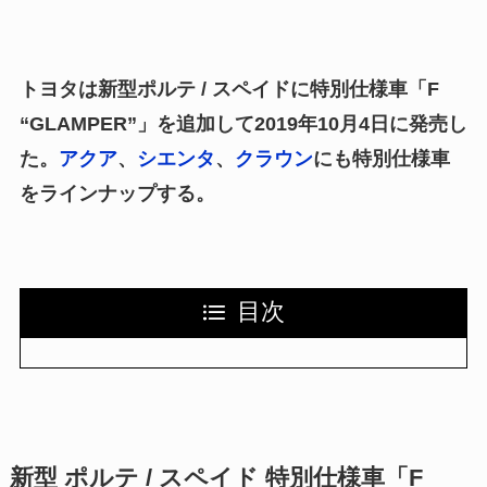
トヨタは新型ポルテ / スペイドに特別仕様車「F
“GLAMPER”」を追加して2019年10月4日に発売し
た。
アクア
、
シエンタ
、
クラウン
にも特別仕様車
をラインナップする。
目次
新型 ポルテ / スペイド 特別仕様車「F