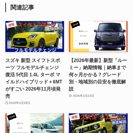
関連記事
スズキ 新型 スイフトスポ
【2026年最新】新型「ルー
ーツ フルモデルチェンジ
ミー」納期情報｜納車まで
復活 5代目 1.4L ターボ マ
何ヶ月かかる？グレード
イルドハイブリッド＋6MT
別・地域別の目安を徹底解
がすごい 2026年11月頃発
説
売
2026年3月23日
2026年3月28日