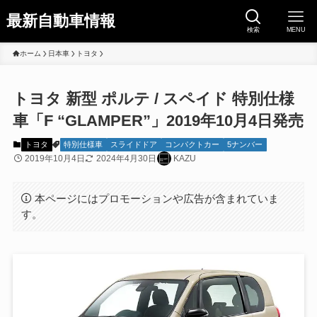
最新自動車情報
検索
MENU
ホーム
日本車
トヨタ
トヨタ 新型 ポルテ / スペイド 特別仕様
車「F “GLAMPER”」2019年10月4日発売
トヨタ
特別仕様車
スライドドア
コンパクトカー
5ナンバー
2019年10月4日
2024年4月30日
KAZU
本ページにはプロモーションや広告が含まれていま
す。