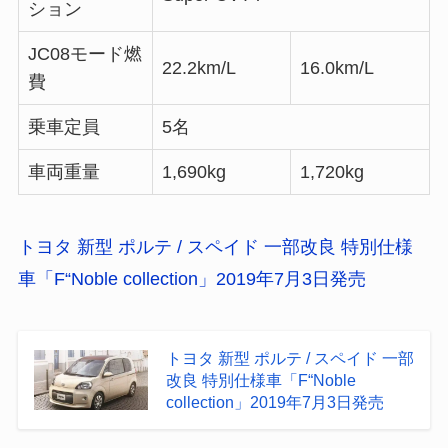
ション
JC08モード燃
22.2km/L
16.0km/L
費
乗車定員
5名
車両重量
1,690kg
1,720kg
トヨタ 新型 ポルテ / スペイド 一部改良 特別仕様
車「F“Noble collection」2019年7月3日発売
トヨタ 新型 ポルテ / スペイド 一部
改良 特別仕様車「F“Noble
collection」2019年7月3日発売