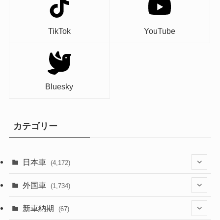
TikTok
YouTube
Bluesky
カテゴリー
日本車
(4,172)
(1,321)
外国車
(1,734)
(329)
(274)
新車納期
(67)