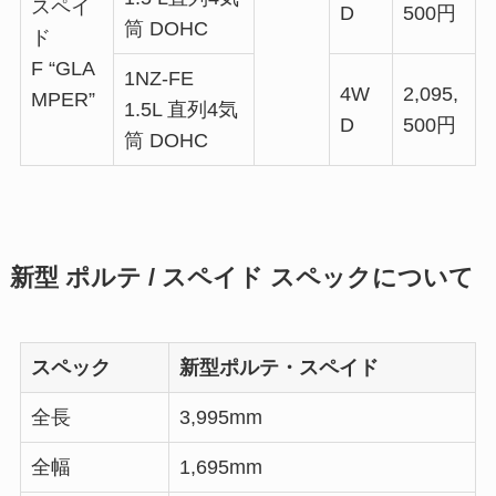
スペイ
D
500円
筒 DOHC
ド
F “GLA
1NZ-FE
4W
2,095,
MPER”
1.5L 直列4気
D
500円
筒 DOHC
新型 ポルテ / スペイド スペックについて
スペック
新型ポルテ・スペイド
全長
3,995mm
全幅
1,695mm