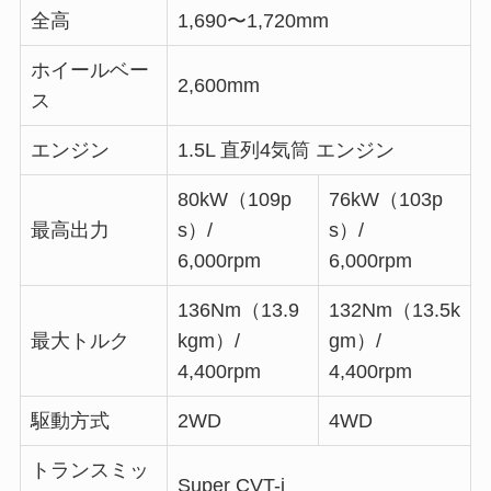
全高
1,690〜1,720mm
ホイールベー
2,600mm
ス
エンジン
1.5L 直列4気筒 エンジン
80kW（109p
76kW（103p
最高出力
s）/
s）/
6,000rpm
6,000rpm
136Nm（13.9
132Nm（13.5k
最大トルク
kgm）/
gm）/
4,400rpm
4,400rpm
駆動方式
2WD
4WD
トランスミッ
Super CVT-i