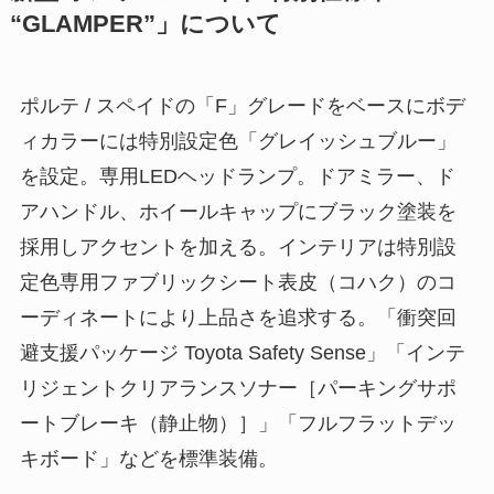
“GLAMPER”」について
ポルテ / スペイドの「F」グレードをベースにボデ
ィカラーには特別設定色「グレイッシュブルー」
を設定。専用LEDヘッドランプ。ドアミラー、ド
アハンドル、ホイールキャップにブラック塗装を
採用しアクセントを加える。インテリアは特別設
定色専用ファブリックシート表皮（コハク）のコ
ーディネートにより上品さを追求する。「衝突回
避支援パッケージ Toyota Safety Sense」「インテ
リジェントクリアランスソナー［パーキングサポ
ートブレーキ（静止物）］」「フルフラットデッ
キボード」などを標準装備。