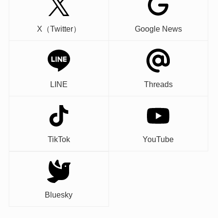
X（Twitter）
Google News
LINE
Threads
TikTok
YouTube
Bluesky