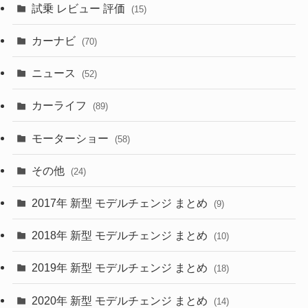
試乗 レビュー 評価
(15)
(253)
(222)
(5)
(7)
カーナビ
(70)
(58)
(50)
(1)
(5)
ニュース
(52)
(43)
(28)
(8)
カーライフ
(27)
(6)
(89)
(1)
(9)
(26)
モーターショー
(58)
(15)
(57)
その他
(24)
(30)
(55)
2017年 新型 モデルチェンジ まとめ
(9)
(4)
(33)
2018年 新型 モデルチェンジ まとめ
(10)
(10)
(30)
2019年 新型 モデルチェンジ まとめ
(18)
(35)
(27)
2020年 新型 モデルチェンジ まとめ
(14)