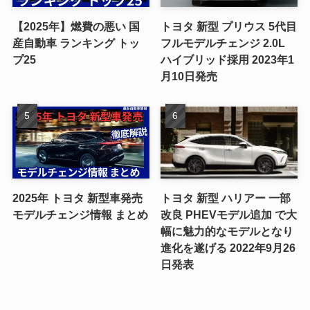
【2025年】燃費の悪い 国
トヨタ 新型 プリウス 5代目
産自動車 ランキング トッ
フルモデルチェンジ 2.0L
プ25
ハイブリッド採用 2023年1
月10日発売
2025年 トヨタ 新型車発売
トヨタ 新型 ハリアー 一部
モデルチェンジ情報 まとめ
改良 PHEVモデル追加 で大
幅に魅力的なモデルとなり
進化を遂げる 2022年9月26
日発表