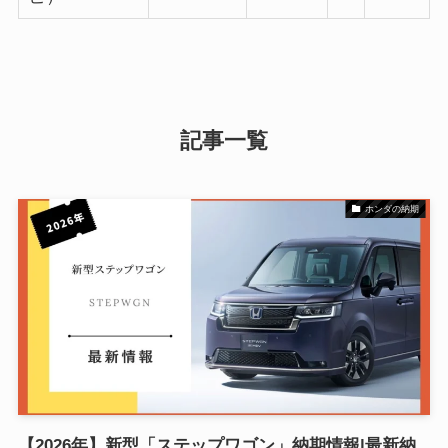
記事一覧
ホンダの納期
【2026年】新型「ステップワゴン」納期情報|最新納