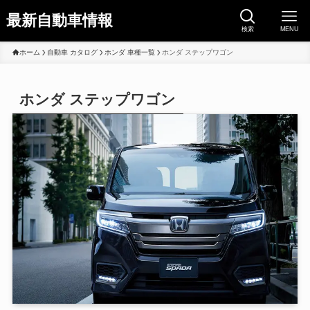
最新自動車情報
検索
MENU
ホーム
自動車 カタログ
ホンダ 車種一覧
ホンダ ステップワゴン
ホンダ ステップワゴン