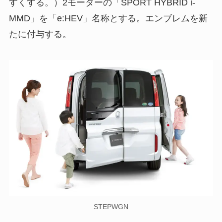
すくする。）2モーターの「SPORT HYBRID i-
MMD」を「e:HEV」名称とする。エンブレムを新
たに付与する。
STEPWGN