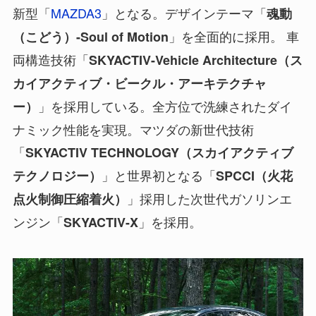
新型「
MAZDA3
」となる。デザインテーマ「
魂動
」を全面的に採用。 車
（こどう）-Soul of Motion
両構造技術「
SKYACTIV-Vehicle Architecture（ス
カイアクティブ・ビークル・アーキテクチャ
」を採用している。全方位で洗練されたダイ
ー）
ナミック性能を実現。マツダの新世代技術
「
SKYACTIV TECHNOLOGY（スカイアクティブ
」と世界初となる「
テクノロジー）
SPCCI（火花
」採用した次世代ガソリンエ
点火制御圧縮着火）
ンジン「
」を採用。
SKYACTIV-X