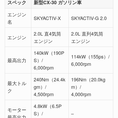
スペック
新型CX-30 ガソリン車
エンジン
SKYACTIV-X
SKYACTIV-G 2.0
名
2.0L 直4気筒
2.0L 直列4気筒
エンジン
エンジン
エンジン
140kW（190P
114kW（155ps）/
最高出力
S）/
6,000rpm
6,000rpm
240Nm（24.4k
196Nm（20.0kg
最大トル
gm）/
m）/
ク
4,500rpm
4,000rpm
4.8kW（6.5P
モーター
S）/
–
最高出力