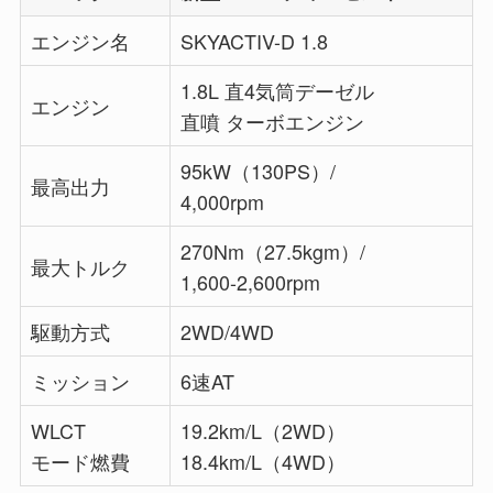
エンジン名
SKYACTIV-D 1.8
1.8L 直4気筒デーゼル
エンジン
直噴 ターボエンジン
95kW（130PS）/
最高出力
4,000rpm
270Nm（27.5kgm）/
最大トルク
1,600-2,600rpm
駆動方式
2WD/4WD
ミッション
6速AT
WLCT
19.2km/L（2WD）
モード燃費
18.4km/L（4WD）