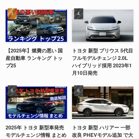
【2025年】燃費の悪い 国
トヨタ 新型 プリウス 5代目
産自動車 ランキング トッ
フルモデルチェンジ 2.0L
プ25
ハイブリッド採用 2023年1
月10日発売
2025年 トヨタ 新型車発売
トヨタ 新型 ハリアー 一部
モデルチェンジ情報 まとめ
改良 PHEVモデル追加 で大