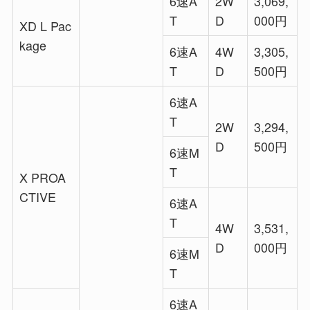
6速A
2W
3,069,
T
D
000円
XD L Pac
kage
6速A
4W
3,305,
T
D
500円
6速A
T
2W
3,294,
D
500円
6速M
T
X PROA
CTIVE
6速A
T
4W
3,531,
D
000円
6速M
T
6速A