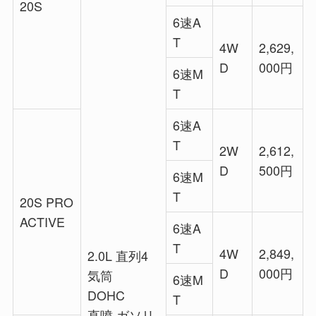
20S
6速A
T
4W
2,629,
D
000円
6速M
T
6速A
T
2W
2,612,
D
500円
6速M
T
20S PRO
ACTIVE
6速A
T
4W
2,849,
2.0L 直列4
D
000円
気筒
6速M
DOHC
T
直噴 ガソリ