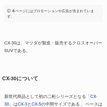
本ページにはプロモーションや広告が含まれていま
す。
CX-30は、マツダが製造・販売するクロスオーバー
SUVである。
CX-30について
新世代商品として初の二桁シリーズとなる「
CX-
30
」は
CX-3
と
CX-5
の中間サイズである 。ベースは