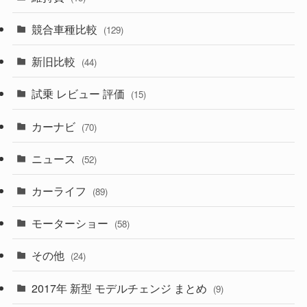
(328)
(85)
(7)
(11)
競合車種比較
(129)
(194)
(84)
(3)
(7)
新旧比較
(44)
(230)
(14)
(3)
(5)
試乗 レビュー 評価
(15)
(253)
(222)
(5)
(7)
カーナビ
(70)
(58)
(50)
(1)
(5)
ニュース
(52)
(43)
(28)
(8)
カーライフ
(27)
(6)
(89)
(1)
(9)
(26)
モーターショー
(58)
(15)
(57)
その他
(24)
(30)
(55)
2017年 新型 モデルチェンジ まとめ
(9)