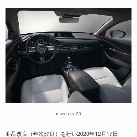
mazda cx-30
商品改良（年次改良）を行い2020年12月17日