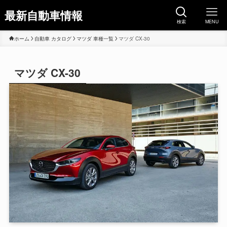
最新自動車情報
検索
MENU
ホーム
自動車 カタログ
マツダ 車種一覧
マツダ CX-30
マツダ CX-30