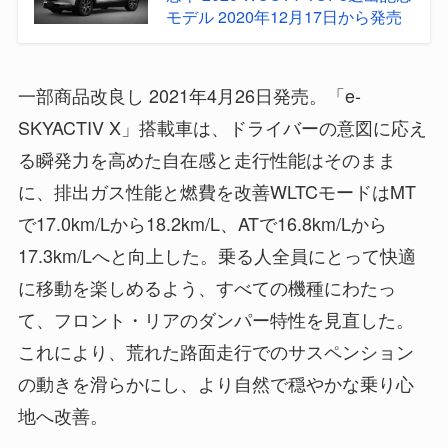
モデル 2020年12月17日から発売
一部商品改良し 2021年4月26日発売。「e-
SKYACTIV X」搭載車は、ドライバーの意図に応え
る瞬発力を高めた自在感と走行性能はそのまま
に、排出ガス性能と燃費を改善WLTCモードはMT
で17.0km/Lから18.2km/L、ATで16.8km/Lから
17.3km/Lへと向上した。乗る人全員にとって快適
に移動を楽しめるよう、すべての機種にわたっ
て、フロント・リアのダンパー特性を見直した。
これにより、荒れた路面走行でのサスペンション
の動きを滑らかにし、より自然で穏やかな乗り心
地へ改善。