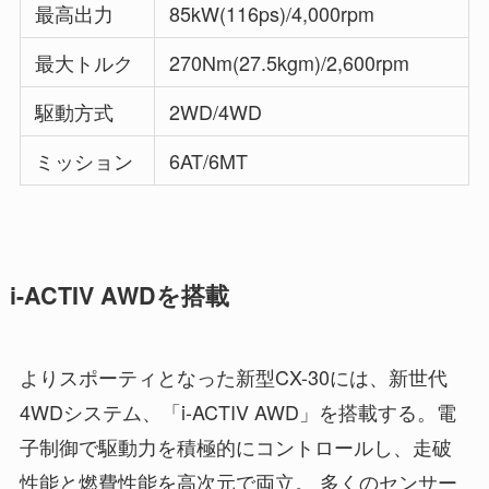
最高出力
85kW(116ps)/4,000rpm
最大トルク
270Nm(27.5kgm)/2,600rpm
駆動方式
2WD/4WD
ミッション
6AT/6MT
i-ACTIV AWDを搭載
よりスポーティとなった新型CX-30には、新世代
4WDシステム、「i-ACTIV AWD」を搭載する。電
子制御で駆動力を積極的にコントロールし、走破
性能と燃費性能を高次元で両立。 多くのセンサー