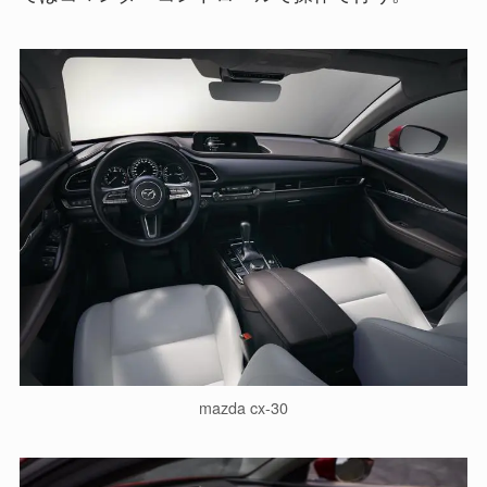
mazda cx-30