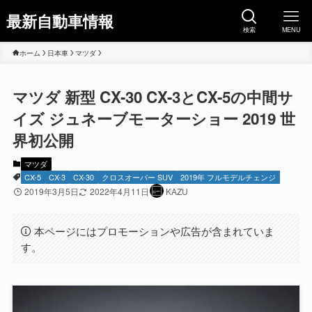
最新自動車情報
検索
MENU
ホーム
日本車
マツダ
マツダ 新型 CX-30 CX-3とCX-5の中間サ
イズ ジュネーブモーターショー 2019 世
界初公開
マツダ
CX-5
CX-3
CX-30
クロスオーバー SUV
2019年 フルモデルチェンジ
2019年3月5日
2022年4月11日
KAZU
本ページにはプロモーションや広告が含まれていま
す。