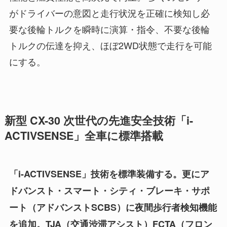
がドライバーの意図と走行状況を正確に検知し必
要な後輪トルクを瞬時に演算・指令、不要な後輪
トルクの伝達を抑え、ほぼ2WD状態で走行を可能
にする。
新型 CX-30 次世代の先進安全技術「i-
ACTIVSENSE」全車に標準搭載
「i-ACTIVSENSE」技術を標準装備する。更にア
ドバンスト・スマート・シティ・ブレーキ・サポ
ート（アドバンストSCBS）に夜間歩行者検知機能
を追加。TJA（交通渋滞アシスト）FCTA（フロン