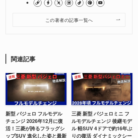
この著者の記事一覧へ
関連記事
新型 パジェロ フルモデル
三菱 新型 パジェロミニ フ
チェンジ 2026年12月に復
ルモデルチェンジ 後継モデ
活！三菱が誇るフラッグシ
ル 軽SUV 4ドアで約16年ぶ
ップSUV 進化した姿と最新
りの復活 ダイナミックシー