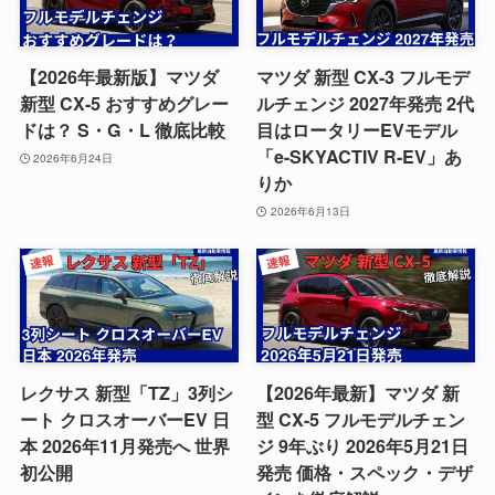
【2026年最新版】マツダ
マツダ 新型 CX-3 フルモデ
新型 CX-5 おすすめグレー
ルチェンジ 2027年発売 2代
ドは？ S・G・L 徹底比較
目はロータリーEVモデル
「e-SKYACTIV R-EV」あ
2026年6月24日
りか
2026年6月13日
レクサス 新型「TZ」3列シ
【2026年最新】マツダ 新
ート クロスオーバーEV 日
型 CX-5 フルモデルチェン
本 2026年11月発売へ 世界
ジ 9年ぶり 2026年5月21日
初公開
発売 価格・スペック・デザ