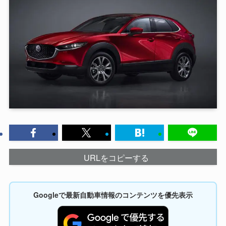
URLをコピーする
Googleで最新自動車情報のコンテンツを優先表示