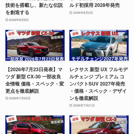
技術を搭載し、新たな伝説
ルド初採用 2028年発売
を創造する
2026年8月2日
2026年8月8日
【2026年7月23日発表】マ
レクサス 新型 UX フルモデ
ツダ 新型 CX-30 一部改良
ルチェンジ プレミアム コ
全情報 価格・スペック・変
ンパクトSUV 2027年発売
更点を徹底解説
・価格・スペック・デザイ
ンを徹底解説
2026年7月23日
2026年7月21日