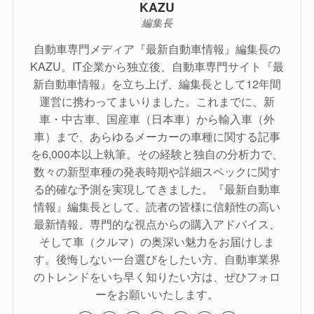
KAZU
編集長
自動車専門メディア『最新自動車情報』編集長の
KAZU。IT企業から独立後、自動車専門サイト『最
新自動車情報』を立ち上げ、編集長として12年間
運営に携わってまいりました。これまでに、新
車・中古車、国産車（日本車）から輸入車（外
車）まで、あらゆるメーカーの車種に関する記事
を6,000本以上執筆。その経験と独自の分析力で、
数々の新型車種の発表時期や詳細スペックに関す
る的確な予測を実現してきました。『最新自動車
情報』編集長として、読者の皆様に信頼性の高い
最新情報、専門的な視点からの購入アドバイス、
そして車（クルマ）の奥深い魅力をお届けしま
す。後悔しない一台選びをしたい方、自動車業界
のトレンドをいち早く知りたい方は、ぜひフォロ
ーをお願いいたします。