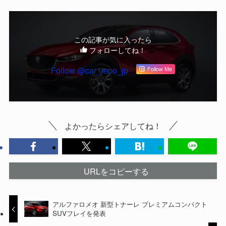
この記事が気に入ったら
フォローしてね！
Follow @car_repo_jp
Follow Me
よかったらシェアしてね！
URLをコピーする
アルファロメオ 新型トナーレ プレミアムコンパクト
SUVフレイを発表