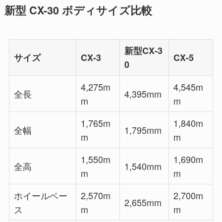
新型 CX-30 ボディサイズ比較
新型CX-3
サイズ
CX-3
CX-5
0
4,275m
4,545m
全長
4,395mm
m
m
1,765m
1,840m
全幅
1,795mm
m
m
1,550m
1,690m
全高
1,540mm
m
m
ホイールベー
2,570m
2,700m
2,655mm
ス
m
m