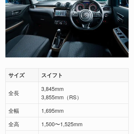
サイズ
スイフト
3,845mm
全長
3,855mm（RS）
全幅
1,695mm
全高
1,500〜1,525mm