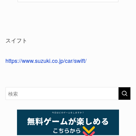
スイフト
https://www.suzuki.co.jp/car/swift/