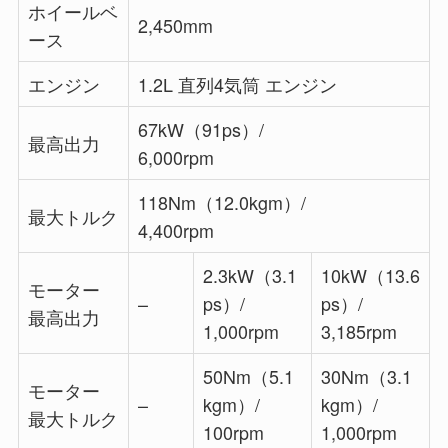
ホイールベ
2,450mm
ース
エンジン
1.2L 直列4気筒 エンジン
67kW（91ps）/
最高出力
6,000rpm
118Nm（12.0kgm）/
最大トルク
4,400rpm
2.3kW（3.1
10kW（13.6
モーター
–
ps）/
ps）/
最高出力
1,000rpm
3,185rpm
50Nm（5.1
30Nm（3.1
モーター
–
kgm）/
kgm）/
最大トルク
100rpm
1,000rpm