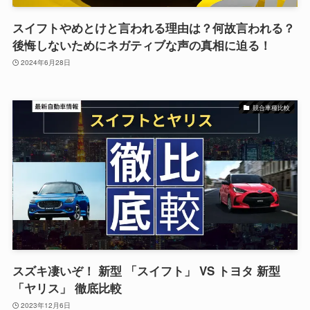
スイフトやめとけと言われる理由は？何故言われる？
後悔しないためにネガティブな声の真相に迫る！
2024年6月28日
競合車種比較
スズキ凄いぞ！ 新型 「スイフト」 VS トヨタ 新型
「ヤリス」 徹底比較
2023年12月6日