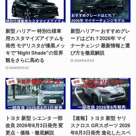
新型 ハリアー 特別仕様車
新型ハリアー おすすめグレ
用カスタマイズアイテムを
ードはどれ？2026年 マイ
発売 モデリスタが漆黒メッ
ナーチェンジ 最新情報と選
キで"Night Shade"の世界
び方を徹底解説
観をさらに高める
2026年8月4日
2026年8月4日
トヨタ 新型 シエンタ 一部
【速報】トヨタ 新型 ヤリ
改良 2026年8月3日発売 変
スクロス GRスポーツ 2026
更点・価格・徹底解説
年8月3日発売 進化したスペ