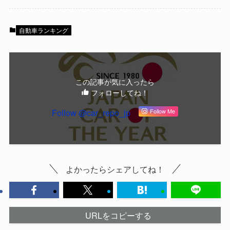
自動車ランキング
この記事が気に入ったら
フォローしてね！
Follow @car_repo_jp
Follow Me
よかったらシェアしてね！
URLをコピーする