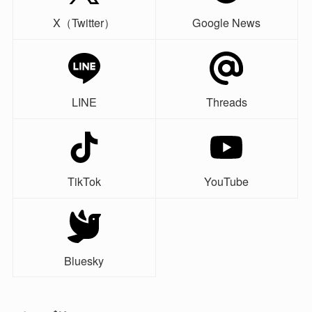
X（Twitter）
Google News
LINE
Threads
TikTok
YouTube
Bluesky