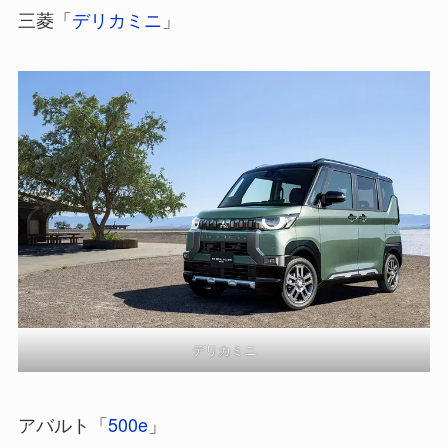
三菱「
デリカミニ
」
デリカミニ
アバルト「
500e
」