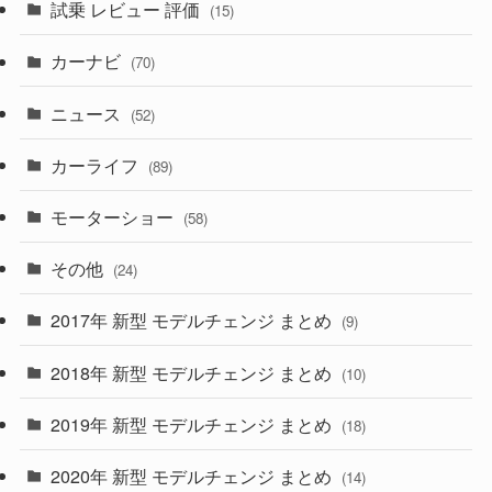
試乗 レビュー 評価
(15)
(253)
(222)
(5)
(7)
カーナビ
(70)
(58)
(50)
(1)
(5)
ニュース
(52)
(43)
(28)
(8)
カーライフ
(27)
(6)
(89)
(1)
(9)
(26)
モーターショー
(58)
(15)
(57)
その他
(24)
(30)
(55)
2017年 新型 モデルチェンジ まとめ
(9)
(4)
(33)
2018年 新型 モデルチェンジ まとめ
(10)
(10)
(30)
2019年 新型 モデルチェンジ まとめ
(18)
(35)
(27)
2020年 新型 モデルチェンジ まとめ
(14)