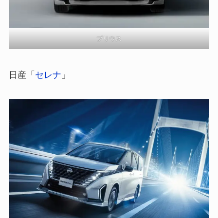
プリウス
日産「
セレナ
」