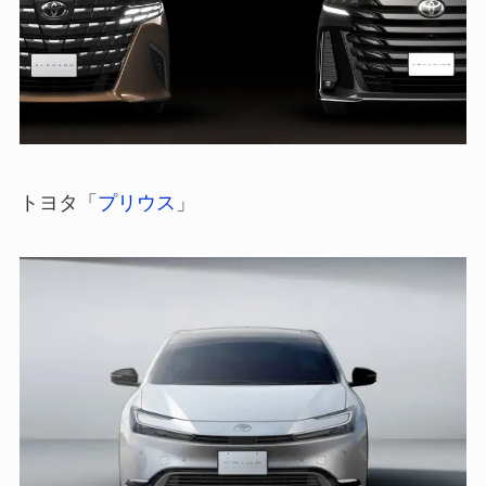
トヨタ「
プリウス
」