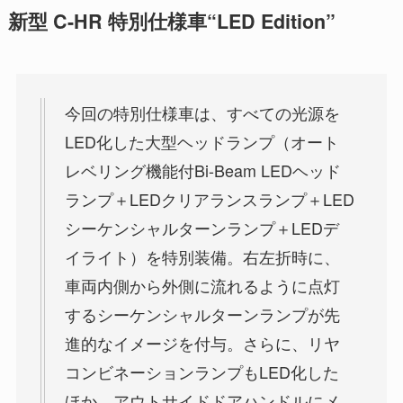
新型 C-HR 特別仕様車“LED Edition”
今回の特別仕様車は、すべての光源を
LED化した大型ヘッドランプ（オート
レベリング機能付Bi-Beam LEDヘッド
ランプ＋LEDクリアランスランプ＋LED
シーケンシャルターンランプ＋LEDデ
イライト）を特別装備。右左折時に、
車両内側から外側に流れるように点灯
するシーケンシャルターンランプが先
進的なイメージを付与。さらに、リヤ
コンビネーションランプもLED化した
ほか、アウトサイドドアハンドルにメ