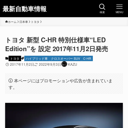
最新自動車情報
検索
MENU
ホーム
日本車
トヨタ
トヨタ 新型 C-HR 特別仕様車“LED
Edition”を 設定 2017年11月2日発売
トヨタ
ハイブリッド車
クロスオーバー SUV
C-HR
2017年11月2日
2022年9月3日
KAZU
本ページにはプロモーションや広告が含まれていま
す。