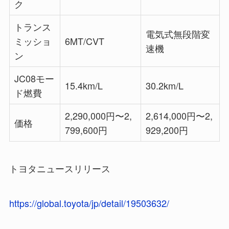
ク
トランス
電気式無段階変
ミッショ
6MT/CVT
速機
ン
JC08モー
15.4km/L
30.2km/L
ド燃費
2,290,000円〜2,
2,614,000円〜2,
価格
799,600円
929,200円
トヨタニュースリリース
https://global.toyota/jp/detail/19503632/