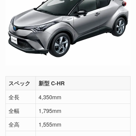
スペック
新型 C-HR
全長
4,350mm
全幅
1,795mm
全高
1,555mm