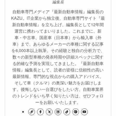
編集長
自動車専門メディア『最新自動車情報』編集長の
KAZU。IT企業から独立後、自動車専門サイト『最
新自動車情報』を立ち上げ、編集長として12年間
運営に携わってまいりました。これまでに、新
車・中古車、国産車（日本車）から輸入車（外
車）まで、あらゆるメーカーの車種に関する記事
を6,000本以上執筆。その経験と独自の分析力で、
数々の新型車種の発表時期や詳細スペックに関す
る的確な予測を実現してきました。『最新自動車
情報』編集長として、読者の皆様に信頼性の高い
最新情報、専門的な視点からの購入アドバイス、
そして車（クルマ）の奥深い魅力をお届けしま
す。後悔しない一台選びをしたい方、自動車業界
のトレンドをいち早く知りたい方は、ぜひフォロ
ーをお願いいたします。