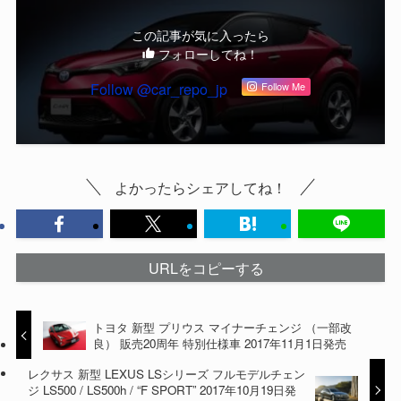
この記事が気に入ったら
フォローしてね！
Follow @car_repo_jp
Follow Me
よかったらシェアしてね！
URLをコピーする
トヨタ 新型 プリウス マイナーチェンジ （一部改
良） 販売20周年 特別仕様車 2017年11月1日発売
レクサス 新型 LEXUS LSシリーズ フルモデルチェン
ジ LS500 / LS500h / “F SPORT” 2017年10月19日発