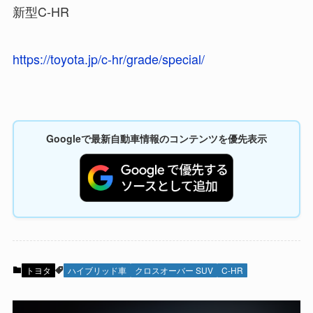
新型C-HR
https://toyota.jp/c-hr/grade/special/
Googleで最新自動車情報のコンテンツを優先表示
トヨタ
ハイブリッド車
クロスオーバー SUV
C-HR