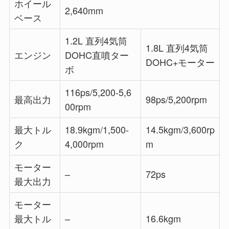
ホイール
2,640mm
ベース
1.2L 直列4気筒
1.8L 直列4気筒
エンジン
DOHC直噴ター
DOHC+モーター
ボ
116ps/5,200-5,6
最高出力
98ps/5,200rpm
00rpm
最大トル
18.9kgm/1,500-
14.5kgm/3,600rp
ク
4,000rpm
m
モーター
–
72ps
最大出力
モーター
最大トル
–
16.6kgm