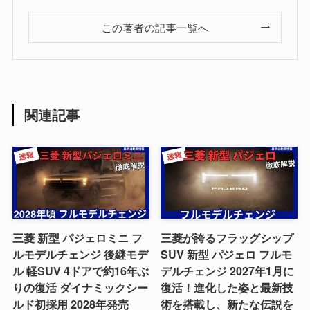
この著者の記事一覧へ
関連記事
三菱 新型 パジェロミニ フ
三菱が誇るフラッグシップ
ルモデルチェンジ 後継モデ
SUV 新型 パジェロ フルモ
ル 軽SUV 4ドアで約16年ぶ
デルチェンジ 2027年1月に
りの復活 ダイナミックシー
復活！進化した姿と最新技
ルド初採用 2028年発売
術を搭載し、新たな伝説を