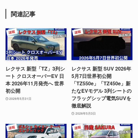
関連記事
レクサス 新型「TZ」3列シ
レクサス 新型 SUV 2026年
ート クロスオーバーEV 日
5月7日世界初公開
本 2026年11月発売へ 世界
「TZ550e」「TZ450e」新
初公開
たなEVモデル 3列シートの
フラッグシップ電気SUVを
2026年5月31日
徹底解説
2026年5月3日