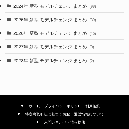
2024年 新型 モデルチェンジ まとめ
(4)
(68)
(9)
2025年 新型 モデルチェンジ まとめ
(39)
(4)
2026年 新型 モデルチェンジ まとめ
(15)
(42)
2027年 新型 モデルチェンジ まとめ
(9)
(1)
2028年 新型 モデルチェンジ まとめ
(2)
ホーム
プライバシーポリシー
利用規約
特定商取引法に基づく表記
運営情報について
お問い合わせ・情報提供