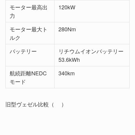
モーター最高出
120kW
力
モーター最大ト
280Nm
ルク
バッテリー
リチウムイオンバッテリー
53.6kWh
航続距離NEDC
340km
モード
旧型ヴェゼル比較（ ）