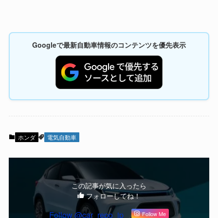
Googleで最新自動車情報のコンテンツを優先表示
ホンダ
電気自動車
この記事が気に入ったら
フォローしてね！
Follow @car_repo_jp
Follow Me