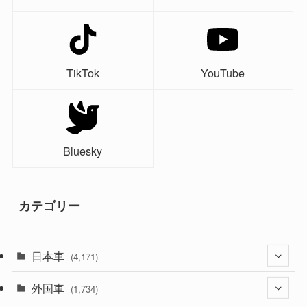
TikTok
YouTube
Bluesky
カテゴリー
日本車
(4,171)
外国車
(1,321)
(1,734)