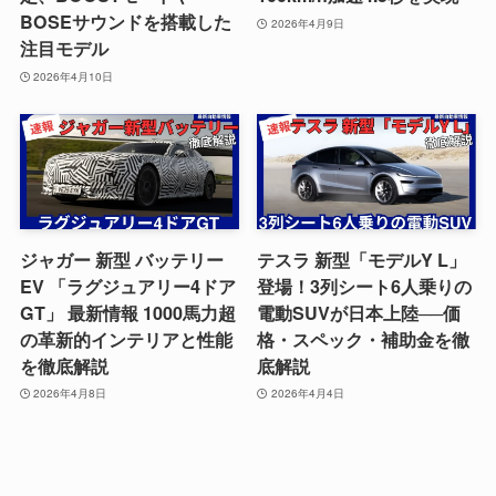
BOSEサウンドを搭載した
2026年4月9日
注目モデル
2026年4月10日
ジャガー 新型 バッテリー
テスラ 新型「モデルY L」
EV 「ラグジュアリー4ドア
登場！3列シート6人乗りの
GT」 最新情報 1000馬力超
電動SUVが日本上陸──価
の革新的インテリアと性能
格・スペック・補助金を徹
を徹底解説
底解説
2026年4月8日
2026年4月4日