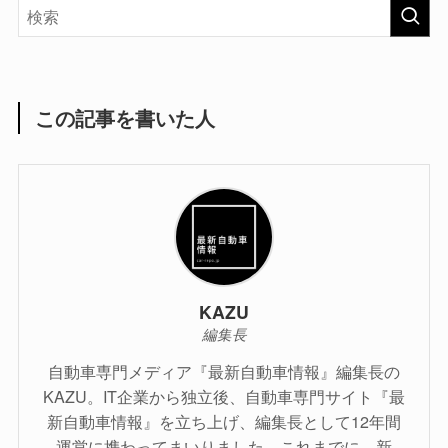
この記事を書いた人
KAZU
編集長
自動車専門メディア『最新自動車情報』編集長の
KAZU。IT企業から独立後、自動車専門サイト『最
新自動車情報』を立ち上げ、編集長として12年間
運営に携わってまいりました。これまでに、新