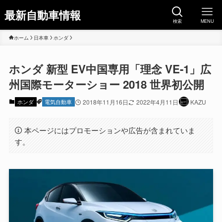
最新自動車情報
検索
MENU
ホーム
日本車
ホンダ
ホンダ 新型 EV中国専用「理念 VE-1」広
州国際モーターショー 2018 世界初公開
ホンダ
電気自動車
2018年11月16日
2022年4月11日
KAZU
本ページにはプロモーションや広告が含まれていま
す。