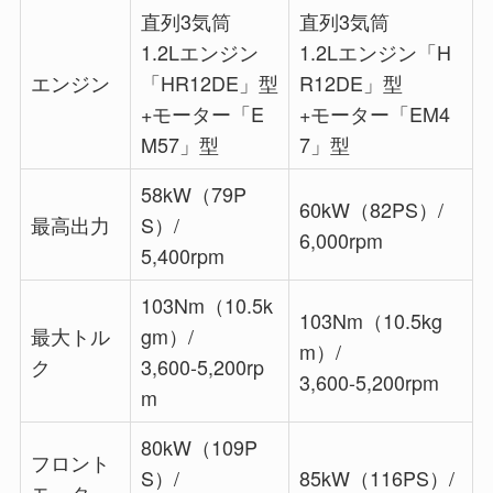
直列3気筒
直列3気筒
1.2Lエンジン
1.2Lエンジン「H
エンジン
「HR12DE」型
R12DE」型
+モーター「E
+モーター「EM4
M57」型
7」型
58kW（79P
60kW（82PS）/
最高出力
S）/
6,000rpm
5,400rpm
103Nm（10.5k
103Nm（10.5kg
最大トル
gm）/
m）/
ク
3,600-5,200rp
3,600-5,200rpm
m
80kW（109P
フロント
S）/
85kW（116PS）/
モーター