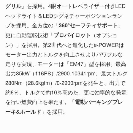
」を採用。4眼オートレベライザー付きLED
グリル
ヘッドライト＆LEDシグネチャーポジションラン
プを採用。全方位の「
」
360°セーフティサポート
更に自動運転技術「
（オプショ
プロパイロット
ン）」を採用。第2世代へと進化したe-POWERは
モーター出力とトルクを向上させよりパワフルな
走りを実現、モーターは「EM47」型を採用、最高
出力85kW（116PS）/2900-10341rpm、最大トルク
280Nm（28.6kgfm）/0-2900rpmを発生と、出力で
約6％、トルクで約10％高めた。更に効率的な発電
を行い燃費向上を果たす。「
電動パーキングブレ
」を採用。
ーキ&ホールド