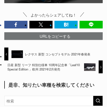
よかったらシェアしてね！
URLをコピーする
レクサス 新型 コンセプトモデル 2021年春発表
日産 新型 リーフ 特別仕様車 10周年記念車「Leaf10
Special Edition 」欧州 2021年2月発売
是非、知りたい車種を検索してください