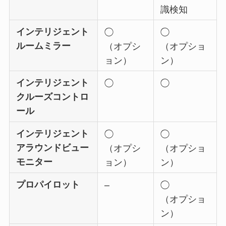
識検知
インテリジェント
◯
◯
ルームミラー
（オプシ
（オプショ
ョン）
ン）
インテリジェント
◯
◯
クルーズコントロ
ール
インテリジェント
◯
◯
アラウンドビュー
（オプシ
（オプショ
モニター
ョン）
ン）
プロパイロット
–
◯
（オプショ
ン）