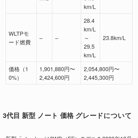
km/L
28.4
km/L
WLTPモ
–
–
～
23.8km/L
ード燃費
29.5
km/L
価格（1
1,901,880円〜
2,054,800円〜
0%）
2,424,600円
2,445,300円
3代目 新型 ノート 価格 グレードについて