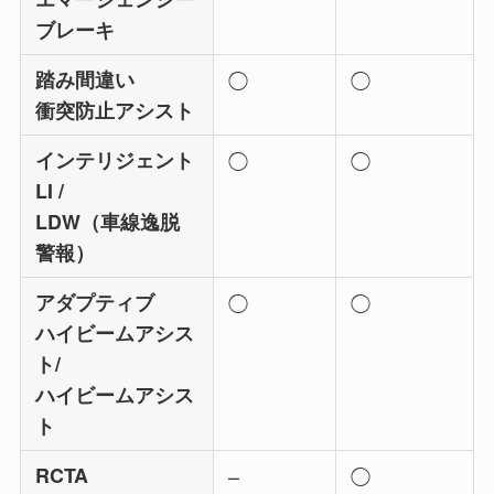
ブレーキ
踏み間違い
◯
◯
衝突防止アシスト
インテリジェント
◯
◯
LI /
LDW（車線逸脱
警報）
アダプティブ
◯
◯
ハイビームアシス
ト/
ハイビームアシス
ト
RCTA
–
◯