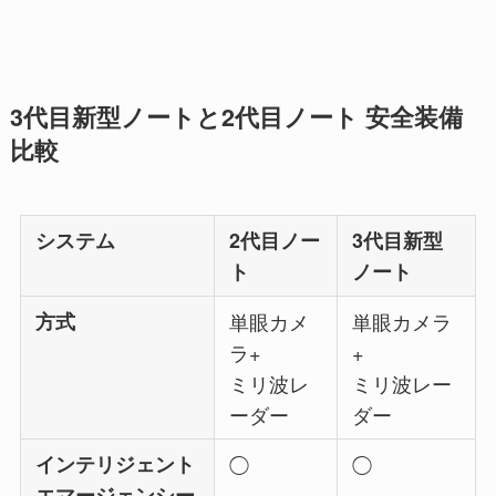
3代目新型ノートと2代目ノート 安全装備
比較
システム
2代目ノー
3代目新型
ト
ノート
方式
単眼カメ
単眼カメラ
ラ+
+
ミリ波レ
ミリ波レー
ーダー
ダー
インテリジェント
◯
◯
エマージェンシー