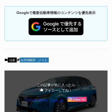
Googleで最新自動車情報のコンテンツを優先表示
日産
e-POWER
ノート
この記事が気に入ったら
フォローしてね！
Follow @car_repo_jp
Follow Me