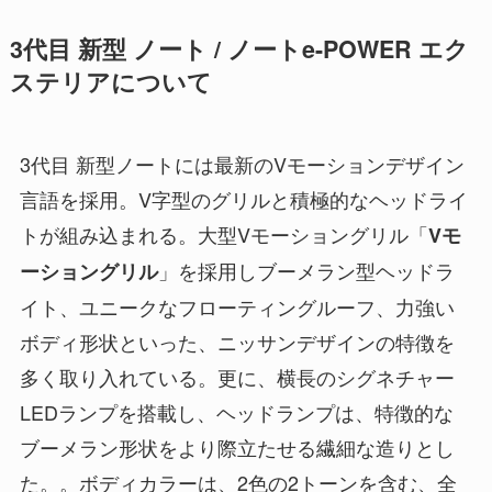
3代目 新型 ノート / ノートe-POWER エク
ステリアについて
3代目 新型ノートには最新のVモーションデザイン
言語を採用。V字型のグリルと積極的なヘッドライ
トが組み込まれる。大型Vモーショングリル「
Vモ
」を採用しブーメラン型ヘッドラ
ーショングリル
イト、ユニークなフローティングルーフ、力強い
ボディ形状といった、ニッサンデザインの特徴を
多く取り入れている。更に、横長のシグネチャー
LEDランプを搭載し、ヘッドランプは、特徴的な
ブーメラン形状をより際立たせる繊細な造りとし
た。。ボディカラーは、2色の2トーンを含む、全