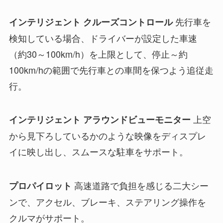
先行車を
インテリジェント クルーズコントロール
検知している場合、ドライバーが設定した車速
（約30～100km/h）を上限として、停止～約
100km/hの範囲で先行車との車間を保つよう追従走
行。
上空
インテリジェント アラウンドビューモニター
から見下ろしているかのような映像をディスプレ
イに映し出し、スムースな駐車をサポート。
高速道路で負担を感じる二大シー
プロパイロット
ンで、アクセル、ブレーキ、ステアリング操作を
クルマがサポート。