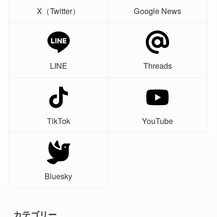
X（Twitter）
Google News
LINE
Threads
TikTok
YouTube
Bluesky
カテゴリー