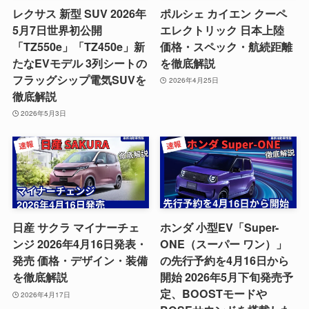
レクサス 新型 SUV 2026年
ポルシェ カイエン クーペ
5月7日世界初公開
エレクトリック 日本上陸
「TZ550e」「TZ450e」新
価格・スペック・航続距離
たなEVモデル 3列シートの
を徹底解説
フラッグシップ電気SUVを
2026年4月25日
徹底解説
2026年5月3日
日産 サクラ マイナーチェ
ホンダ 小型EV「Super-
ンジ 2026年4月16日発表・
ONE（スーパー ワン）」
発売 価格・デザイン・装備
の先行予約を4月16日から
を徹底解説
開始 2026年5月下旬発売予
定、BOOSTモードや
2026年4月17日