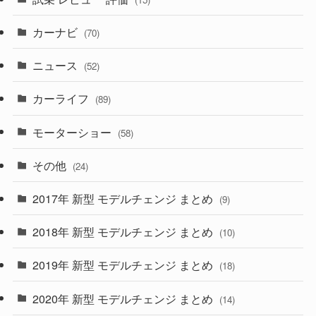
(253)
(222)
(5)
(7)
カーナビ
(70)
(58)
(50)
(1)
(5)
ニュース
(52)
(43)
(28)
(8)
カーライフ
(27)
(6)
(89)
(1)
(9)
(26)
モーターショー
(58)
(15)
(57)
その他
(24)
(30)
(55)
2017年 新型 モデルチェンジ まとめ
(9)
(4)
(33)
2018年 新型 モデルチェンジ まとめ
(10)
(10)
(30)
2019年 新型 モデルチェンジ まとめ
(18)
(35)
(27)
2020年 新型 モデルチェンジ まとめ
(14)
(28)