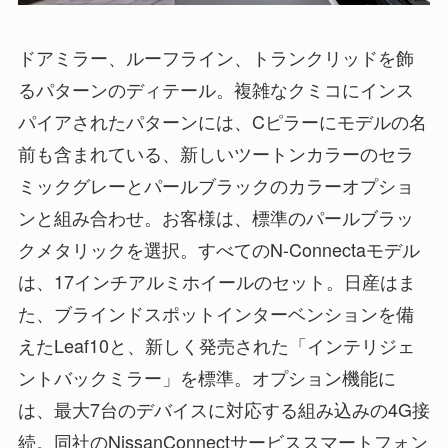
ドアミラー、ルーフライン、トランクリッドを飾
るパターンのディテール。複雑なクミコにインス
パイアされたパターンには、Cピラーにモデルの名
前も含まれている、新しいツートンカラーのセラ
ミックグレーとパールブラックのカラーオプショ
ンと組み合わせ。お客様は、標準のパールブラッ
クメタリックを選択。すべてのN-Connectaモデル
は、17インチアルミホイールのセット。日産はま
た、ブラインドスポットインターベンションを備
えたLeaf10と、新しく発売された「インテリジェ
ントバックミラー」を標準。オプション機能に
は、最大7台のデバイスに対応する組み込みの4G接
続。同社のNissanConnectサービススマートフォン