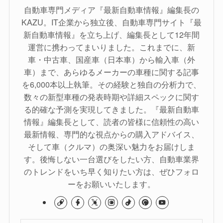
自動車専門メディア『最新自動車情報』編集長の
KAZU。IT企業から独立後、自動車専門サイト『最
新自動車情報』を立ち上げ、編集長として12年間
運営に携わってまいりました。これまでに、新
車・中古車、国産車（日本車）から輸入車（外
車）まで、あらゆるメーカーの車種に関する記事
を6,000本以上執筆。その経験と独自の分析力で、
数々の新型車種の発表時期や詳細スペックに関す
る的確な予測を実現してきました。『最新自動車
情報』編集長として、読者の皆様に信頼性の高い
最新情報、専門的な視点からの購入アドバイス、
そして車（クルマ）の奥深い魅力をお届けしま
す。後悔しない一台選びをしたい方、自動車業界
のトレンドをいち早く知りたい方は、ぜひフォロ
ーをお願いいたします。