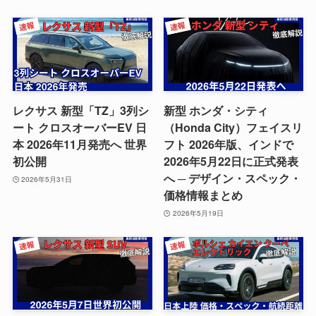
レクサス 新型「TZ」3列シ
新型 ホンダ・シティ
ート クロスオーバーEV 日
（Honda City）フェイスリ
本 2026年11月発売へ 世界
フト 2026年版、インドで
初公開
2026年5月22日に正式発表
へ ─ デザイン・スペック・
2026年5月31日
価格情報まとめ
2026年5月19日