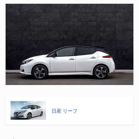
日産 リーフ