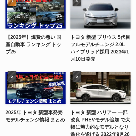
【2025年】燃費の悪い 国
トヨタ 新型 プリウス 5代目
産自動車 ランキング トッ
フルモデルチェンジ 2.0L
プ25
ハイブリッド採用 2023年1
月10日発売
2025年 トヨタ 新型車発売
トヨタ 新型 ハリアー 一部
モデルチェンジ情報 まとめ
改良 PHEVモデル追加 で大
幅に魅力的なモデルとなり
進化を遂げる 2022年9月26