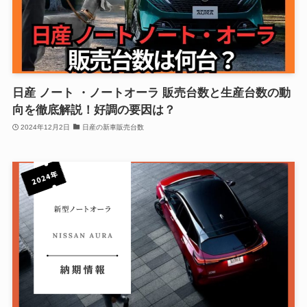
日産 ノート ・ノートオーラ 販売台数と生産台数の動
向を徹底解説！好調の要因は？
2024年12月2日
日産の新車販売台数