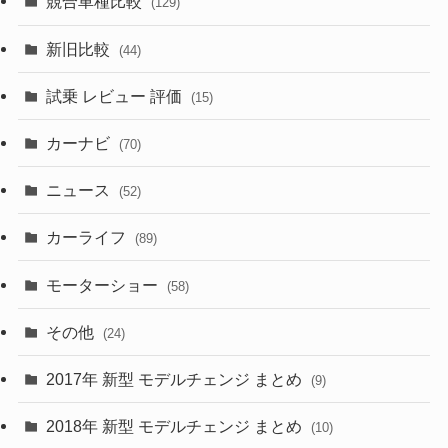
競合車種比較
(129)
(194)
(84)
(3)
(7)
新旧比較
(44)
(230)
(14)
(3)
(5)
試乗 レビュー 評価
(15)
(253)
(222)
(5)
(7)
カーナビ
(70)
(58)
(50)
(1)
(5)
ニュース
(52)
(43)
(28)
(8)
カーライフ
(27)
(6)
(89)
(1)
(9)
(26)
モーターショー
(58)
(15)
(57)
その他
(24)
(30)
(55)
2017年 新型 モデルチェンジ まとめ
(9)
(4)
(33)
2018年 新型 モデルチェンジ まとめ
(10)