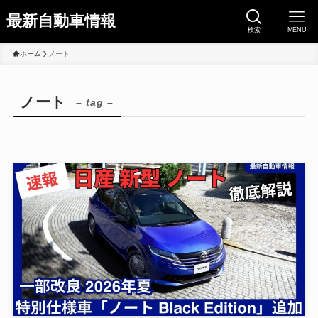
最新自動車情報
検索
MENU
ホーム
ノート
ノート
– tag –