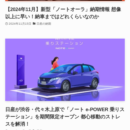
【2024年11月】新型「ノートオーラ」納期情報 想像
以上に早い！納車まではどれくらいなのか
2024年11月15日
日産の納期
日産が渋谷・代々木上原で「ノート e-POWER 乗りス
テーション」を期間限定オープン 都心移動のストレ
スを解消！