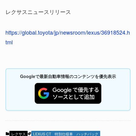
レクサスニュースリリース
https://global.toyota/jp/newsroom/lexus/36918524.h
tml
Googleで最新自動車情報のコンテンツを優先表示
レクサス
LEXUS CT
特別仕様車
ハッチバック