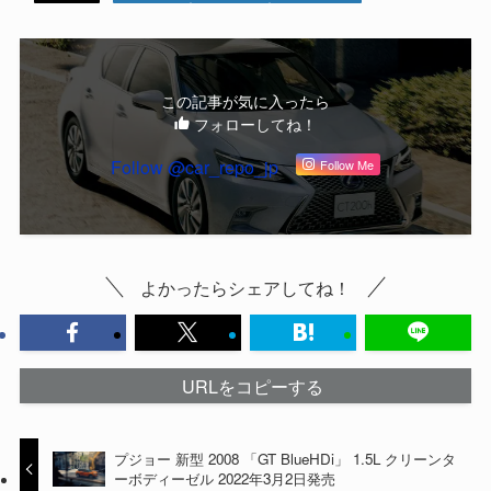
この記事が気に入ったら
フォローしてね！
Follow @car_repo_jp
Follow Me
よかったらシェアしてね！
URLをコピーする
プジョー 新型 2008 「GT BlueHDi」 1.5L クリーンタ
ーボディーゼル 2022年3月2日発売