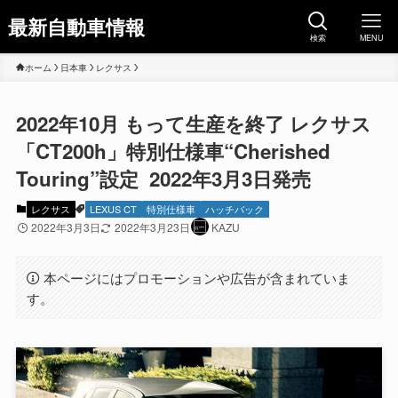
最新自動車情報
検索
MENU
ホーム
日本車
レクサス
2022年10月 もって生産を終了 レクサス
「CT200h」特別仕様車“Cherished
Touring”設定 2022年3月3日発売
レクサス
LEXUS CT
特別仕様車
ハッチバック
2022年3月3日
2022年3月23日
KAZU
本ページにはプロモーションや広告が含まれていま
す。