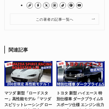
この著者の記事一覧へ
関連記事
マツダ 新型「ロードスタ
トヨタ 新型 ハイエース 特
ー」高性能モデル「マツダ
別仕様車 ダークプライムS
スピリットレーシング ロー
スポーツ仕様 エンジン出力