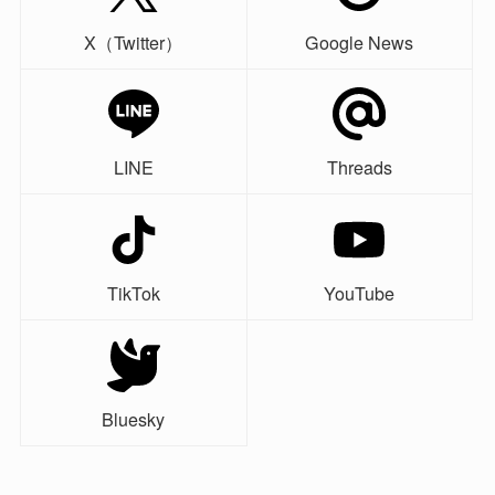
X（Twitter）
Google News
LINE
Threads
TikTok
YouTube
Bluesky