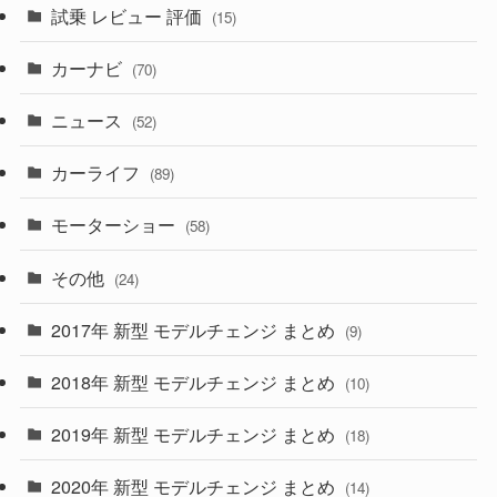
試乗 レビュー 評価
(15)
(253)
(222)
(5)
(7)
カーナビ
(70)
(58)
(50)
(1)
(5)
ニュース
(52)
(43)
(28)
(8)
カーライフ
(27)
(6)
(89)
(1)
(9)
(26)
モーターショー
(58)
(15)
(57)
その他
(24)
(30)
(55)
2017年 新型 モデルチェンジ まとめ
(9)
(4)
(33)
2018年 新型 モデルチェンジ まとめ
(10)
(10)
(30)
2019年 新型 モデルチェンジ まとめ
(18)
(35)
(27)
2020年 新型 モデルチェンジ まとめ
(14)