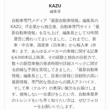
KAZU
編集長
自動車専門メディア『最新自動車情報』編集長の
KAZU。IT企業から独立後、自動車専門サイト『最
新自動車情報』を立ち上げ、編集長として12年間
運営に携わってまいりました。これまでに、新
車・中古車、国産車（日本車）から輸入車（外
車）まで、あらゆるメーカーの車種に関する記事
を6,000本以上執筆。その経験と独自の分析力で、
数々の新型車種の発表時期や詳細スペックに関す
る的確な予測を実現してきました。『最新自動車
情報』編集長として、読者の皆様に信頼性の高い
最新情報、専門的な視点からの購入アドバイス、
そして車（クルマ）の奥深い魅力をお届けしま
す。後悔しない一台選びをしたい方、自動車業界
のトレンドをいち早く知りたい方は、ぜひフォロ
ーをお願いいたします。