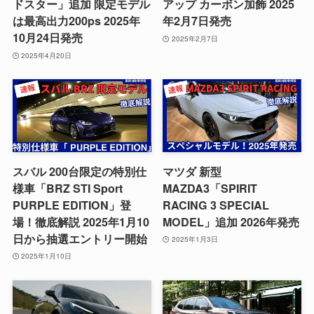
ドスター」追加 限定モデル
アップ カーボン加飾 2025
は最高出力200ps 2025年
年2月7日発売
10月24日発売
2025年2月7日
2025年4月20日
スバル 200台限定の特別仕
マツダ 新型
様車「BRZ STI Sport
MAZDA3「SPIRIT
PURPLE EDITION」登
RACING 3 SPECIAL
場！徹底解説 2025年1月10
MODEL」追加 2026年発売
日から抽選エントリー開始
2025年1月3日
2025年1月10日