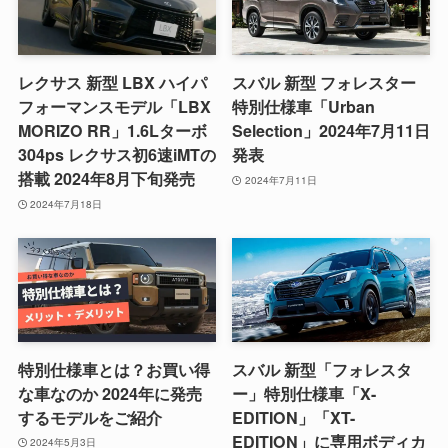
レクサス 新型 LBX ハイパ
スバル 新型 フォレスター
フォーマンスモデル「LBX
特別仕様車「Urban
MORIZO RR」1.6Lターボ
Selection」2024年7月11日
304ps レクサス初6速iMTの
発表
搭載 2024年8月下旬発売
2024年7月11日
2024年7月18日
特別仕様車とは？お買い得
スバル 新型「フォレスタ
な車なのか 2024年に発売
ー」特別仕様車「X-
するモデルをご紹介
EDITION」「XT-
EDITION」に専用ボディカ
2024年5月3日