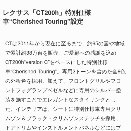
レクサス「CT200h」特別仕様
車“Cherished Touring”設定
CTは2011年から現在に至るまで、約65の国や地域
で累計約38万台を販売。ご愛顧への感謝を込め
CT200h“version C”をベースにした特別仕様
車“Cherished Touring”。専用2トーンを含めた全6色
の外板色を採用。加えて、フロントグリルやフロ
ントフォグランプベゼルなどに専用のシルバー塗
装を施すことでエレガントなスタイリングとし
た。インテリアは、シートに特別仕様車専用クリ
ムゾン＆ブラック・クリムゾンステッチを採用、
ドアトリムやインストルメントパネルなどにはブ