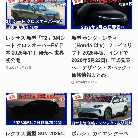
レクサス 新型「TZ」3列シ
新型 ホンダ・シティ
ート クロスオーバーEV 日
（Honda City）フェイスリ
本 2026年11月発売へ 世界
フト 2026年版、インドで
初公開
2026年5月22日に正式発表
へ ─ デザイン・スペック・
2026年5月31日
価格情報まとめ
2026年5月19日
レクサス 新型 SUV 2026年
ポルシェ カイエン クーペ