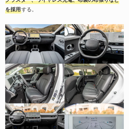
する。
を採用