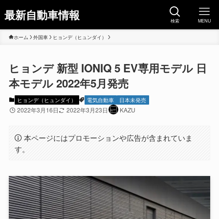
最新自動車情報
検索
MENU
ホーム
外国車
ヒョンデ（ヒュンダイ）
ヒョンデ 新型 IONIQ 5 EV専用モデル 日
本モデル 2022年5月発売
ヒョンデ（ヒュンダイ）
電気自動車
日本未発売
2022年3月16日
2022年3月23日
KAZU
本ページにはプロモーションや広告が含まれていま
す。