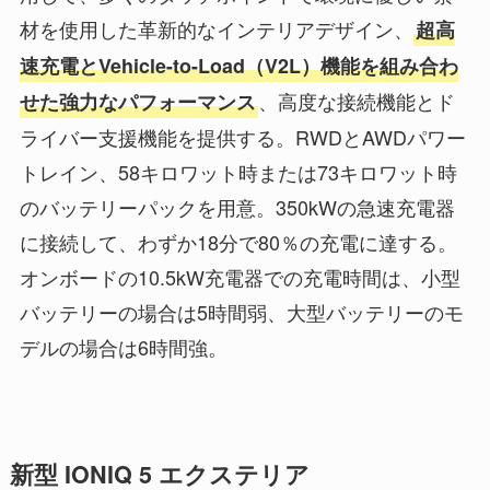
材を使用した革新的なインテリアデザイン、
超高
速充電とVehicle-to-Load（V2L）機能を組み合わ
、高度な接続機能とド
せた強力なパフォーマンス
ライバー支援機能を提供する。RWDとAWDパワー
トレイン、58キロワット時または73キロワット時
のバッテリーパックを用意。350kWの急速充電器
に接続して、わずか18分で80％の充電に達する。
オンボードの10.5kW充電器での充電時間は、小型
バッテリーの場合は5時間弱、大型バッテリーのモ
デルの場合は6時間強。
新型 IONIQ 5 エクステリア