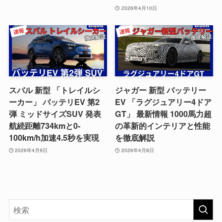
2026年4月10日
スバル 新型 「トレイルシ
ジャガー 新型 バッテリー
ーカー」 バッテリEV 第2
EV 「ラグジュアリー4ドア
弾 ミッドサイズSUV 発表
GT」 最新情報 1000馬力超
航続距離734kmと0-
の革新的インテリアと性能
100km/h加速4.5秒を実現
を徹底解説
2026年4月9日
2026年4月8日