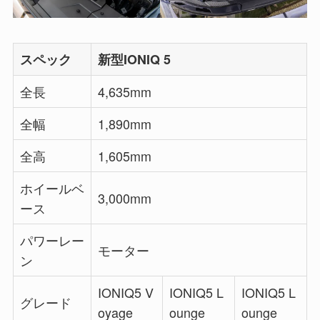
スペック
新型IONIQ 5
全長
4,635mm
全幅
1,890mm
全高
1,605mm
ホイールベ
3,000mm
ース
パワーレー
モーター
ン
IONIQ5 V
IONIQ5 L
IONIQ5 L
グレード
oyage
ounge
ounge