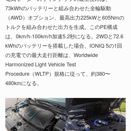
73kWhのバッテリーと組み合わせた全輪駆動
（AWD）オプション、最高出力225kWと605Nmの
トルクを組み合わせた出力を生成。このPE構成
は、0km/h-100km/h加速5.2秒になる。2WDと72.6
kWhのバッテリーを搭載した場合、IONIQ 5の1回
の充電での最大走行距離は、Worldwide
Harmonized Light Vehicle Test
Procedure（WLTP）規格に従って、約380〜
480kmになる。