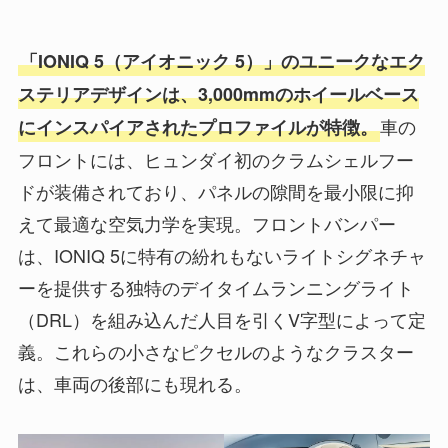
「IONIQ 5（アイオニック 5）」のユニークなエク
ステリアデザインは、3,000mmのホイールベース
車の
にインスパイアされたプロファイルが特徴。
フロントには、ヒュンダイ初のクラムシェルフー
ドが装備されており、パネルの隙間を最小限に抑
えて最適な空気力学を実現。フロントバンパー
は、IONIQ 5に特有の紛れもないライトシグネチャ
ーを提供する独特のデイタイムランニングライト
（DRL）を組み込んだ人目を引くV字型によって定
義。これらの小さなピクセルのようなクラスター
は、車両の後部にも現れる。