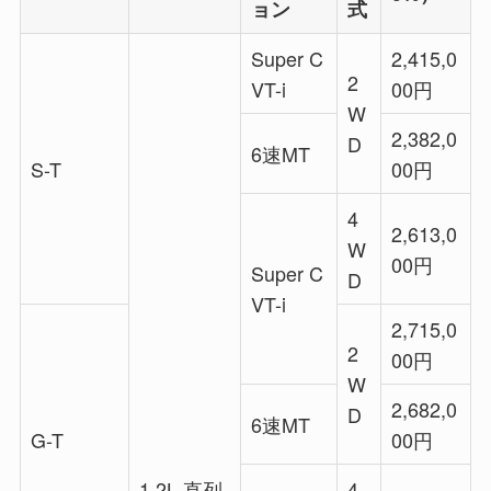
ョン
式
Super C
2,415,0
2
VT-i
00円
W
2,382,0
D
6速MT
S-T
00円
4
2,613,0
W
00円
Super C
D
VT-i
2,715,0
2
00円
W
2,682,0
D
6速MT
G-T
00円
1.2L 直列
4