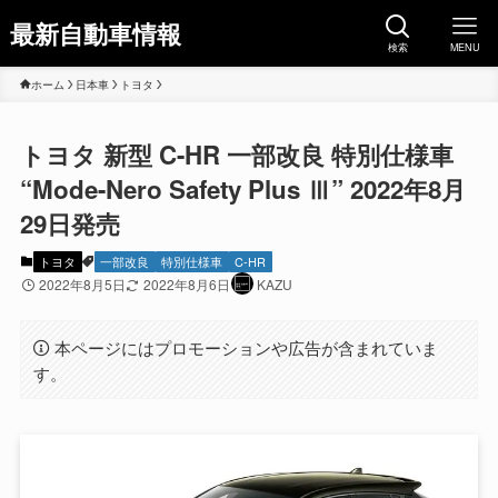
最新自動車情報
検索
MENU
ホーム
日本車
トヨタ
トヨタ 新型 C-HR 一部改良 特別仕様車
“Mode-Nero Safety Plus Ⅲ” 2022年8月
29日発売
トヨタ
一部改良
特別仕様車
C-HR
2022年8月5日
2022年8月6日
KAZU
本ページにはプロモーションや広告が含まれていま
す。