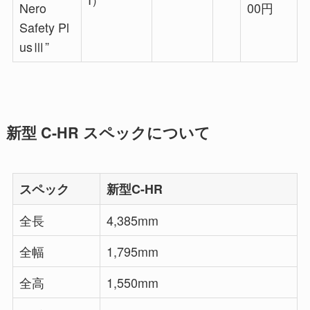
Nero
00円
Safety Pl
usⅢ”
新型 C-HR スペックについて
スペック
新型C-HR
全長
4,385mm
全幅
1,795mm
全高
1,550mm