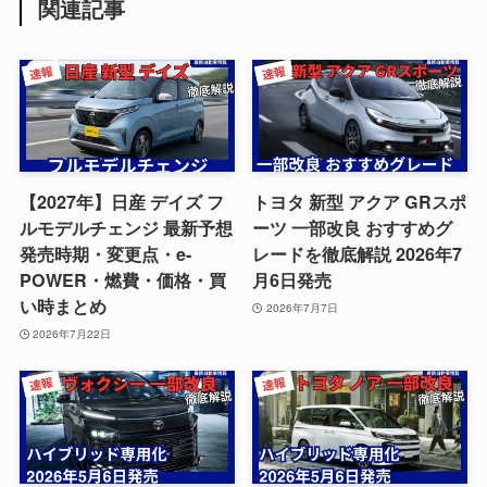
関連記事
【2027年】日産 デイズ フ
トヨタ 新型 アクア GRスポ
ルモデルチェンジ 最新予想
ーツ 一部改良 おすすめグ
発売時期・変更点・e-
レードを徹底解説 2026年7
POWER・燃費・価格・買
月6日発売
い時まとめ
2026年7月7日
2026年7月22日