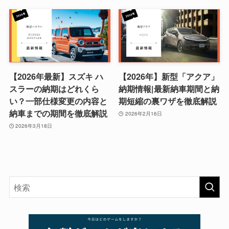
【2026年最新】スズキ ハ
【2026年】新型「アクア」
スラーの納期はどれくら
納期情報|最新納車期間と納
い？一部仕様変更の内容と
期短縮の裏ワザを徹底解説
納車までの期間を徹底解説
2026年2月16日
2026年3月18日