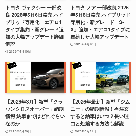
トヨタ ヴォクシー 一部改
トヨタ ノア 一部改良 2026
良 2026年5月6日発売 ハイ
年5月6日発売 ハイブリッド
ブリッド専用化・エアロ1
専用化・新グレード「S-
タイプ集約・新グレード追
X」追加・エアロ1タイプに
加の大幅アップデート詳細
集約した大幅アップデート
解説
2026年4月10日
2026年4月10日
【2026年3月】新型「クラ
【2026年最新】新型「ジム
ウンクロスオーバー」納期
ニー」の納期情報！今注文
情報 納車まではどれぐらい
すると納車はいつ？長い理
なのか
由と短縮する方法も解説
2026年3月26日
2026年3月21日