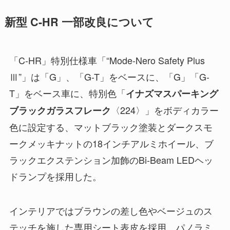
新型 C-HR 一部改良について
「C-HR」特別仕様車「“Mode-Nero Safety Plus
Ⅲ”」は「G」、「G-T」をベースに、「G」「G-
T」をベース車に、特別色「
イナズマスパーキング
〈224〉」をボディカラー
ブラックガラスフレーク
色に設定する、マットブラック塗装とダークスモ
ークメッキナットの18インチアルミホイール、ブ
ラックエクステンション加飾のBi-Beam LEDヘッ
ドランプを採用した。
インテリアではブラウンの差し色やベージュのス
テッチを施した専用シート表皮を採用、パノラミ