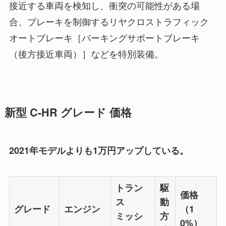
接近する車両を検知し、衝突の可能性がある場
合、ブレーキを制御するリヤクロストラフィック
オートブレーキ［パーキングサポートブレーキ
（後方接近車両）］などを特別装備。
新型 C-HR グレード 価格
2021年モデルよりも1万円アップしている。
トラン
駆
価格
ス
動
グレード
エンジン
（1
ミッシ
方
0%）