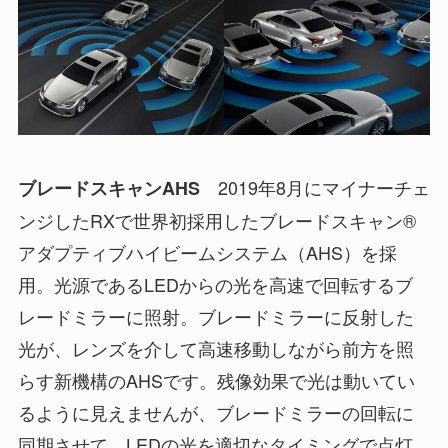
2019年8月にマイナーチェ
ブレードスキャンAHS
ンジしたRXで世界初採用したブレードスキャン®
アダプティブハイビームシステム（AHS）を採
用。光源であるLEDからの光を高速で回転するブ
レードミラーに照射。ブレードミラーに反射した
光が、レンズを介して高速移動しながら前方を照
らす新機構のAHSです。残像効果で光は動いてい
るように見えませんが、ブレードミラーの回転に
同期させて、LEDの光を適切なタイミングで点灯