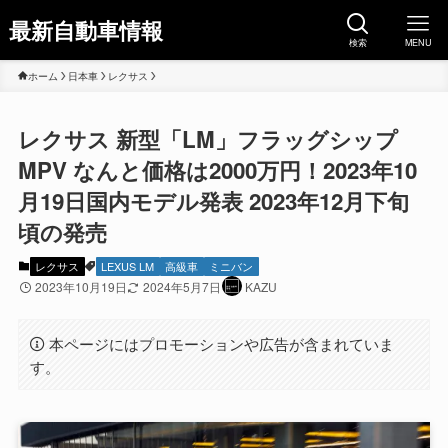
最新自動車情報
検索
MENU
ホーム
日本車
レクサス
レクサス 新型「LM」フラッグシップ
MPV なんと価格は2000万円！2023年10
月19日国内モデル発表 2023年12月下旬
頃の発売
レクサス
LEXUS LM
高級車
ミニバン
2023年10月19日
2024年5月7日
KAZU
本ページにはプロモーションや広告が含まれていま
す。