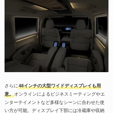
さらに
48インチの大型ワイドディスプレイも用
オンラインによるビジネスミーティングやエ
意。
ンターテイメントなど多様なシーンに合わせた使
い方が可能。ディスプレイ下部には冷蔵庫や収納