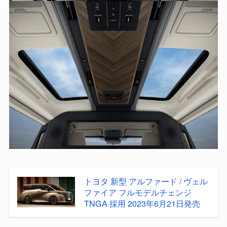
トヨタ 新型 アルファード / ヴェル
ファイア フルモデルチェンジ
TNGA 採用 2023年6月21日発売