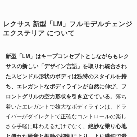
レクサス 新型「LM」フルモデルチェンジ
エクステリア について
新型「LM」はキープコンセプトとしながらもレク
サスの新しい「デザイン言語」を取りれ統合され
たスピンドル形状のボディは独特のスタイルを持
ち、エレガントなボディラインが自然に伸び、フ
落ち
ロントグリルの空力形状を引き立てている。
着いたエレガントで雄大なボディラインは、ドラ
イバーがダイレクトで正確なコントロールの楽し
さを手軽に味わえるだけでなく、
絶妙な乗り心地
と優れた騒音と振動の抑制により、より繊細で滑