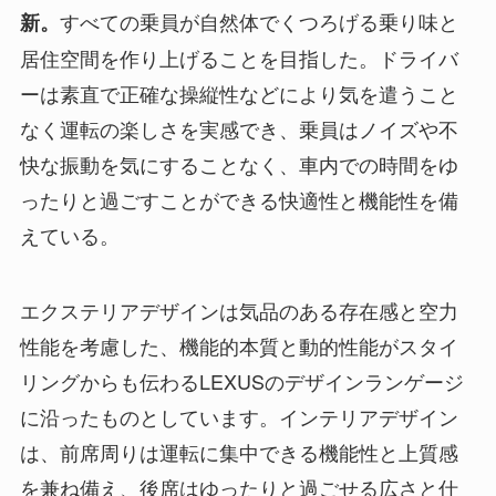
すべての乗員が自然体でくつろげる乗り味と
新。
居住空間を作り上げることを目指した。ドライバ
ーは素直で正確な操縦性などにより気を遣うこと
なく運転の楽しさを実感でき、乗員はノイズや不
快な振動を気にすることなく、車内での時間をゆ
ったりと過ごすことができる快適性と機能性を備
えている。
エクステリアデザインは気品のある存在感と空力
性能を考慮した、機能的本質と動的性能がスタイ
リングからも伝わるLEXUSのデザインランゲージ
に沿ったものとしています。インテリアデザイン
は、前席周りは運転に集中できる機能性と上質感
を兼ね備え、後席はゆったりと過ごせる広さと仕