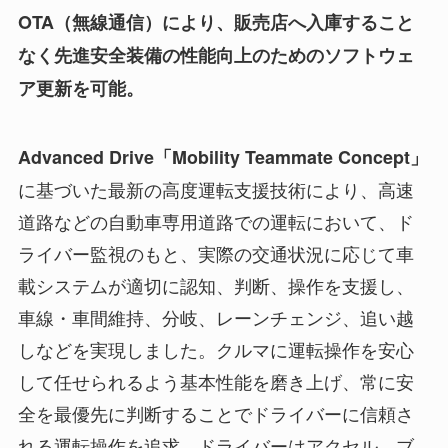
OTA（無線通信）により、販売店へ入庫すること
なく先進安全装備の性能向上のためのソフトウェ
ア更新を可能。
Advanced Drive「Mobility Teammate Concept」
に基づいた最新の高度運転支援技術により、高速
道路などの自動車専用道路での運転において、ド
ライバー監視のもと、実際の交通状況に応じて車
載システムが適切に認知、判断、操作を支援し、
車線・車間維持、分岐、レーンチェンジ、追い越
しなどを実現しました。クルマに運転操作を安心
して任せられるよう基本性能を磨き上げ、常に安
全を最優先に判断することでドライバーに信頼さ
れる運転操作を追求。ドライバーはアクセル、ブ