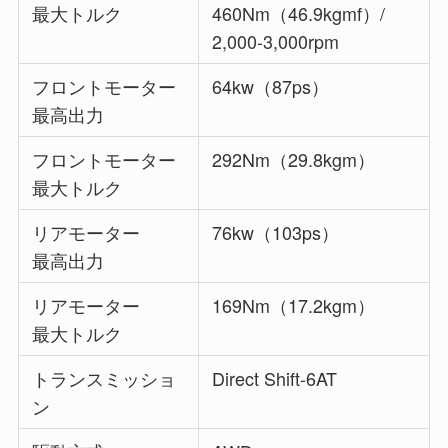
最大トルク
460Nm（46.9kgmf）/
2,000-3,000rpm
フロントモーター
64kw（87ps）
最高出力
フロントモーター
292Nm（29.8kgm）
最大トルク
リアモーター
76kw（103ps）
最高出力
リアモーター
169Nm（17.2kgm）
最大トルク
トランスミッショ
Direct Shift-6AT
ン