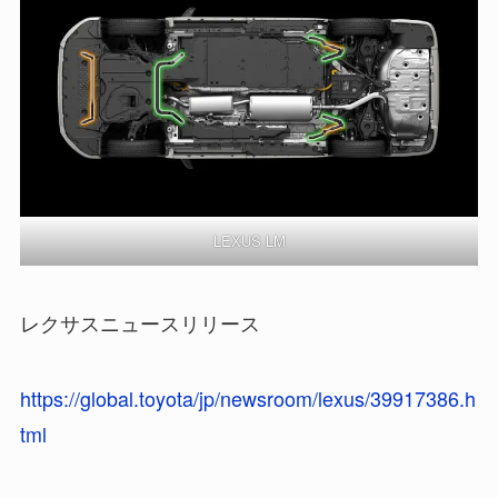
LEXUS LM
レクサスニュースリリース
https://global.toyota/jp/newsroom/lexus/39917386.h
tml