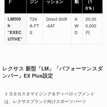
ド
ジン
ッション
動
（1
0％）
LM500
T24
Direct Shift
A
20,00
h
A-FT
-6AT
W
0,000
“EXEC
S
D
円
UTIVE”
レクサス 新型「LM」「パフォーマンスダ
ンパー」EX Plus設定
トヨタカスタマイジング＆ディベロップメント
は、レクサスブランド向けスポーツパーツ