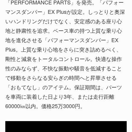
「PERFORMANCE PARTS」を発売。「パフォー
マンスダンパー」EX Plusが設定。しっとりと奥深
いハンドリングだけでなく、安定感のある座り心
地と静粛性を追求。ベース車の持つ上質な乗り心
地を進化させる「パフォーマンスダンパー」EX
Plus。上質な乗り心地をさらに突き詰めるべく、
剛性と減衰をトータルコントロール。快適な操作
性のみならず、不快な振動や騒音を低減すること
で移動をさらなる安らぎの時間へと昇華させる
「おもてなし」のアイテム。保証期間は、パーツ
を車両に装着した日より3年、または走行距離
60000㎞以内。価格25万3000円。