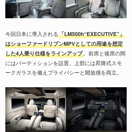
今回日本に導入される
「LM500h
“EXECUTIVE”
」
はショーファードリブンMPVとしての用途を想定
。前席と後席の間
した4人乗り仕様をラインアップ
にはパーティションを設置。上部には昇降式スモ
ークガラスを備えプライバシーと開放感を両立。