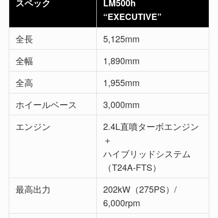
スペック
LM500h
“EXECUTIVE”
全長
5,125mm
全幅
1,890mm
全高
1,955mm
ホイールベース
3,000mm
エンジン
2.4L直噴ターボエンジン
＋
ハイブリッドシステム
（T24A-FTS）
最高出力
202kW（275PS）/
6,000rpm