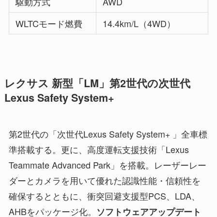
駆動方式
AWD
WLTCモード燃費
14.4km/L（4WD）
レクサス 新型「LM」第2世代の次世代
Lexus Safety System+
第2世代の「次世代Lexus Safety System+ 」全車標
準搭載する。更に、高度運転支援技術「Lexus
Teammate Advanced Park」を搭載。レーザーレー
ダーとカメラを用いて優れた認識性能・信頼性を
確保するとともに、衝突回避支援型PCS、LDA、
AHBをパッケージ化。
ソフトウェアアップデート