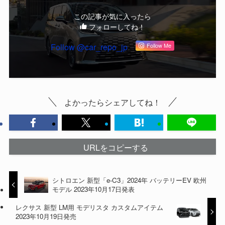
この記事が気に入ったら
フォローしてね！
Follow @car_repo_jp
Follow Me
よかったらシェアしてね！
URLをコピーする
シトロエン 新型「e-C3」2024年 バッテリーEV 欧州
モデル 2023年10月17日発表
レクサス 新型 LM用 モデリスタ カスタムアイテム
2023年10月19日発売