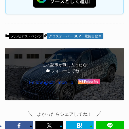
メルセデス・ベンツ
クロスオーバー SUV
電気自動車
この記事が気に入ったら
フォローしてね！
Follow @car_repo_jp
Follow Me
よかったらシェアしてね！