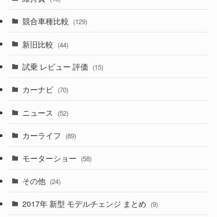
(328)
(85)
(7)
(11)
競合車種比較
(129)
(194)
(84)
(3)
(7)
新旧比較
(44)
(230)
(14)
(3)
(5)
試乗 レビュー 評価
(15)
(253)
(222)
(5)
(7)
カーナビ
(70)
(58)
(50)
(1)
(5)
ニュース
(52)
(43)
(28)
(8)
カーライフ
(27)
(6)
(89)
(1)
(9)
(26)
モーターショー
(58)
(15)
(57)
その他
(24)
(30)
(55)
2017年 新型 モデルチェンジ まとめ
(9)