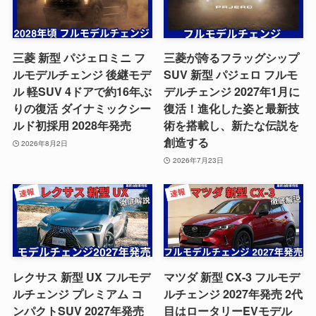
三菱 新型 パジェロミニ フ
三菱が誇るフラッグシップ
ルモデルチェンジ 後継モデ
SUV 新型 パジェロ フルモ
ル 軽SUV 4ドアで約16年ぶ
デルチェンジ 2027年1月に
りの復活 ダイナミックシー
復活！進化した姿と最新技
ルド初採用 2028年発売
術を搭載し、新たな伝説を
創造する
2026年8月2日
2026年7月23日
レクサス 新型 UX フルモデ
マツダ 新型 CX-3 フルモデ
ルチェンジ プレミアム コ
ルチェンジ 2027年発売 2代
ンパクトSUV 2027年発売
目はロータリーEVモデル