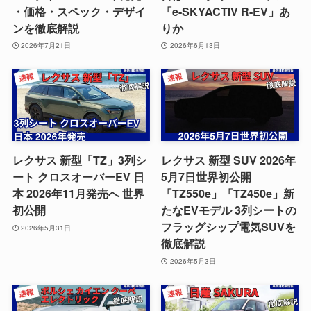
・価格・スペック・デザイ
「e-SKYACTIV R-EV」あ
ンを徹底解説
りか
2026年7月21日
2026年6月13日
レクサス 新型「TZ」3列シ
レクサス 新型 SUV 2026年
ート クロスオーバーEV 日
5月7日世界初公開
本 2026年11月発売へ 世界
「TZ550e」「TZ450e」新
初公開
たなEVモデル 3列シートの
フラッグシップ電気SUVを
2026年5月31日
徹底解説
2026年5月3日