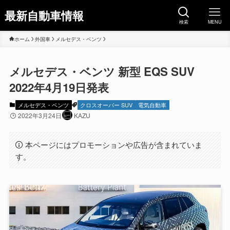
最新自動車情報
検索
MENU
ホーム
外国車
メルセデス・ベンツ
メルセデス・ベンツ 新型 EQS SUV
2022年4月19日発表
メルセデス・ベンツ
クロスオーバー SUV
電気自動車
2022年3月24日
KAZU
本ページにはプロモーションや広告が含まれていま
す。