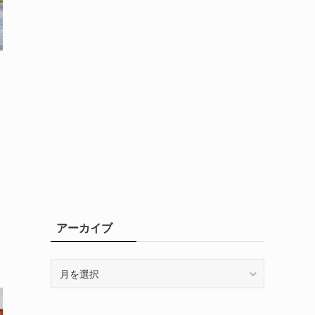
アーカイブ
ア
ー
カ
イ