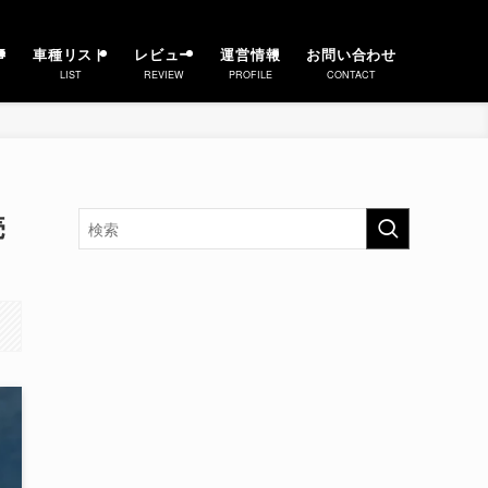
事
車種リスト
レビュー
運営情報
お問い合わせ
LIST
REVIEW
PROFILE
CONTACT
売