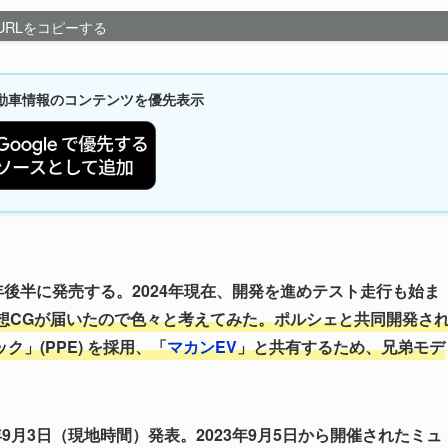
URLをコピーする
新自動車情報のコンテンツを優先表示
24年後半に発売する。
2024年現在、開発を進めテスト走行も始ま
想CGが届いたので色々と考えてみた。ポルシェと共同開発さ
」(PPE) を採用、「
マカンEV
」と共有するため、兄弟モデ
23年9月3日（現地時間）発表。2023年9月5日から開催されたミュ