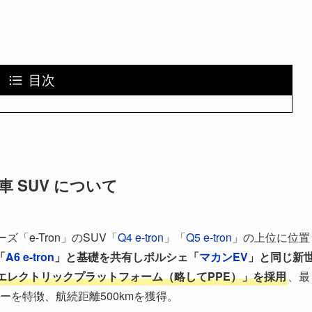
目次
車 SUV について
ズ「e-Tron」のSUV「
Q4 e-tron
」「
Q5 e-tron
」の上位に位置
「
A6 e-tron
」と基礎を共有しポルシェ「
マカンEV
」と同じ新
エレクトリックプラットフォーム（略してPPE）」を採用
、最
ジーを特徴、航続距離500kmを獲得。