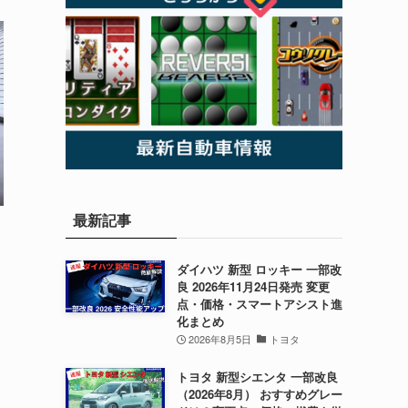
最新記事
ダイハツ 新型 ロッキー 一部改
ト
良 2026年11月24日発売 変更
点・価格・スマートアシスト進
化まとめ
。
2026年8月5日
トヨタ
トヨタ 新型シエンタ 一部改良
（2026年8月） おすすめグレー