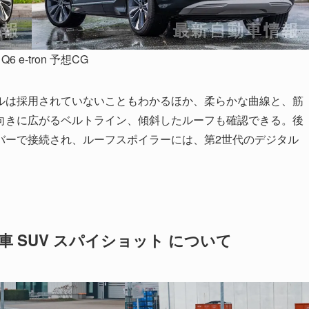
 Q6 e-tron 予想CG
ルは採用されていないこともわかるほか、柔らかな曲線と、筋
向きに広がるベルトライン、傾斜したルーフも確認できる。後
バーで接続され、ルーフスポイラーには、第2世代のデジタル
動車 SUV スパイショット について