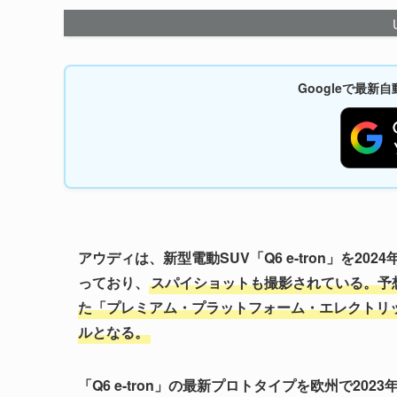
Googleで最
アウディは、新型電動SUV「Q6 e-tron」を20
っており、
スパイショットも撮影されている。
予
た「プレミアム・プラットフォーム・エレクトリック
ルとなる。
「Q6 e-tron」の最新プロトタイプを欧州で20