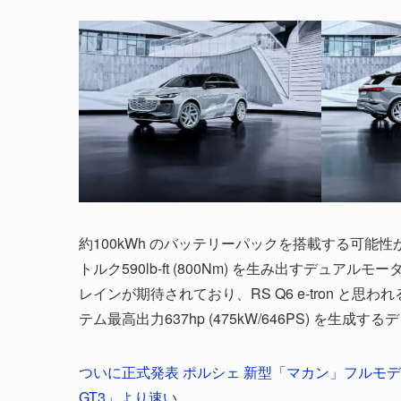
約100kWh のバッテリーパックを搭載する可能性がある
トルク590lb-ft (800Nm) を生み出すデ
レインが期待されており、RS Q6 e-tron 
テム最高出力637hp (475kW/646PS) を
ついに正式発表 ポルシェ 新型「マカン」フルモデルチェ
GT3」より速い