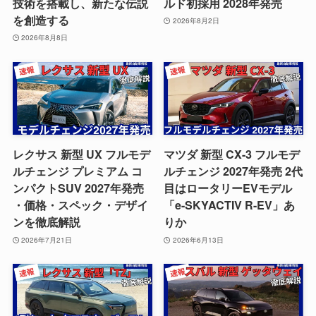
技術を搭載し、新たな伝説
ルド初採用 2028年発売
を創造する
2026年8月2日
2026年8月8日
レクサス 新型 UX フルモデ
マツダ 新型 CX-3 フルモデ
ルチェンジ プレミアム コ
ルチェンジ 2027年発売 2代
ンパクトSUV 2027年発売
目はロータリーEVモデル
・価格・スペック・デザイ
「e-SKYACTIV R-EV」あ
ンを徹底解説
りか
2026年7月21日
2026年6月13日