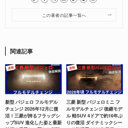
この著者の記事一覧へ
関連記事
新型 パジェロ フルモデル
三菱 新型 パジェロミニ フ
チェンジ 2026年12月に復
ルモデルチェンジ 後継モデ
活！三菱が誇るフラッグシ
ル 軽SUV 4ドアで約16年ぶ
ップSUV 進化した姿と最新
りの復活 ダイナミックシー