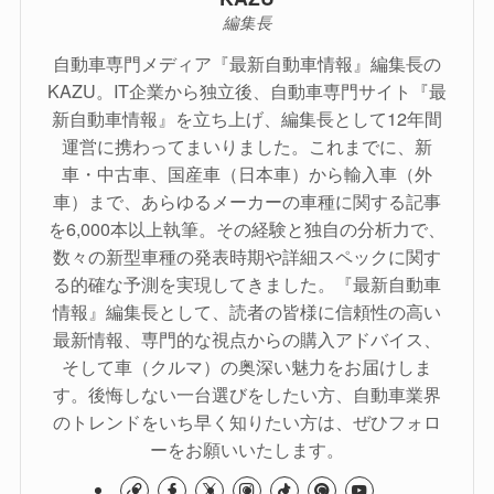
編集長
自動車専門メディア『最新自動車情報』編集長の
KAZU。IT企業から独立後、自動車専門サイト『最
新自動車情報』を立ち上げ、編集長として12年間
運営に携わってまいりました。これまでに、新
車・中古車、国産車（日本車）から輸入車（外
車）まで、あらゆるメーカーの車種に関する記事
を6,000本以上執筆。その経験と独自の分析力で、
数々の新型車種の発表時期や詳細スペックに関す
る的確な予測を実現してきました。『最新自動車
情報』編集長として、読者の皆様に信頼性の高い
最新情報、専門的な視点からの購入アドバイス、
そして車（クルマ）の奥深い魅力をお届けしま
す。後悔しない一台選びをしたい方、自動車業界
のトレンドをいち早く知りたい方は、ぜひフォロ
ーをお願いいたします。