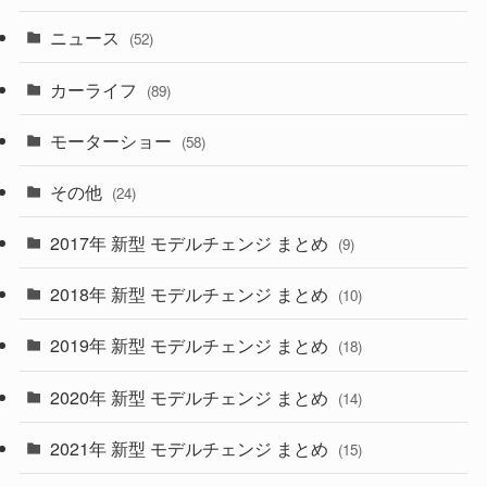
(1)
(5)
ニュース
(52)
(43)
(28)
(8)
カーライフ
(27)
(6)
(89)
(1)
(9)
(26)
モーターショー
(58)
(15)
(57)
その他
(24)
(30)
(55)
2017年 新型 モデルチェンジ まとめ
(9)
(4)
(33)
2018年 新型 モデルチェンジ まとめ
(10)
(10)
(30)
2019年 新型 モデルチェンジ まとめ
(18)
(35)
(27)
2020年 新型 モデルチェンジ まとめ
(14)
(28)
2021年 新型 モデルチェンジ まとめ
(15)
(10)