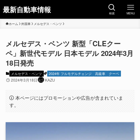
最新自動車情報
検索
MENU
ホーム
外国車
メルセデス・ベンツ
メルセデス・ベンツ 新型「CLEクー
ペ」新世代モデル 日本モデル 2024年3月
18日発売
メルセデス・ベンツ
2024年 フルモデルチェンジ
高級車
クーペ
2024年3月18日
KAZU
本ページにはプロモーションや広告が含まれていま
す。