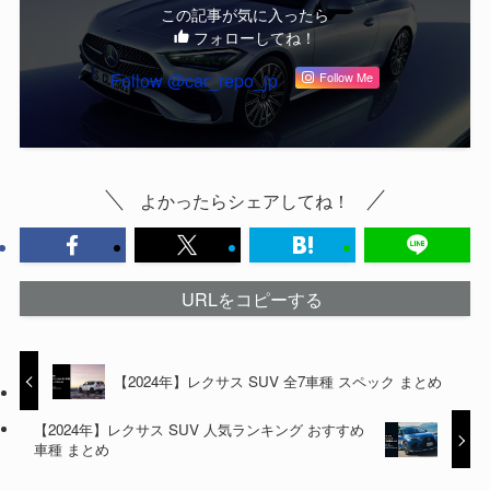
この記事が気に入ったら
フォローしてね！
Follow @car_repo_jp
Follow Me
よかったらシェアしてね！
URLをコピーする
【2024年】レクサス SUV 全7車種 スペック まとめ
【2024年】レクサス SUV 人気ランキング おすすめ
車種 まとめ