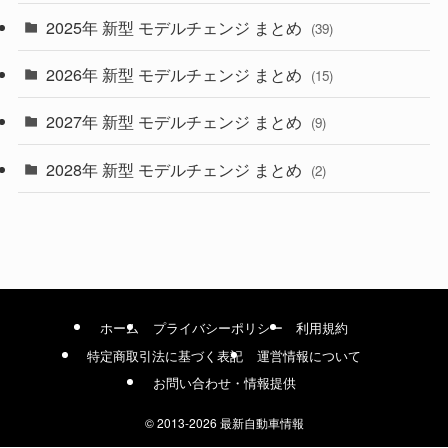
(9)
2025年 新型 モデルチェンジ まとめ
(39)
(4)
2026年 新型 モデルチェンジ まとめ
(15)
(42)
2027年 新型 モデルチェンジ まとめ
(9)
(1)
2028年 新型 モデルチェンジ まとめ
(2)
ホーム
プライバシーポリシー
利用規約
特定商取引法に基づく表記
運営情報について
お問い合わせ・情報提供
©
2013-2026 最新自動車情報