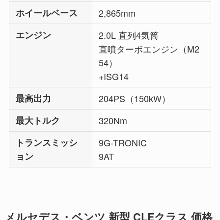
ホイールベース
2,865mm
エンジン
2.0L 直列4気筒
直噴ターボエンジン（M2
54）
+ISG14
最高出力
204PS（150kW）
最大トルク
320Nm
トランスミッシ
9G-TRONIC
ョン
9AT
メルセデス・ベンツ 新型 CLEクラス 価格