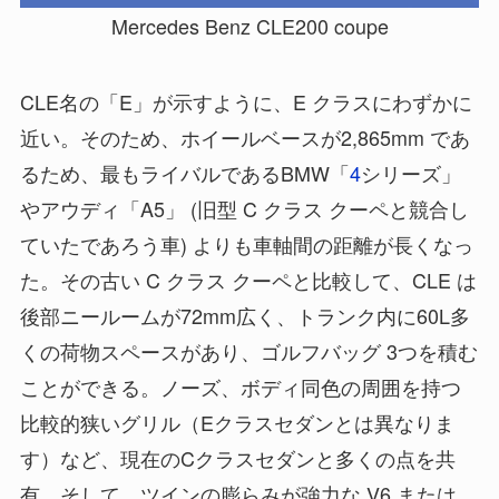
Mercedes Benz CLE200 coupe
CLE名の「E」が示すように、E クラスにわずかに
近い。そのため、ホイールベースが2,865mm であ
るため、最もライバルであるBMW「
4
シリーズ」
やアウディ「A5」 (旧型 C クラス クーペと競合し
ていたであろう車) よりも車軸間の距離が長くなっ
た。その古い C クラス クーペと比較して、CLE は
後部ニールームが72mm広く、トランク内に60L多
くの荷物スペースがあり、ゴルフバッグ 3つを積む
ことができる。ノーズ、ボディ同色の周囲を持つ
比較的狭いグリル（Eクラスセダンとは異なりま
す）など、現在のCクラスセダンと多くの点を共
有。そして、ツインの膨らみが強力な V6 または