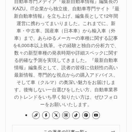
自動車専門メディア『最新自動車情報』編集長の
KAZU。IT企業から独立後、自動車専門サイト『最
新自動車情報』を立ち上げ、編集長として12年間
運営に携わってまいりました。これまでに、新
車・中古車、国産車（日本車）から輸入車（外
車）まで、あらゆるメーカーの車種に関する記事
を6,000本以上執筆。その経験と独自の分析力で、
数々の新型車種の発表時期や詳細スペックに関す
る的確な予測を実現してきました。『最新自動車
情報』編集長として、読者の皆様に信頼性の高い
最新情報、専門的な視点からの購入アドバイス、
そして車（クルマ）の奥深い魅力をお届けしま
す。後悔しない一台選びをしたい方、自動車業界
のトレンドをいち早く知りたい方は、ぜひフォロ
ーをお願いいたします。
この著者の記事一覧へ