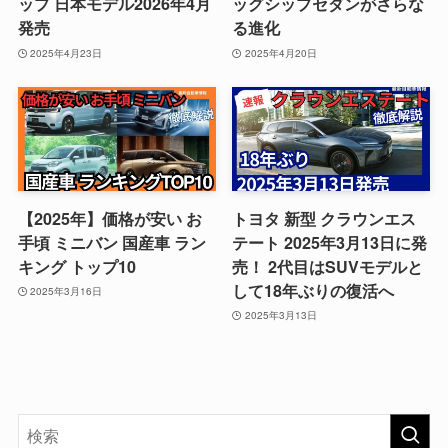
ップ 日本モデル2026年4月
ッグシップセダンがさらな
発売
る進化
2025年4月23日
2025年4月20日
【2025年】価格が安い お
トヨタ 新型 クラウンエス
手頃 ミニバン 国産車 ラン
テート 2025年3月13日に発
キング トップ10
売！ 2代目はSUVモデルと
して18年ぶりの復活へ
2025年3月16日
2025年3月13日