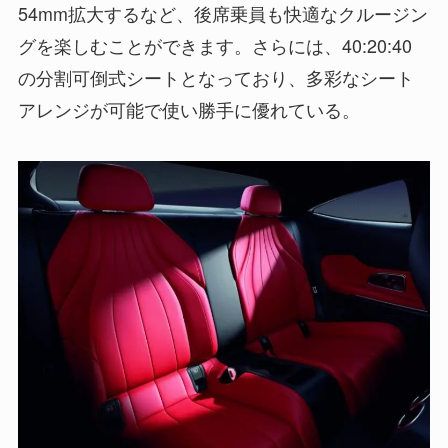
54mm拡大するなど、後席乗員も快適なクルージン
グを楽しむことができます。さらには、40:20:40
の分割可倒式シートとなっており、多彩なシート
アレンジが可能で使い勝手に優れている。