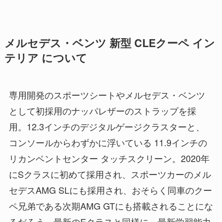
メルセデス・ベンツ 新型 CLEクーペ イン
テリア について
専用開発のスポーツシートやメルセデス・ベンツ
として初採用のナッパレザーのストラップを採
用。12.3インチのデジタルゲージクラスターと、
コンソールからわずかに浮いている 11.9インチの
リカンベントセンター タッチスクリーン。2020年
にSクラスに初めて採用され、スポーツカーのメル
セデスAMG SLにも採用され、おそらく同車のクー
ペ兄弟である次期AMG GTにも搭載されることにな
るだろう。最新のEクラスと同様に、最新学習能力