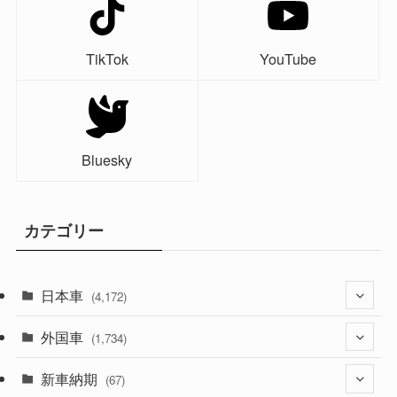
TikTok
YouTube
Bluesky
カテゴリー
日本車
(4,172)
外国車
(1,321)
(1,734)
(329)
新車納期
(274)
(67)