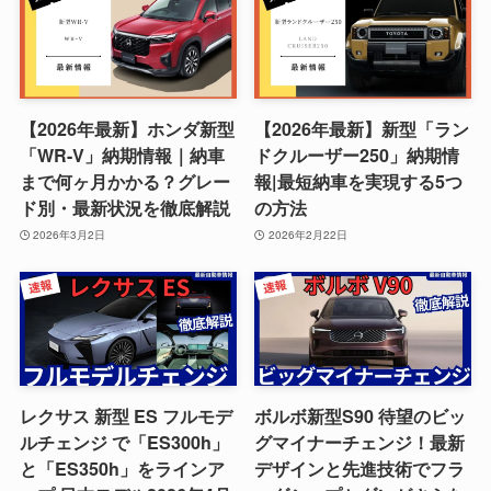
【2026年最新】ホンダ新型
【2026年最新】新型「ラン
「WR-V」納期情報｜納車
ドクルーザー250」納期情
まで何ヶ月かかる？グレー
報|最短納車を実現する5つ
ド別・最新状況を徹底解説
の方法
2026年3月2日
2026年2月22日
レクサス 新型 ES フルモデ
ボルボ新型S90 待望のビッ
ルチェンジ で「ES300h」
グマイナーチェンジ！最新
と「ES350h」をラインア
デザインと先進技術でフラ