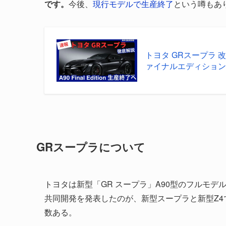
です。
今後、
現行モデルで生産終了
という噂もあ
トヨタ GRスープラ 改
ァイナルエディション」
GRスープラについて
トヨタは新型「GR スープラ」A90型のフルモデル
共同開発を発表したのが、新型スープラと新型Z
数ある。