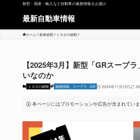
新型・国産・輸入など自動車の最新情報をお届け
最新自動車情報
ホーム
新車納期
トヨタの納期
【2025年3月】新型「GRスープ
いなのか
トヨタの納期
納期情報
スープラ
GR
2024年11月12日
2
本ページにはプロモーションや広告が含まれてい