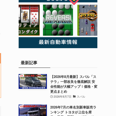
時
最新記事
【2026年8月最新】スバル「ス
テラ」一部改良を徹底解説 安
全性能が大幅アップ！価格・変
更点まとめ
2026年8月7日
スバル
2026年7月の車名別新車販売ラ
ンキング トヨタが上位を席