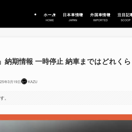
ホーム
日本車情報
外国車情報
注目記
HOME
JAPAN
IMPORTED
SCOOP
ラ」納期情報 一時停止 納車まではどれくら
025年3月19日
KAZU
ます。