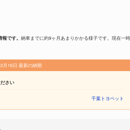
情報です。
納車までに約9ヶ月あまりかかる様子です。現在一
年3月16日 最新の納期
ください
千葉トヨペット
ぁ。