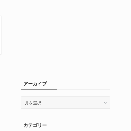
アーカイブ
ア
ー
カ
イ
カテゴリー
ブ