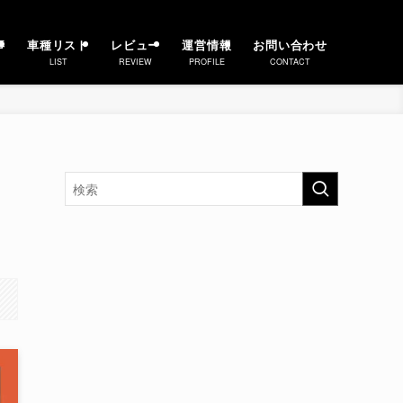
事
車種リスト
レビュー
運営情報
お問い合わせ
LIST
REVIEW
PROFILE
CONTACT