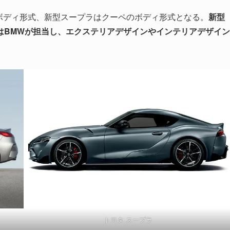
ボディ形式、新型スープラはクーペのボディ形式となる。
新型
はBMWが担当し、エクステリアデザインやインテリアデザイン
トヨタ スープラ