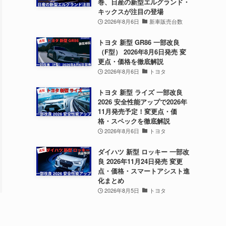
巻、日産の新型エルグランド・
キックスが注目の登場
2026年8月6日
新車販売台数
トヨタ 新型 GR86 一部改良
（F型） 2026年8月6日発売 変
更点・価格を徹底解説
2026年8月6日
トヨタ
トヨタ 新型 ライズ 一部改良
2026 安全性能アップで2026年
11月発売予定！変更点・価
格・スペックを徹底解説
2026年8月6日
トヨタ
ダイハツ 新型 ロッキー 一部改
良 2026年11月24日発売 変更
点・価格・スマートアシスト進
化まとめ
2026年8月5日
トヨタ