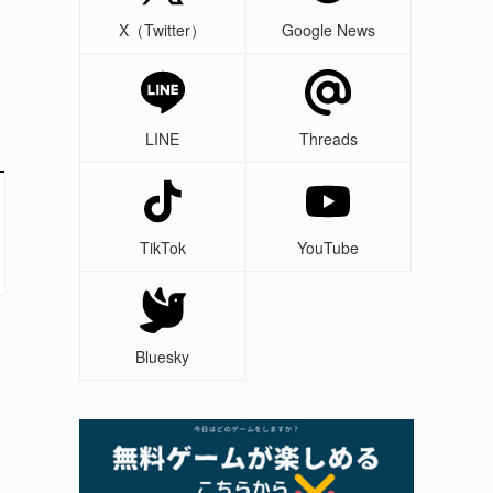
X（Twitter）
Google News
LINE
Threads
TikTok
YouTube
Bluesky