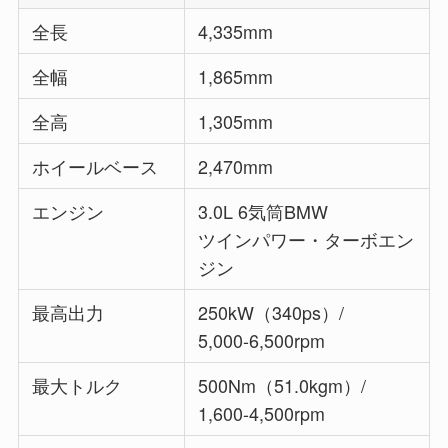
全長
4,335mm
全幅
1,865mm
全高
1,305mm
ホイールベース
2,470mm
エンジン
3.0L 6気筒BMW
ツインパワー・ターボエン
ジン
最高出力
250kW（340ps）/
5,000-6,500rpm
最大トルク
500Nm（51.0kgm）/
1,600-4,500rpm