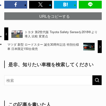
URLをコピーする
トヨタ 第2世代版 Toyota Safety Senseを2018年より
導入 比較 変更点
マツダ 新型 ロードスター 誕生30周年記念 特別仕様
車 日本限定150台発売
是非、知りたい車種を検索してください
この記事を書いた人