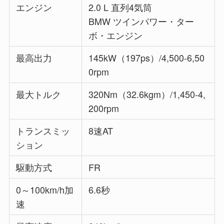
エンジン
2.0 L 直列4気筒
BMW ツインパワー・ター
ボ・エンジン
最高出力
145kW（197ps）/4,500-6,50
0rpm
最大トルク
320Nm（32.6kgm）/1,450-4,
200rpm
トランスミッ
8速AT
ション
駆動方式
FR
0～100km/h加
6.6秒
速