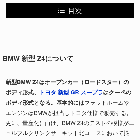
目次
BMW 新型 Z4について
新型BMW Z4はオープンカー（ロードスター）の
ボディ形式、
トヨタ 新型 GR スープラ
はクーペの
プラットホームや
ボディ形式となる。基本的には
エンジンはBMWが担当しトヨタ仕様で販売する。
更に、量産化に向け、BMW Z4のテストの模様がニ
ュルブルクリンクサーキット北コースにおいて撮