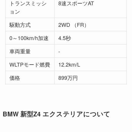
トランスミッシ
8速スポーツAT
ョン
駆動方式
2WD （FR）
0～100km/h加速
4.5秒
車両重量
-
WLTPモード燃費
12.2km/L
価格
899万円
BMW 新型Z4 エクステリアについて