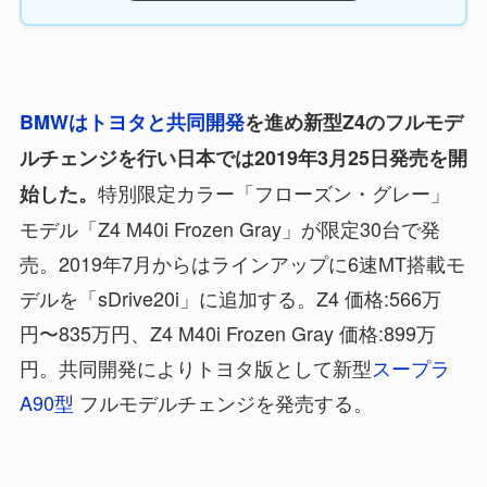
BMWはトヨタと共同開発
を進め新型Z4のフルモデ
ルチェンジを行い日本では2019年3月25日発売を開
特別限定カラー「フローズン・グレー」
始した。
モデル「Z4 M40i Frozen Gray」が限定30台で発
売。2019年7月からはラインアップに6速MT搭載モ
デルを「sDrive20i」に追加する。Z4 価格:566万
円〜835万円、Z4 M40i Frozen Gray 価格:899万
円。共同開発によりトヨタ版として新型
スープラ
A90型
フルモデルチェンジを発売する。