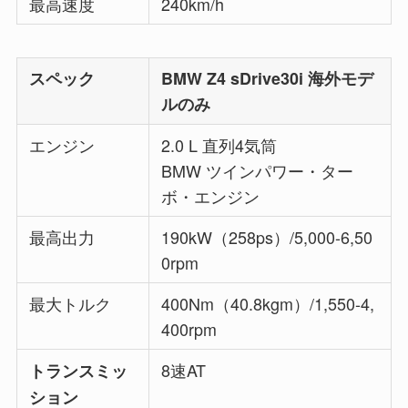
最高速度
240km/h
スペック
BMW Z4 sDrive30i 海外モデ
ルのみ
エンジン
2.0 L 直列4気筒
BMW ツインパワー・ター
ボ・エンジン
最高出力
190kW（258ps）/5,000-6,50
0rpm
最大トルク
400Nm（40.8kgm）/1,550-4,
400rpm
8速AT
トランスミッ
ション