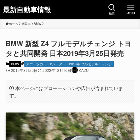
最新自動車情報
検索
MENU
ホーム
外国車
BMW
BMW 新型 Z4 フルモデルチェンジ トヨ
タと共同開発 日本2019年3月25日発売
BMW
スポーツカー
2シーター
2019年 フルモデルチェンジ
2019年3月25日
2022年12月16日
KAZU
本ページにはプロモーションや広告が含まれていま
す。