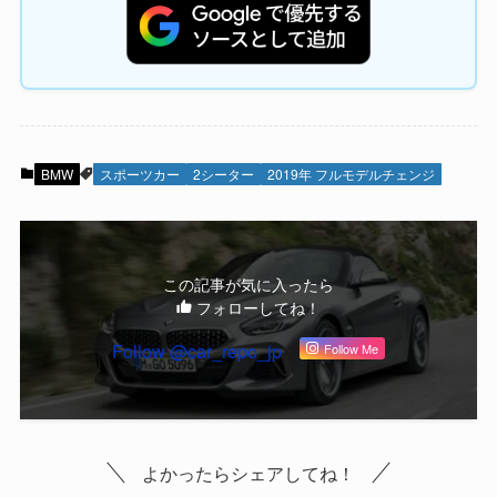
BMW
スポーツカー
2シーター
2019年 フルモデルチェンジ
この記事が気に入ったら
フォローしてね！
Follow @car_repo_jp
Follow Me
よかったらシェアしてね！