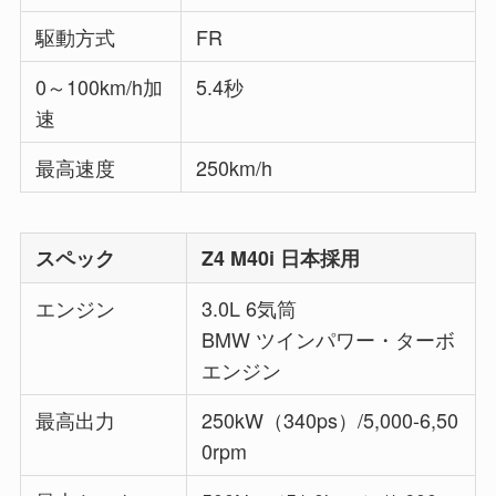
駆動方式
FR
0～100km/h加
5.4秒
速
最高速度
250km/h
スペック
Z4 M40i 日本採用
エンジン
3.0L 6気筒
BMW ツインパワー・ターボ
エンジン
最高出力
250kW（340ps）/5,000-6,50
0rpm