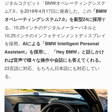
ジタルコクピット「BMWオペレーティングシステ
ム7.0」を2018年4月17日に発表した。この
「BMW
す
オペレーティングシステム7.0」を新型Z4に採用
る。10.25インチのデジタルメーターパネルと
10.25インチのインフォテインメントディスプレイ
を採用。
AIによる「BMW Intelligent Personal
し、
Assistant」を採用
「Hey BMW」と話しかけ
れば音声で様々な操作や会話にも答えてくれる。
23言語に対応、もちろん日本語にも対応してい
る。