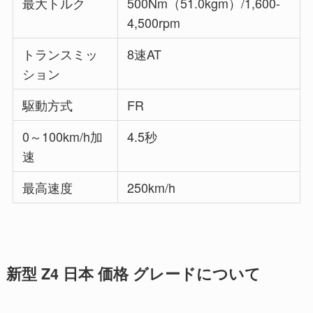
最大トルク
500Nm（51.0kgm）/1,600-
4,500rpm
トランスミッ
8速AT
ション
駆動方式
FR
0～100km/h加
4.5秒
速
最高速度
250km/h
新型 Z4 日本 価格 グレードについて