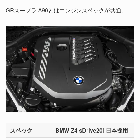
GRスープラ A90とはエンジンスペックが共通。
スペック
BMW Z4 sDrive20i 日本採用