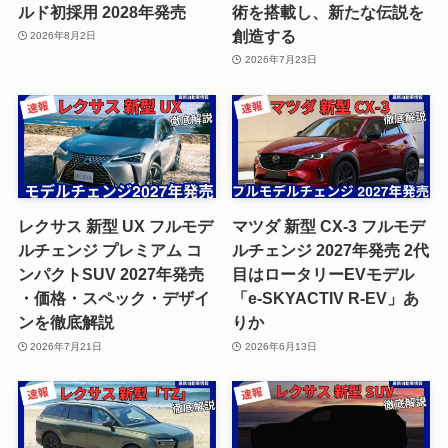
ルド初採用 2028年発売
術を搭載し、新たな伝説を
創造する
2026年8月2日
2026年7月23日
レクサス 新型 UX フルモデ
マツダ 新型 CX-3 フルモデ
ルチェンジ プレミアム コ
ルチェンジ 2027年発売 2代
ンパクトSUV 2027年発売
目はロータリーEVモデル
・価格・スペック・デザイ
「e-SKYACTIV R-EV」あ
ンを徹底解説
りか
2026年7月21日
2026年6月13日