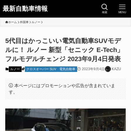
最新自動車情報
検索
MENU
ホーム
外国車
ルノー
5代目はかっこいい電気自動車SUVモデ
ルに！ ルノー 新型「セニック E-Tech」
フルモデルチェンジ 2023年9月4日発表
2023年9月4日
KAZU
ルノー
クロスオーバー SUV
電気自動車
本ページにはプロモーションや広告が含まれていま
す。