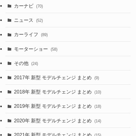
カーナビ
(70)
(58)
(50)
(1)
(5)
ニュース
(52)
(43)
(28)
(8)
カーライフ
(27)
(6)
(89)
(1)
(9)
(26)
モーターショー
(58)
(15)
(57)
その他
(24)
(30)
(55)
2017年 新型 モデルチェンジ まとめ
(9)
(4)
(33)
2018年 新型 モデルチェンジ まとめ
(10)
(10)
(30)
2019年 新型 モデルチェンジ まとめ
(18)
(35)
(27)
2020年 新型 モデルチェンジ まとめ
(14)
(28)
2021年 新型 モデルチェンジ まとめ
(15)