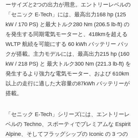
ーサイズと2つの出力が用意。エントリーレベルの
「セニック E-Tech」には、最高出力168 hp (125
kW / 170 PS) と最大トルク280 Nm (206.5 lb-ft) の
を発生する同期電気モーターと、418kmを超える
WLTP 航続を可能にする 60 kWh バッテリー パッ
クが搭載。主力モデルには、最高出力215 hp (160
kW / 218 PS) と 最大トルク300 Nm (221.3 lb-ft) を
発生するより強力な電気モーター、および 610km
以上の走行に適した大容量の87kWh バッテリーが
搭載。
「セニック E-Tech」シリーズには、エントリーレ
ベルの Techno、スポーティでプレミアムな Espirit
Alpine、そしてフラッグシップの Iconic の 3 つの