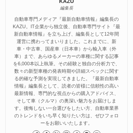
KAZU
編集長
自動車専門メディア『最新自動車情報』編集長の
KAZU。IT企業から独立後、自動車専門サイト『最
新自動車情報』を立ち上げ、編集長として12年間
運営に携わってまいりました。これまでに、新
車・中古車、国産車（日本車）から輸入車（外
車）まで、あらゆるメーカーの車種に関する記事
を6,000本以上執筆。その経験と独自の分析力で、
数々の新型車種の発表時期や詳細スペックに関す
る的確な予測を実現してきました。『最新自動車
情報』編集長として、読者の皆様に信頼性の高い
最新情報、専門的な視点からの購入アドバイス、
そして車（クルマ）の奥深い魅力をお届けしま
す。後悔しない一台選びをしたい方、自動車業界
のトレンドをいち早く知りたい方は、ぜひフォロ
ーをお願いいたします。