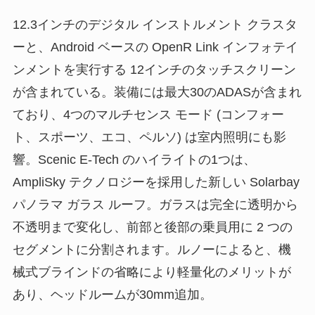
12.3インチのデジタル インストルメント クラスタ
ーと、Android ベースの OpenR Link インフォテイ
ンメントを実行する 12インチのタッチスクリーン
が含まれている。装備には最大30のADASが含まれ
ており、4つのマルチセンス モード (コンフォー
ト、スポーツ、エコ、ペルソ) は室内照明にも影
響。Scenic E-Tech のハイライトの1つは、
AmpliSky テクノロジーを採用した新しい Solarbay
パノラマ ガラス ルーフ。ガラスは完全に透明から
不透明まで変化し、前部と後部の乗員用に 2 つの
セグメントに分割されます。ルノーによると、機
械式ブラインドの省略により軽量化のメリットが
あり、ヘッドルームが30mm追加。