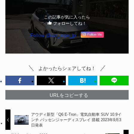
この記事が気に入ったら
フォローしてね！
Follow @car_repo_jp
Follow Me
よかったらシェアしてね！
URLをコピーする
アウディ新型「Q6 E-Tron」電気自動車 SUV 10.9イ
ンチ パッセンジャーディスプレイ 搭載 2023年9月3
日発表