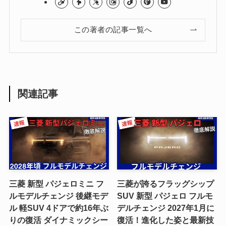
この著者の記事一覧へ
関連記事
三菱 新型 パジェロミニ フ
三菱が誇るフラッグシップ
ルモデルチェンジ 後継モデ
SUV 新型 パジェロ フルモ
ル 軽SUV 4ドアで約16年ぶ
デルチェンジ 2027年1月に
りの復活 ダイナミックシー
復活！進化した姿と最新技