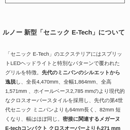
ルノー 新型「セニック E-Tech」について
「セニック E-Tech」のエクステリアにはスプリッ
トLEDヘッドライトと特別なパターンで覆われた
グリルを特徴。
先代のミニバンのシルエットから
逸脱
し、全長4,470mm、全幅1,864mm、全高
1,571mm 、ホイールベース2,785 mmのより現代的
なクロスオーバースタイルを採用し、先代の第4世
代セニック ミニバンよりも64mm長く、82mm 短
くなり、幅はほぼ同じ。
密接に関連するメガーヌ
E-techコンパクト クロスオーバーよりも271 mm