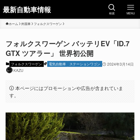
最新自動車情報
検索
MENU
ホーム
外国車
フォルクスワーゲン
フォルクスワーゲン バッテリEV「ID.7
GTX ツアラー」 世界初公開
フォルクスワーゲン
電気自動車
ステーションワゴン
2024年3月14日
KAZU
本ページにはプロモーションや広告が含まれていま
す。