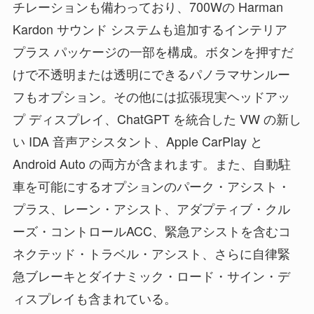
チレーションも備わっており、700Wの Harman
Kardon サウンド システムも追加するインテリア
プラス パッケージの一部を構成。ボタンを押すだ
けで不透明または透明にできるパノラマサンルー
フもオプション。その他には拡張現実ヘッドアッ
プ ディスプレイ、ChatGPT を統合した VW の新し
い IDA 音声アシスタント、Apple CarPlay と
Android Auto の両方が含まれます。また、自動駐
車を可能にするオプションのパーク・アシスト・
プラス、レーン・アシスト、アダプティブ・クル
ーズ・コントロールACC、緊急アシストを含むコ
ネクテッド・トラベル・アシスト、さらに自律緊
急ブレーキとダイナミック・ロード・サイン・デ
ィスプレイも含まれている。