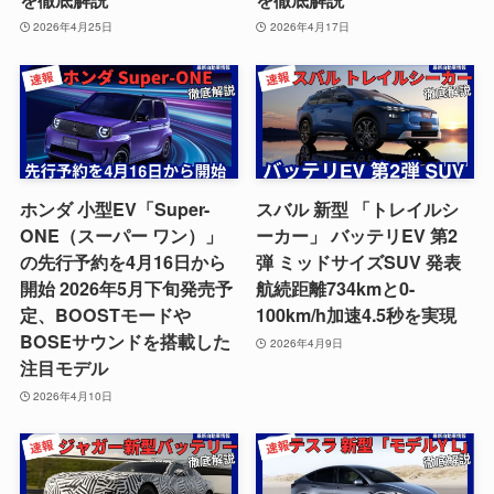
2026年4月25日
2026年4月17日
ホンダ 小型EV「Super-
スバル 新型 「トレイルシ
ONE（スーパー ワン）」
ーカー」 バッテリEV 第2
の先行予約を4月16日から
弾 ミッドサイズSUV 発表
開始 2026年5月下旬発売予
航続距離734kmと0-
定、BOOSTモードや
100km/h加速4.5秒を実現
BOSEサウンドを搭載した
2026年4月9日
注目モデル
2026年4月10日