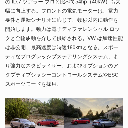
の ID.7 ツアラー プロと比べて54hp（40kW）も大
幅に向上する。フロントの電気モーターは、電力
要件と運転シナリオに応じて、数秒以内に動作を
開始します。動力は電子ディファレンシャル ロッ
クと全輪駆動を介して供給される。VW は加速性能
は非公開、最高速度は時速180kmとなる。スポー
ティなプログレッシブステアリングシステム、よ
り強力なスタビライザー、およびオプションのア
ダプティブシャシーコントロールシステムやESC
スポーツモードを採用。