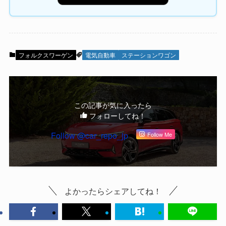
フォルクスワーゲン
電気自動車
ステーションワゴン
この記事が気に入ったら
フォローしてね！
Follow @car_repo_jp
Follow Me
よかったらシェアしてね！