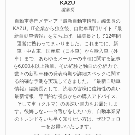
KAZU
編集長
自動車専門メディア『最新自動車情報』編集長の
KAZU。IT企業から独立後、自動車専門サイト『最
新自動車情報』を立ち上げ、編集長として12年間
運営に携わってまいりました。これまでに、新
車・中古車、国産車（日本車）から輸入車（外
車）まで、あらゆるメーカーの車種に関する記事
を6,000本以上執筆。その経験と独自の分析力で、
数々の新型車種の発表時期や詳細スペックに関す
る的確な予測を実現してきました。『最新自動車
情報』編集長として、読者の皆様に信頼性の高い
最新情報、専門的な視点からの購入アドバイス、
そして車（クルマ）の奥深い魅力をお届けしま
す。後悔しない一台選びをしたい方、自動車業界
のトレンドをいち早く知りたい方は、ぜひフォロ
ーをお願いいたします。