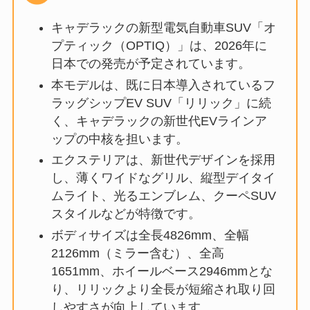
キャデラックの新型電気自動車SUV「オ
プティック（OPTIQ）」は、2026年に
日本での発売が予定されています。
本モデルは、既に日本導入されているフ
ラッグシップEV SUV「リリック」に続
く、キャデラックの新世代EVラインア
ップの中核を担います。
エクステリアは、新世代デザインを採用
し、薄くワイドなグリル、縦型デイタイ
ムライト、光るエンブレム、クーペSUV
スタイルなどが特徴です。
ボディサイズは全長4826mm、全幅
2126mm（ミラー含む）、全高
1651mm、ホイールベース2946mmとな
り、リリックより全長が短縮され取り回
しやすさが向上しています。