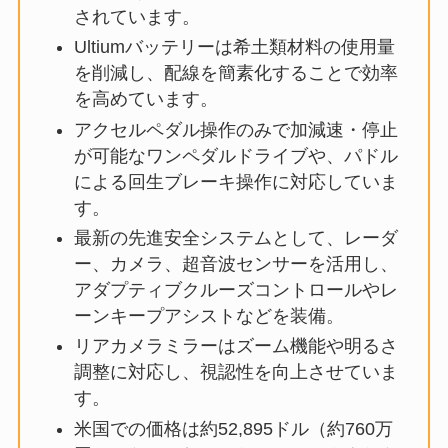
されています。
Ultiumバッテリーは希土類材料の使用量
を削減し、配線を簡素化することで効率
を高めています。
アクセルペダル操作のみで加減速・停止
が可能なワンペダルドライブや、パドル
による回生ブレーキ操作に対応していま
す。
最新の先進安全システムとして、レーダ
ー、カメラ、超音波センサーを活用し、
アダプティブクルーズコントロールやレ
ーンキープアシストなどを装備。
リアカメラミラーはズーム機能や明るさ
調整に対応し、視認性を向上させていま
す。
米国での価格は約52,895ドル（約760万