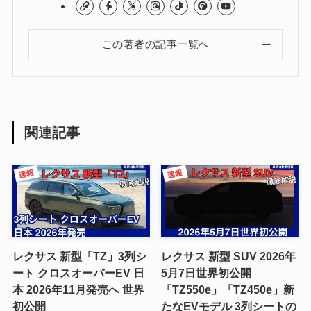
この著者の記事一覧へ
関連記事
レクサス 新型「TZ」3列シ
レクサス 新型 SUV 2026年
ート クロスオーバーEV 日
5月7日世界初公開
本 2026年11月発売へ 世界
「TZ550e」「TZ450e」新
初公開
たなEVモデル 3列シートの