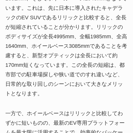
います。これは、先に日本に導入されたキャデラ
ックのEV SUVであるリリックと比較すると、全長
が短縮されていることが分かります。リリックの
ボディサイズが全長4995mm、全幅1985mm、全高
1640mm、ホイールベース3085mmであることを考
慮すると、新型オプティックは全長において約
170mm短くなっています。この全長の短縮は、都
市部での駐車場探しや狭い道でのすれ違いなど、
日常的な取り回しのシーンにおいて大きなメリッ
トとなります。
一方で、ホイールベースはリリックと比較してわ
ずかに短いものの、最新のEV専用プラットフォー
ムを最大限に活用することで、効率的なパッケー