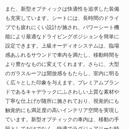
また、新型オプティックは快適性を追求した装備
も充実しています。シートには、長時間のドライ
ブでも疲れにくい設計が施され、パワーシート機
能により最適なドライビングポジションを簡単に
設定できます。上級オーディオシステムは、臨場
感あふれるサウンドで車内を満たし、移動時間を
より豊かなものに変えてくれます。さらに、大型
のガラスルーフは開放感をもたらし、室内に明る
く広々とした印象を与えます。プレミアムブラン
ドであるキャデラックにふさわしい上質な素材や
丁寧な仕上げが随所に施されており、視覚的にも
触覚的にも満足度の高いインテリア空間を実現し
ています。新型オプティックの車内は、移動の手
段としてだけでなく、快適でラグジュアリーな時