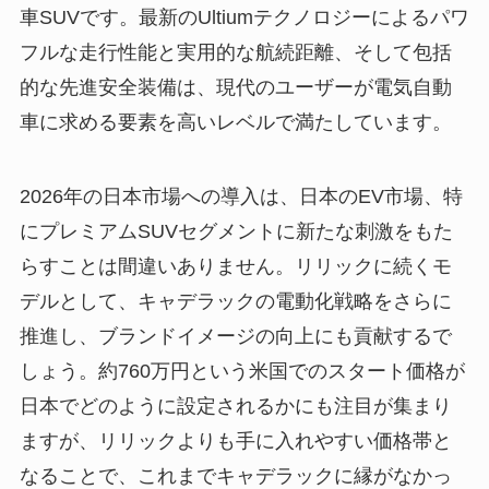
車SUVです。最新のUltiumテクノロジーによるパワ
フルな走行性能と実用的な航続距離、そして包括
的な先進安全装備は、現代のユーザーが電気自動
車に求める要素を高いレベルで満たしています。
2026年の日本市場への導入は、日本のEV市場、特
にプレミアムSUVセグメントに新たな刺激をもた
らすことは間違いありません。リリックに続くモ
デルとして、キャデラックの電動化戦略をさらに
推進し、ブランドイメージの向上にも貢献するで
しょう。約760万円という米国でのスタート価格が
日本でどのように設定されるかにも注目が集まり
ますが、リリックよりも手に入れやすい価格帯と
なることで、これまでキャデラックに縁がなかっ