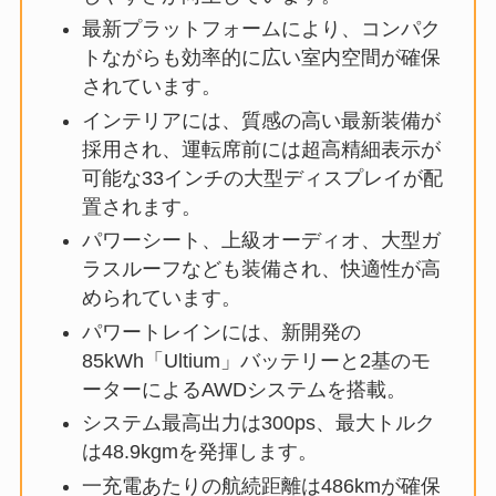
最新プラットフォームにより、コンパク
トながらも効率的に広い室内空間が確保
されています。
インテリアには、質感の高い最新装備が
採用され、運転席前には超高精細表示が
可能な33インチの大型ディスプレイが配
置されます。
パワーシート、上級オーディオ、大型ガ
ラスルーフなども装備され、快適性が高
められています。
パワートレインには、新開発の
85kWh「Ultium」バッテリーと2基のモ
ーターによるAWDシステムを搭載。
システム最高出力は300ps、最大トルク
は48.9kgmを発揮します。
一充電あたりの航続距離は486kmが確保