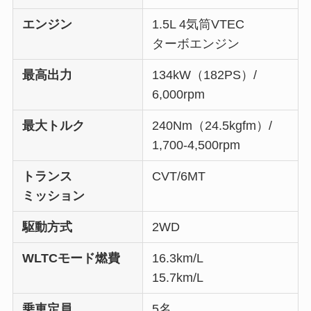
エンジン
1.5L 4気筒VTEC
ターボエンジン
最高出力
134kW（182PS）/
6,000rpm
最大トルク
240Nm（24.5kgfm）/
1,700-4,500rpm
トランス
CVT/6MT
ミッション
駆動方式
2WD
WLTCモード燃費
16.3km/L
15.7km/L
乗車定員
5名