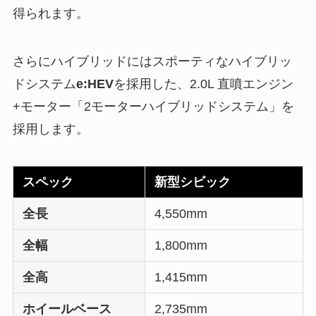
得られます。
さらにハイブリッドにはスポーティなハイブリッ
ドシステム
e:HEV
を採用した、2.0L 直噴エンジン
+モーター「2モーターハイブリッドシステム」を
採用します。
スペック
新型シビック
全長
4,550mm
全幅
1,800mm
全高
1,415mm
ホイールベース
2,735mm