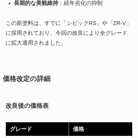
長期的な美観維持
：経年劣化の抑制
この新塗料は、すでに「シビックRS」や「ZR-V」
に採用されており、今回の改良により全グレード
に拡大適用されました。
価格改定の詳細
改良後の価格表
グレード
価格