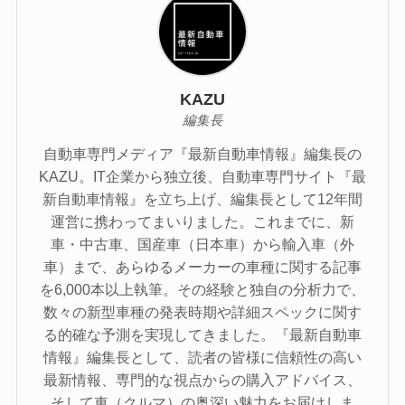
KAZU
編集長
自動車専門メディア『最新自動車情報』編集長の
KAZU。IT企業から独立後、自動車専門サイト『最
新自動車情報』を立ち上げ、編集長として12年間
運営に携わってまいりました。これまでに、新
車・中古車、国産車（日本車）から輸入車（外
車）まで、あらゆるメーカーの車種に関する記事
を6,000本以上執筆。その経験と独自の分析力で、
数々の新型車種の発表時期や詳細スペックに関す
る的確な予測を実現してきました。『最新自動車
情報』編集長として、読者の皆様に信頼性の高い
最新情報、専門的な視点からの購入アドバイス、
そして車（クルマ）の奥深い魅力をお届けしま