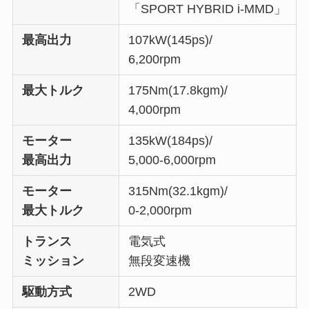
「SPORT HYBRID i-MMD」
最高出力
107kW(145ps)/
6,200rpm
最大トルク
175Nm(17.8kgm)/
4,000rpm
モーター
135kW(184ps)/
最高出力
5,000-6,000rpm
モーター
315Nm(32.1kgm)/
最大トルク
0-2,000rpm
トランス
電気式
ミッション
無段変速機
駆動方式
2WD