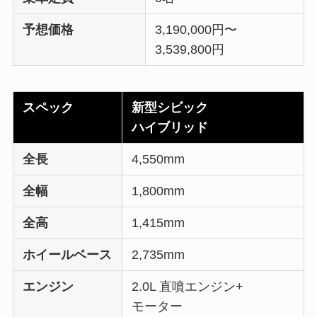
予想価格
3,190,000円〜
3,539,800円
スペック
新型シビック
ハイブリッド
全長
4,550mm
全幅
1,800mm
全高
1,415mm
ホイールベース
2,735mm
エンジン
2.0L 直噴エンジン+
モーター