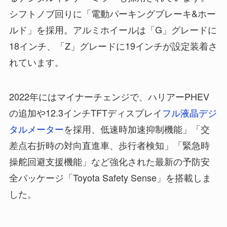
シフトノブ回りに「電動パーキングブレーキ&ホー
ルド」を採用。アルミホイールは「G」グレードに
18インチ、「Z」グレードに19インチが設定装着さ
れています。
2022年にはマイナーチェンジで、ハリアーPHEV
の追加や12.3インチTFTディスプレイ
フル液晶デジ
タルメーター
を採用、低速時加速抑制機能」「交
差点右折時の対向直進車、歩行者検知」「緊急時
操舵回避支援機能」など強化された最新の予防安
全パッケージ「Toyota Safety Sense」を搭載しま
した。