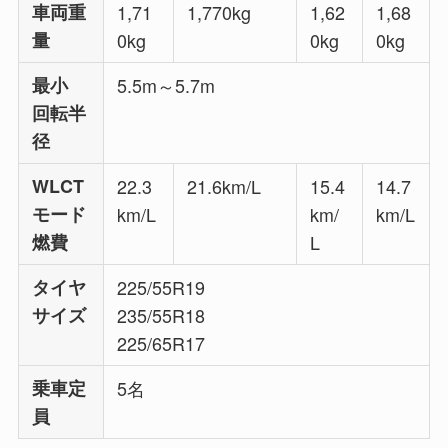
車両重
1,71
1,770kg
1,62
1,68
量
0kg
0kg
0kg
最小
5.5m～5.7m
回転半
径
WLCT
22.3
21.6km/L
15.4
14.7
モード
km/L
km/
km/L
燃費
L
タイヤ
225/55R19
サイズ
235/55R18
225/65R17
乗車定
5名
員