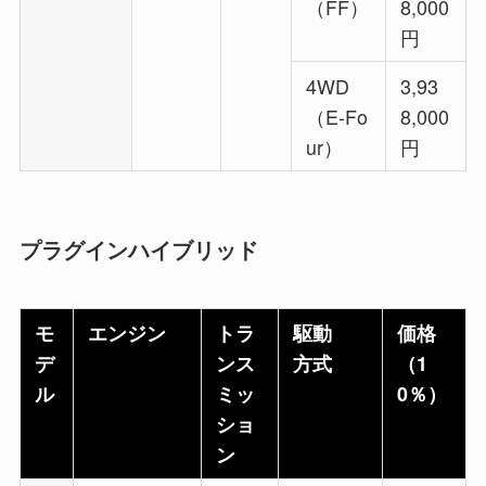
（FF）
8,000
円
4WD
3,93
（E-Fo
8,000
ur）
円
プラグインハイブリッド
モ
エンジン
トラ
駆動
価格
デ
ンス
方式
（1
ル
ミッ
0％）
ショ
ン