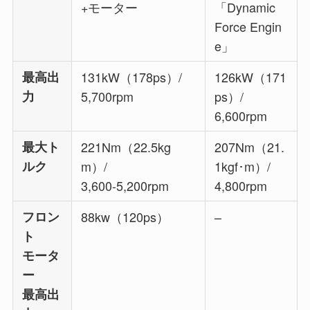
+モーター
「Dynamic
Force Engin
e」
最高出
131kW（178ps）/
126kW（171
力
5,700rpm
ps）/
6,600rpm
最大ト
221Nm（22.5kg
207Nm（21.
ルク
m）/
1kgf･m）/
3,600-5,200rpm
4,800rpm
フロン
88kw（120ps）
–
ト
モータ
ー
最高出