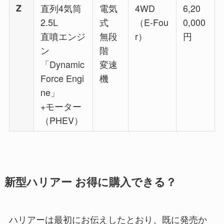
Z
直列4気筒
電気
4WD
6,20
2.5L
式
（E-Fou
0,000
直噴エンジ
無段
r）
円
ン
階
「Dynamic
変速
Force Engi
機
ne」
+モーター
（PHEV）
新型ハリアー お得に購入できる？
ハリアーは最初にお伝えしたとおり、既に発売か