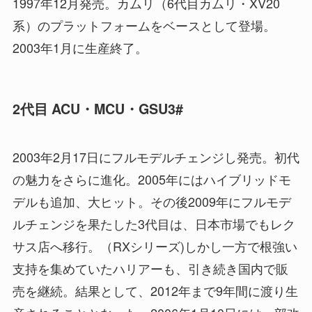
1997年12月発売。カムリ（6代目カムリ・XV20
系）のプラットフォームをベースとして登場。
2003年1月に生産終了。
2代目 ACU・MCU・GSU3#
2003年2月17日にフルモデルチェンジし発売。初代
の魅力をさらに進化。2005年にはハイブリッドモ
デルも追加、大ヒット。その後2009年にフルモデ
ルチェンジを果たした3代目は、日本市場でもレク
サス店へ移行。（RXシリーズ)しかし一方で根強い
支持を集めていたハリアーも、引き続き国内で販
売を継続。結果として、2012年まで9年間に渡り生