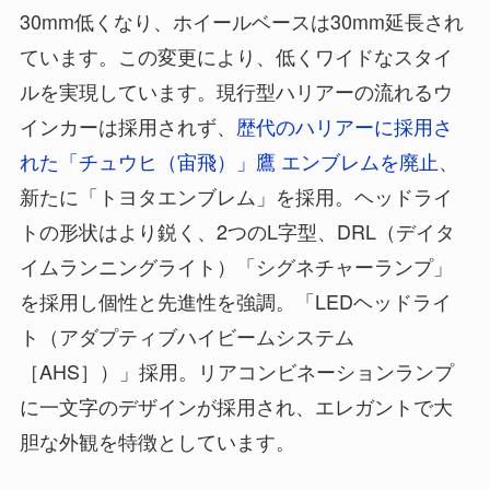
30mm低くなり、ホイールベースは30mm延長され
ています。この変更により、低くワイドなスタイ
ルを実現しています。現行型ハリアーの流れるウ
インカーは採用されず、
歴代のハリアーに採用さ
れた「チュウヒ（宙飛）」鷹 エンブレムを廃止
、
新たに「トヨタエンブレム」を採用。ヘッドライ
トの形状はより鋭く、2つのL字型、DRL（デイタ
イムランニングライト）「シグネチャーランプ」
を採用し個性と先進性を強調。「LEDヘッドライ
ト（アダプティブハイビームシステム
［AHS］）」採用。リアコンビネーションランプ
に一文字のデザインが採用され、エレガントで大
胆な外観を特徴としています。