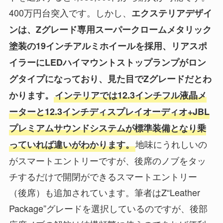
400万円台突入です。しかし、
エクステリアデザイ
ンは、Zグレード専用スーパークロームメタリック
塗装の19インチアルミホイールを採用、リアスポ
イラーにLEDハイマウントストップランプがロン
グタイプになっており、見た目でZグレードだとわ
かります。
インテリアでは12.3インチフル液晶メ
ーターと12.3インチディスプレイオーディオ+JBL
プレミアムサウンドシステムが標準装備となり乗
地味にうれしいの
っていれば違いがわかります。
がスマートエントリーですが、後席のノブをタッ
チするだけで開閉ができるスマートエントリー
（後席）も追加されています。筆者はZ“Leather
Package”グレードを選択しているのですが、後部