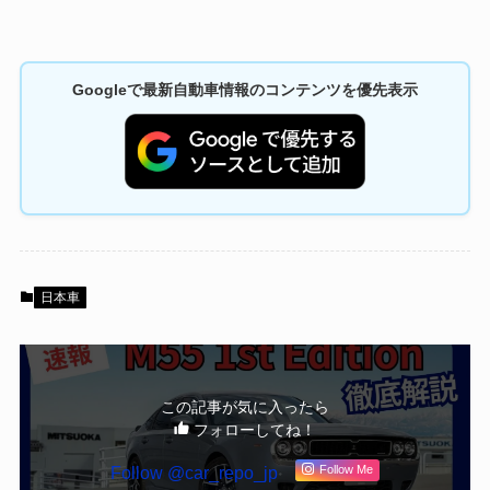
Googleで最新自動車情報のコンテンツを優先表示
日本車
この記事が気に入ったら
フォローしてね！
Follow @car_repo_jp
Follow Me