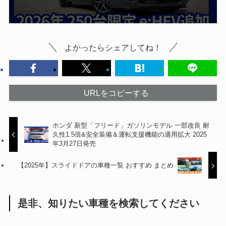
よかったらシェアしてね！
URLをコピーする
ホンダ 新型「フリード」ガソリンモデル 一部改良 耐
久性1.5倍&安全装備＆運転支援機能の適用拡大 2025
年3月27日発売
【2025年】スライドドアの車種一覧 おすすめ まとめ
是非、知りたい車種を検索してください