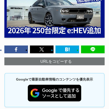
URLをコピーする
Googleで最新自動車情報のコンテンツを優先表示