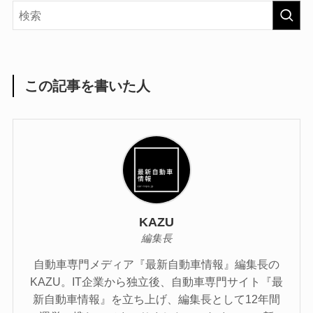
この記事を書いた人
KAZU
編集長
自動車専門メディア『最新自動車情報』編集長の
KAZU。IT企業から独立後、自動車専門サイト『最
新自動車情報』を立ち上げ、編集長として12年間