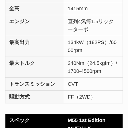
全高
1415mm
エンジン
直列4気筒1.5リッタ
ーターボ
最高出力
134kW（182PS）/60
00rpm
最大トルク
240Nm（24.5kgfm）/
1700-4500rpm
トランスミッション
CVT
駆動方式
FF（2WD）
スペック
M55 1st Edition