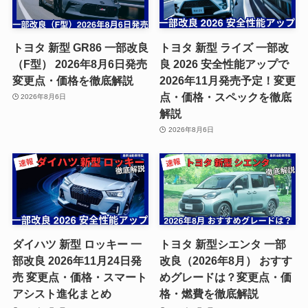
トヨタ 新型 GR86 一部改良
トヨタ 新型 ライズ 一部改
（F型） 2026年8月6日発売
良 2026 安全性能アップで
変更点・価格を徹底解説
2026年11月発売予定！変更
点・価格・スペックを徹底
2026年8月6日
解説
2026年8月6日
ダイハツ 新型 ロッキー 一
トヨタ 新型シエンタ 一部
部改良 2026年11月24日発
改良（2026年8月） おすす
売 変更点・価格・スマート
めグレードは？変更点・価
アシスト進化まとめ
格・燃費を徹底解説