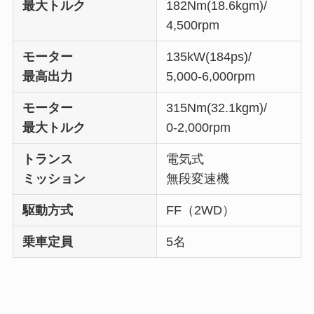
最大トルク
182Nm(18.6kgm)/
4,500rpm
モーター
135kW(184ps)/
最高出力
5,000-6,000rpm
モーター
315Nm(32.1kgm)/
最大トルク
0-2,000rpm
トランス
電気式
ミッション
無段変速機
駆動方式
FF（2WD）
乗車定員
5名