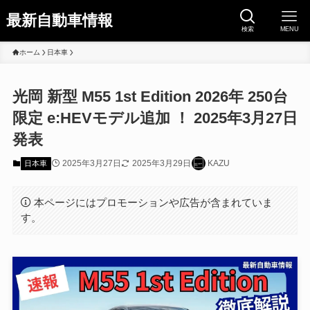
最新自動車情報
検索
MENU
ホーム
日本車
光岡 新型 M55 1st Edition 2026年 250台
限定 e:HEVモデル追加 ！ 2025年3月27日
発表
2025年3月27日
2025年3月29日
KAZU
日本車
本ページにはプロモーションや広告が含まれていま
す。