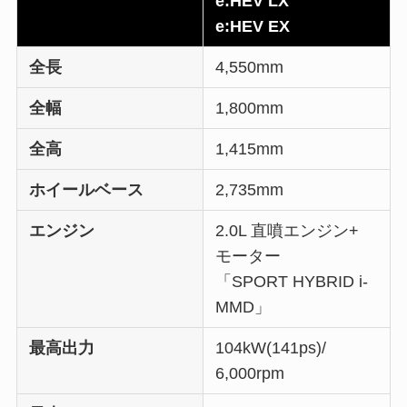
e:HEV LX
e:HEV EX
全長
4,550mm
全幅
1,800mm
全高
1,415mm
ホイールベース
2,735mm
エンジン
2.0L 直噴エンジン+
モーター
「SPORT HYBRID i-
MMD」
最高出力
104kW(141ps)/
6,000rpm