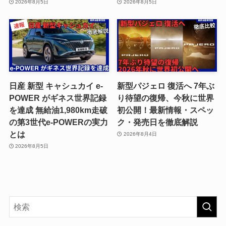
2026年8月5日
2026年8月5日
日産 新型 キャシュカイ e-
新型パジェロ 復活へ 7年ぶ
POWER がギネス世界記録
り待望の復帰、今秋に世界
を達成 無給油1,980km走破
初公開！最新情報・スペッ
の第3世代e-POWERの実力
ク・発売日を徹底解説
とは
2026年8月4日
2026年8月5日