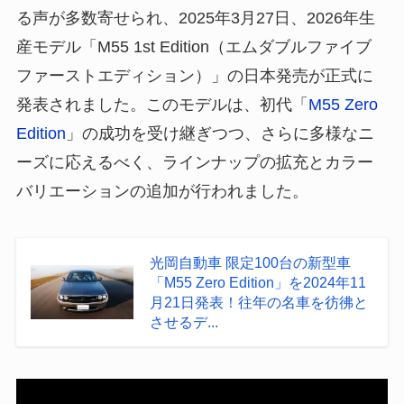
る声が多数寄せられ、2025年3月27日、2026年生
産モデル「M55 1st Edition（エムダブルファイブ
ファーストエディション）」の日本発売が正式に
発表されました。このモデルは、初代「
M55 Zero
Edition
」の成功を受け継ぎつつ、さらに多様なニ
ーズに応えるべく、ラインナップの拡充とカラー
バリエーションの追加が行われました。
光岡自動車 限定100台の新型車
「M55 Zero Edition」を2024年11
月21日発表！往年の名車を彷彿と
させるデ...