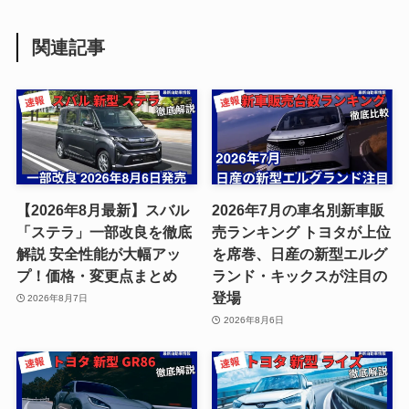
関連記事
【2026年8月最新】スバル
2026年7月の車名別新車販
「ステラ」一部改良を徹底
売ランキング トヨタが上位
解説 安全性能が大幅アッ
を席巻、日産の新型エルグ
プ！価格・変更点まとめ
ランド・キックスが注目の
登場
2026年8月7日
2026年8月6日