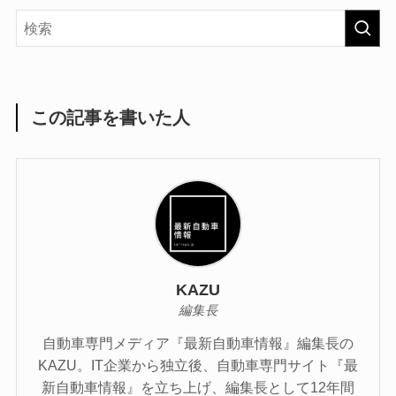
この記事を書いた人
KAZU
編集長
自動車専門メディア『最新自動車情報』編集長の
KAZU。IT企業から独立後、自動車専門サイト『最
新自動車情報』を立ち上げ、編集長として12年間