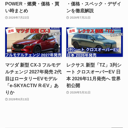
POWER・燃費・価格・買
・価格・スペック・デザイ
い時まとめ
ンを徹底解説
2026年7月22日
2026年7月21日
マツダ 新型 CX-3 フルモデ
レクサス 新型「TZ」3列シ
ルチェンジ 2027年発売 2代
ート クロスオーバーEV 日
目はロータリーEVモデル
本 2026年11月発売へ 世界
「e-SKYACTIV R-EV」あ
初公開
りか
2026年5月31日
2026年6月13日