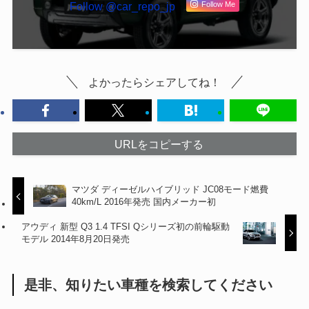
Follow @car_repo_jp
Follow Me
よかったらシェアしてね！
URLをコピーする
マツダ ディーゼルハイブリッド JC08モード燃費
40km/L 2016年発売 国内メーカー初
アウディ 新型 Q3 1.4 TFSI Qシリーズ初の前輪駆動
モデル 2014年8月20日発売
是非、知りたい車種を検索してください