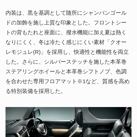
内装は、黒を基調として随所にシャンパンゴール
ドの加飾を施し上質な印象とした。フロントシー
トの背もたれと座面に、撥水機能に加え夏は熱く
なりにくく、冬は冷たく感じにくい素材「クオー
レモジュレ(R)」を採用し、快適性と機能性を両立
した。さらに、シルバーステッチを施した本革巻
ステアリングホイールと本革巻シフトノブ、色調
を合わせた専用フロアマット※1など、質感を高め
る特別装備を採用した。