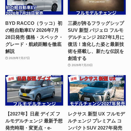
BYD RACCO（ラッコ）初
三菱が誇るフラッグシップ
の軽自動車EV 2026年7月
SUV 新型 パジェロ フルモ
28日発売 価格・スペック・
デルチェンジ 2027年1月に
グレード・航続距離を徹底
復活！進化した姿と最新技
解説
術を搭載し、新たな伝説を
創造する
2026年7月27日
2026年7月23日
【2027年】日産 デイズ フ
レクサス 新型 UX フルモデ
ルモデルチェンジ 最新予想
ルチェンジ プレミアム コ
発売時期・変更点・e-
ンパクトSUV 2027年発売