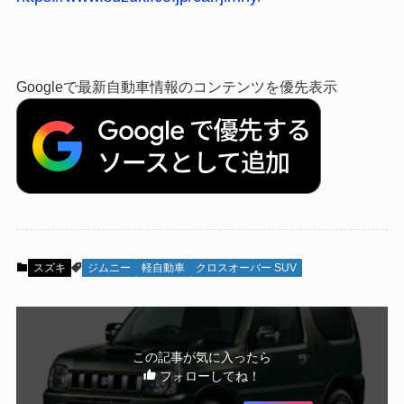
Googleで最新自動車情報のコンテンツを優先表示
スズキ
ジムニー
軽自動車
クロスオーバー SUV
この記事が気に入ったら
フォローしてね！