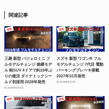
関連記事
三菱 新型 パジェロミニ フ
スズキ 新型 ワゴンR フル
ルモデルチェンジ 後継モデ
モデルチェンジ 7代目 電動
ル 軽SUV 4ドアで約16年ぶ
パーキングブレーキ搭載
りの復活 ダイナミックシー
2027年10月発売
ルド初採用 2028年発売
2026年8月1日
2026年8月2日