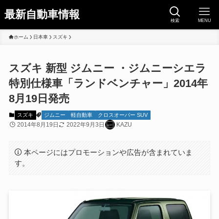
最新自動車情報
検索
MENU
ホーム
日本車
スズキ
スズキ 新型 ジムニー ・ジムニーシエラ
特別仕様車「ランドベンチャー」2014年
8月19日発売
スズキ
ジムニー
軽自動車
クロスオーバー SUV
2014年8月19日
2022年9月3日
KAZU
本ページにはプロモーションや広告が含まれていま
す。