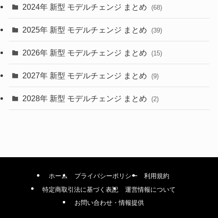
2024年 新型 モデルチェンジ まとめ
(4)
(68)
(9)
2025年 新型 モデルチェンジ まとめ
(39)
(4)
2026年 新型 モデルチェンジ まとめ
(15)
(42)
2027年 新型 モデルチェンジ まとめ
(9)
(1)
2028年 新型 モデルチェンジ まとめ
(2)
ホーム
プライバシーポリシー
利用規約
特定商取引法に基づく表記
運営情報について
お問い合わせ・情報提供