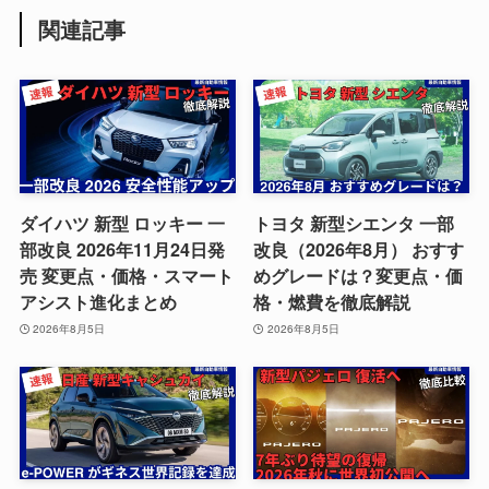
関連記事
ダイハツ 新型 ロッキー 一
トヨタ 新型シエンタ 一部
部改良 2026年11月24日発
改良（2026年8月） おすす
売 変更点・価格・スマート
めグレードは？変更点・価
アシスト進化まとめ
格・燃費を徹底解説
2026年8月5日
2026年8月5日