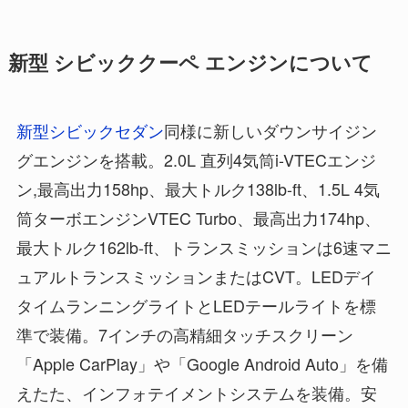
新型 シビッククーペ エンジンについて
新型シビックセダン
同様に新しいダウンサイジン
グエンジンを搭載。2.0L 直列4気筒i-VTECエンジ
ン,最高出力158hp、最大トルク138lb-ft、1.5L 4気
筒ターボエンジンVTEC Turbo、最高出力174hp、
最大トルク162lb-ft、トランスミッションは6速マニ
ュアルトランスミッションまたはCVT。LEDデイ
タイムランニングライトとLEDテールライトを標
準で装備。7インチの高精細タッチスクリーン
「Apple CarPlay」や「Google Android Auto」を備
えたた、インフォテイメントシステムを装備。安