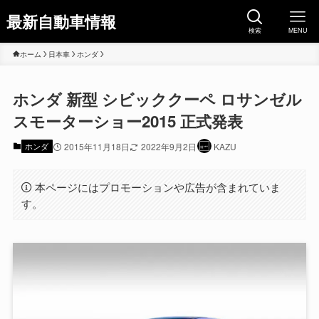
最新自動車情報
検索
MENU
ホーム
日本車
ホンダ
ホンダ 新型 シビッククーペ ロサンゼル
スモーターショー2015 正式発表
ホンダ
2015年11月18日
2022年9月2日
KAZU
本ページにはプロモーションや広告が含まれていま
す。