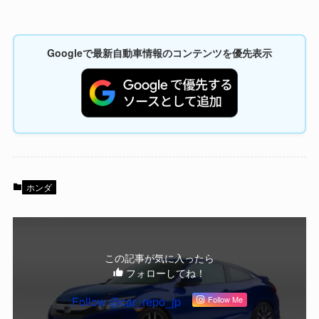
Googleで最新自動車情報のコンテンツを優先表示
ホンダ
この記事が気に入ったら
フォローしてね！
Follow @car_repo_jp
Follow Me