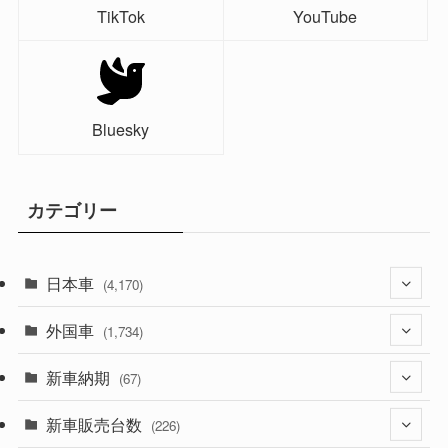
TikTok
YouTube
Bluesky
カテゴリー
日本車
(4,170)
外国車
(1,320)
(1,734)
(329)
新車納期
(274)
(67)
(525)
(188)
新車販売台数
(28)
(226)