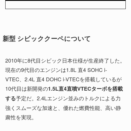
新型 シビッククーペについて
2010年に8代目シビック日本仕様が生産終了した。
現在の9代目のエンジンは1.8L 直4 SOHC i-
VTEC、2.4L 直4 DOHC i-VTECを搭載しているが
10代目は新開発の
1.5L直4直噴VTECターボを搭載
予定だ。2.4Lエンジン並みのトルクによる力
する
強くスムーズな加速と、優れた燃費性能、高い静
粛性を実現。