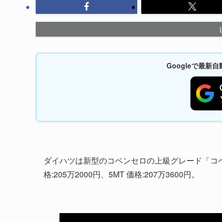
Googleで最
ダイハツは新型のコペンセロの上級グレード「コペン 
格:205万2000円、5MT 価格:207万3600円。