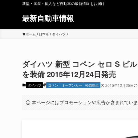
新型・国産・輸入など自動車の最新情報をお届け
最新自動車情報
ホーム
日本車
ダイハツ
ダイハツ 新型 コペン セロ S
を装備 2015年12月24日発売
ダイハツ
コペン
オープンカー
軽自動車
2015年12月25日
本ページにはプロモーションや広告が含まれてい