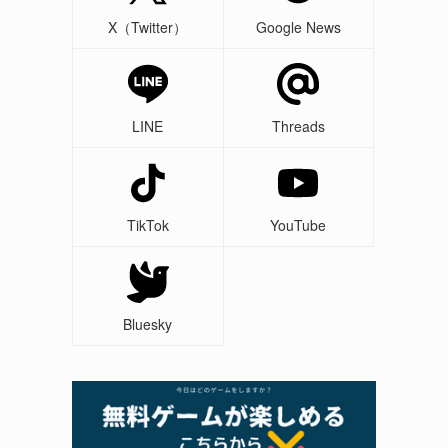
X（Twitter）
Google News
LINE
Threads
TikTok
YouTube
Bluesky