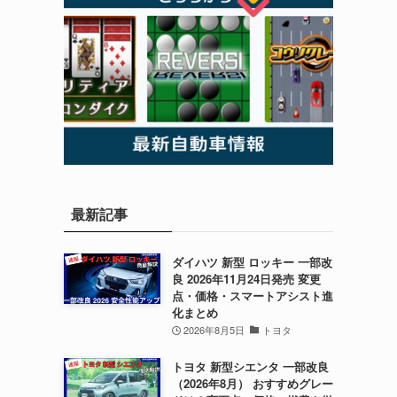
最新記事
ダイハツ 新型 ロッキー 一部改
良 2026年11月24日発売 変更
点・価格・スマートアシスト進
化まとめ
2026年8月5日
トヨタ
トヨタ 新型シエンタ 一部改良
（2026年8月） おすすめグレー