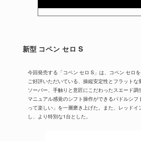
新型 コペン セロ S
今回発売する「コペン セロ S」は、コペン セロを
ご好評いただいている、操縦安定性とフラットな
ソーバー、手触りと意匠にこだわったスエード調
マニュアル感覚のシフト操作ができるパドルシフ
って楽しい」を一層磨き上げた。また、レッドイ
し、より特別な1台とした。