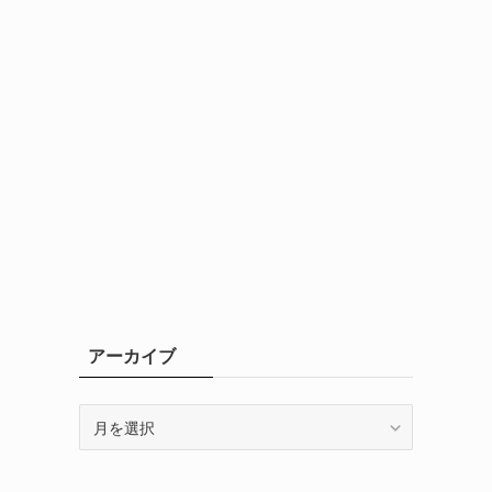
アーカイブ
ア
ー
カ
イ