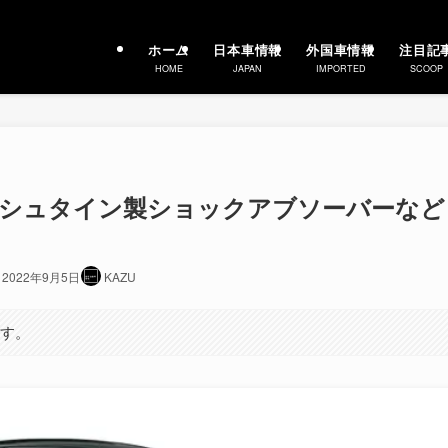
ホーム
日本車情報
外国車情報
注目記
HOME
JAPAN
IMPORTED
SCOOP
 ビルシュタイン製ショックアブソーバーなど
2022年9月5日
KAZU
ます。