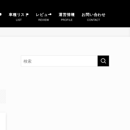
事
車種リスト
レビュー
運営情報
お問い合わせ
LIST
REVIEW
PROFILE
CONTACT