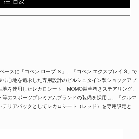
目次
ベースに「コペン ローブ Ｓ」、「コペン エクスプレイ S」で
乗り心地を追求した専用設計のビルシュタイン製ショックアブ
生地を使用したレカロシート、MOMO製革巻きステアリング、
ト等のスポーツプレミアムブランドの装備を採用し、「クルマ
ンテリアパックとしてレカロシート（レッド）を専用設定と