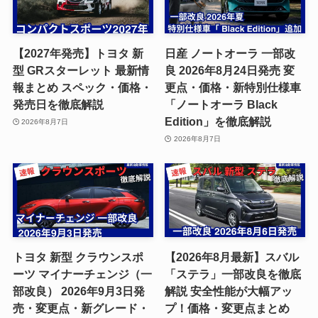
【2027年発売】トヨタ 新
日産 ノートオーラ 一部改
型 GRスターレット 最新情
良 2026年8月24日発売 変
報まとめ スペック・価格・
更点・価格・新特別仕様車
発売日を徹底解説
「ノートオーラ Black
Edition」を徹底解説
2026年8月7日
2026年8月7日
トヨタ 新型 クラウンスポ
【2026年8月最新】スバル
ーツ マイナーチェンジ（一
「ステラ」一部改良を徹底
部改良） 2026年9月3日発
解説 安全性能が大幅アッ
売・変更点・新グレード・
プ！価格・変更点まとめ