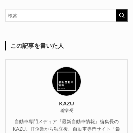
この記事を書いた人
KAZU
編集長
自動車専門メディア『最新自動車情報』編集長の
KAZU。IT企業から独立後、自動車専門サイト『最