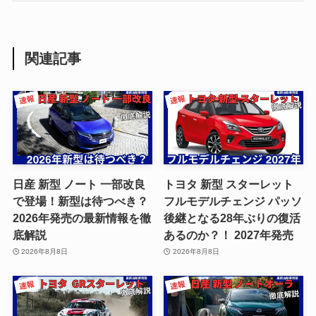
関連記事
日産 新型 ノート 一部改良
トヨタ 新型 スターレット
で登場！新型は待つべき？
フルモデルチェンジ パッソ
2026年発売の最新情報を徹
後継となる28年ぶりの復活
底解説
あるのか？！ 2027年発売
2026年8月8日
2026年8月8日