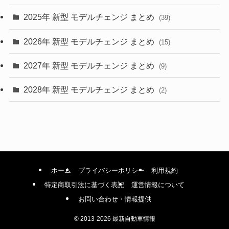
(9)
2025年 新型 モデルチェンジ まとめ
(39)
(4)
2026年 新型 モデルチェンジ まとめ
(15)
(42)
2027年 新型 モデルチェンジ まとめ
(9)
(1)
2028年 新型 モデルチェンジ まとめ
(2)
ホーム
プライバシーポリシー
利用規約
特定商取引法に基づく表記
運営情報について
お問い合わせ・情報提供
©
2013-2026 最新自動車情報