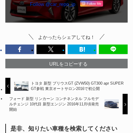
Follow @car_repo_jp
Follow Me
よかったらシェアしてね！
URLをコピーする
トヨタ 新型 プリウスGT (ZVW50) GT300 apr SUPER
GT参戦 東京オートサロン2016で初公開
フォード 新型 リンカーン コンチネンタル フルモデ
ルチェンジ 10代目 新型エンジン 2016年11月頃発売
開始
是非、知りたい車種を検索してください