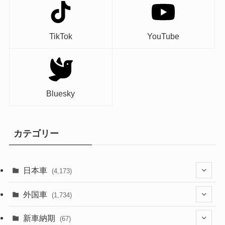
TikTok
YouTube
Bluesky
カテゴリー
日本車
(4,173)
(1,321)
外国車
(1,734)
(329)
(274)
新車納期
(67)