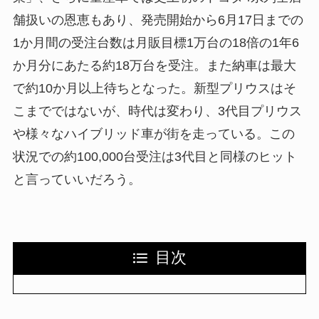
舗扱いの恩恵もあり、発売開始から6月17日までの
1か月間の受注台数は月販目標1万台の18倍の1年6
か月分にあたる約18万台を受注。また納車は最大
で約10か月以上待ちとなった。新型プリウスはそ
こまでではないが、時代は変わり、3代目プリウス
や様々なハイブリッド車が街を走っている。この
状況での約100,000台受注は3代目と同様のヒット
と言っていいだろう。
目次