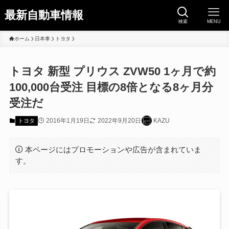
最新自動車情報
検索
MENU
ホーム
日本車
トヨタ
トヨタ 新型 プリウス ZVW50 1ヶ月で約
100,000台受注 目標の8倍となる8ヶ月分
受注だ
2016年1月19日
2022年9月20日
KAZU
トヨタ
本ページにはプロモーションや広告が含まれていま
す。