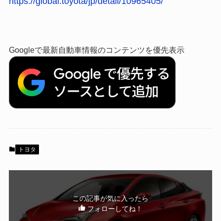
https://global.toyota/jp/detail/10965405/
Googleで最新自動車情報のコンテンツを優先表示
トヨタ
この記事が気に入ったら
フォローしてね！