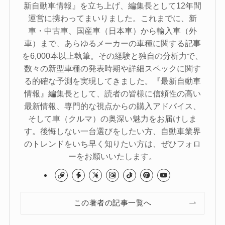
新自動車情報』を立ち上げ、編集長として12年間
運営に携わってまいりました。これまでに、新
車・中古車、国産車（日本車）から輸入車（外
車）まで、あらゆるメーカーの車種に関する記事
を6,000本以上執筆。その経験と独自の分析力で、
数々の新型車種の発表時期や詳細スペックに関す
る的確な予測を実現してきました。『最新自動車
情報』編集長として、読者の皆様に信頼性の高い
最新情報、専門的な視点からの購入アドバイス、
そして車（クルマ）の奥深い魅力をお届けしま
す。後悔しない一台選びをしたい方、自動車業界
のトレンドをいち早く知りたい方は、ぜひフォロ
ーをお願いいたします。
この著者の記事一覧へ