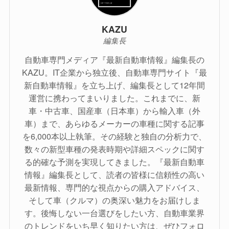
KAZU
編集長
自動車専門メディア『最新自動車情報』編集長の
KAZU。IT企業から独立後、自動車専門サイト『最
新自動車情報』を立ち上げ、編集長として12年間
運営に携わってまいりました。これまでに、新
車・中古車、国産車（日本車）から輸入車（外
車）まで、あらゆるメーカーの車種に関する記事
を6,000本以上執筆。その経験と独自の分析力で、
数々の新型車種の発表時期や詳細スペックに関す
る的確な予測を実現してきました。『最新自動車
情報』編集長として、読者の皆様に信頼性の高い
最新情報、専門的な視点からの購入アドバイス、
そして車（クルマ）の奥深い魅力をお届けしま
す。後悔しない一台選びをしたい方、自動車業界
のトレンドをいち早く知りたい方は、ぜひフォロ