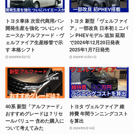
トヨタ車体 次世代商用バン
トヨタ 新型「ヴェルファイ
開発生産を強化 ついにハイ
ア」一部改良 日本初ミニバ
エースか アルファード・ヴ
ン PHEVモデル 追加 延期
ェルファイア生産移管で示
で2024年12月20日発表
す 本格シフト
2025年1月7日発売
2025年6月27日
2024年12月21日
40系 新型「アルファード」
トヨタ ヴェルファイア 維
おすすめグレードは？リセ
持費 年間ランニングコスト
ールバリュー 含めた購入に
を算出
ついて考えてみた
2024年5月14日