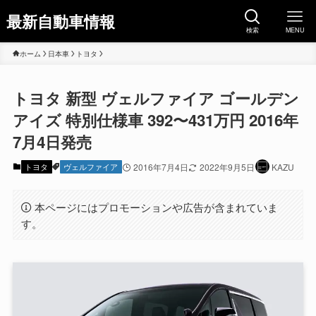
最新自動車情報
検索
MENU
ホーム
日本車
トヨタ
トヨタ 新型 ヴェルファイア ゴールデン
アイズ 特別仕様車 392〜431万円 2016年
7月4日発売
トヨタ
ヴェルファイア
2016年7月4日
2022年9月5日
KAZU
本ページにはプロモーションや広告が含まれていま
す。