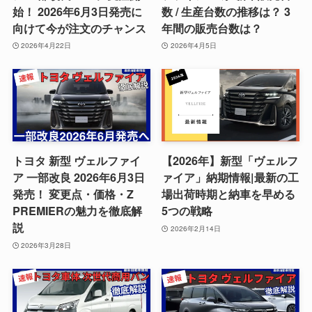
始！ 2026年6月3日発売に
数 / 生産台数の推移は？ 3
向けて今が注文のチャンス
年間の販売台数は？
2026年4月22日
2026年4月5日
トヨタ 新型 ヴェルファイ
【2026年】新型「ヴェルフ
ア 一部改良 2026年6月3日
ァイア」納期情報|最新の工
発売！ 変更点・価格・Z
場出荷時期と納車を早める
PREMIERの魅力を徹底解
5つの戦略
説
2026年2月14日
2026年3月28日