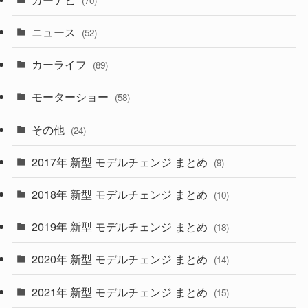
(70)
(58)
(50)
(1)
(5)
ニュース
(52)
(43)
(28)
(8)
カーライフ
(27)
(6)
(89)
(1)
(9)
(26)
モーターショー
(58)
(15)
(57)
その他
(24)
(30)
(55)
2017年 新型 モデルチェンジ まとめ
(9)
(4)
(33)
2018年 新型 モデルチェンジ まとめ
(10)
(10)
(30)
2019年 新型 モデルチェンジ まとめ
(18)
(35)
(27)
2020年 新型 モデルチェンジ まとめ
(14)
(28)
2021年 新型 モデルチェンジ まとめ
(15)
(10)