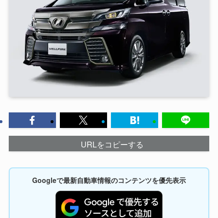
URLをコピーする
Googleで最新自動車情報のコンテンツを優先表示