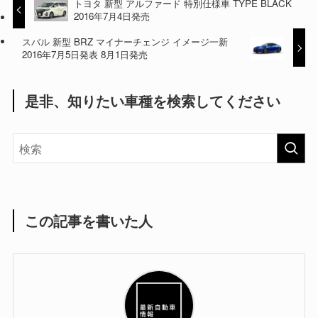
トヨタ 新型 アルファード 特別仕様車 TYPE BLACK
2016年7月4日発売
スバル 新型 BRZ マイナーチェンジ イメージ一新
2016年7月5日発表 8月1日発売
是非、知りたい車種を検索してください
この記事を書いた人